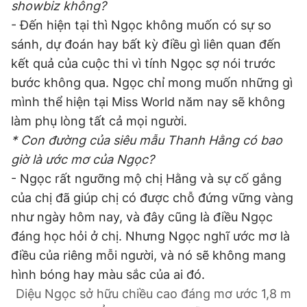
showbiz không?
- Đến hiện tại thì Ngọc không muốn có sự so
sánh, dự đoán hay bất kỳ điều gì liên quan đến
kết quả của cuộc thi vì tính Ngọc sợ nói trước
bước không qua. Ngọc chỉ mong muốn những gì
mình thể hiện tại Miss World năm nay sẽ không
làm phụ lòng tất cả mọi người.
* Con đường của siêu mẫu Thanh Hằng có bao
giờ là ước mơ của Ngọc?
- Ngọc rất ngưỡng mộ chị Hằng và sự cố gắng
của chị đã giúp chị có được chỗ đứng vững vàng
như ngày hôm nay, và đây cũng là điều Ngọc
đáng học hỏi ở chị. Nhưng Ngọc nghĩ ước mơ là
điều của riêng mỗi người, và nó sẽ không mang
hình bóng hay màu sắc của ai đó.
Diệu Ngọc sở hữu chiều cao đáng mơ ước 1,8 m