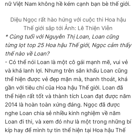
nữ Việt Nam không hề kém cạnh bạn bè thế giới.
Diệu Ngọc rất hào hứng với cuộc thi Hoa hậu
Thế giới sắp tới
Ảnh: Lê Thiện Viễn
* Cùng tuổi với Nguyễn Thị Loan, Loan cũng
từng lọt top 25 Hoa hậu Thế giới, Ngọc cảm thấy
thế nào về Loan?
- Có thể nói Loan là một cô gái mạnh mẽ, vui vẻ
và khá lanh lợi. Nhưng trên sân khấu Loan cũng
thể hiện được vẻ đẹp mặn mà, thanh thoát, khá
gần với tiêu chí của Hoa hậu Thế giới. Loan đã
thể hiện rất tốt và thành tích Loan đạt được năm
2014 là hoàn toàn xứng đáng. Ngọc đã được
nghe Loan chia sẻ nhiều kinh nghiệm về năm
Loan đi thi, và xem đó như là một trong những bí
kíp hay để mình tự tin thể hiện tại Hoa hậu Thế