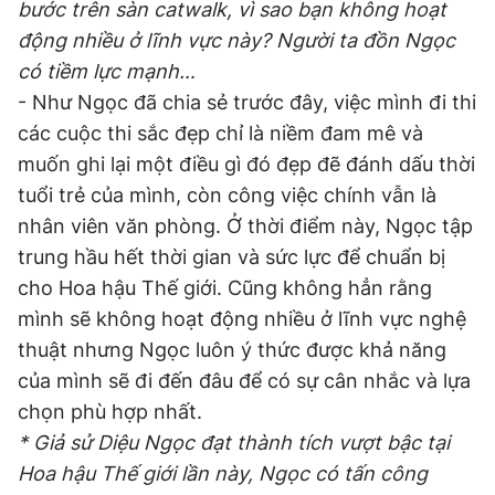
bước trên sàn catwalk, vì sao bạn không hoạt
động nhiều ở lĩnh vực này? Người ta đồn Ngọc
có tiềm lực mạnh…
- Như Ngọc đã chia sẻ trước đây, việc mình đi thi
các cuộc thi sắc đẹp chỉ là niềm đam mê và
muốn ghi lại một điều gì đó đẹp đẽ đánh dấu thời
tuổi trẻ của mình, còn công việc chính vẫn là
nhân viên văn phòng. Ở thời điểm này, Ngọc tập
trung hầu hết thời gian và sức lực để chuẩn bị
cho Hoa hậu Thế giới. Cũng không hẳn rằng
mình sẽ không hoạt động nhiều ở lĩnh vực nghệ
thuật nhưng Ngọc luôn ý thức được khả năng
của mình sẽ đi đến đâu để có sự cân nhắc và lựa
chọn phù hợp nhất.
* Giả sử Diệu Ngọc đạt thành tích vượt bậc tại
Hoa hậu Thế giới lần này, Ngọc có tấn công