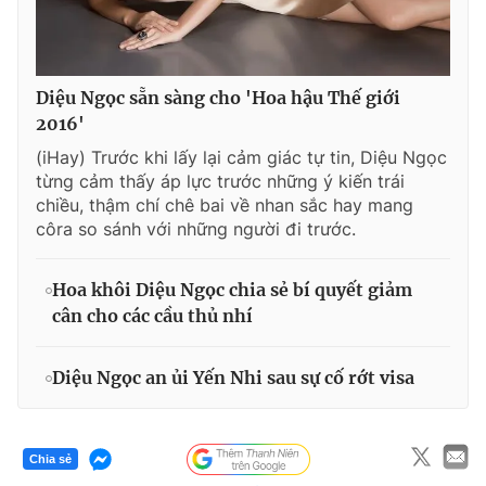
Diệu Ngọc sẵn sàng cho 'Hoa hậu Thế giới
2016'
(iHay) Trước khi lấy lại cảm giác tự tin, Diệu Ngọc
từng cảm thấy áp lực trước những ý kiến trái
chiều, thậm chí chê bai về nhan sắc hay mang
côra so sánh với những người đi trước.
Hoa khôi Diệu Ngọc chia sẻ bí quyết giảm
cân cho các cầu thủ nhí
Diệu Ngọc an ủi Yến Nhi sau sự cố rớt visa
Chia sẻ