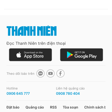
Đọc Thanh Niên trên điện thoại
Theo dõi báo trên
Hotline
Liên hệ quảng cáo
0906 645 777
0908 780 404
Đặt báo
Quảng cáo
RSS
Tòa soạn
Chính sách bảo