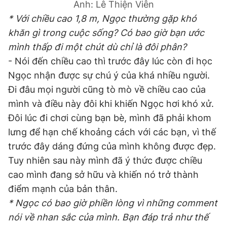
Ảnh: Lê Thiện Viễn
* Với chiều cao 1,8 m, Ngọc thường gặp khó
khăn gì trong cuộc sống? Có bao giờ bạn ước
mình thấp đi một chút dù chỉ là đôi phân?
- Nói đến chiều cao thì trước đây lúc còn đi học
Ngọc nhận được sự chú ý của khá nhiều người.
Đi đâu mọi người cũng tò mò về chiều cao của
mình và điều này đôi khi khiến Ngọc hơi khó xử.
Đôi lúc đi chơi cùng bạn bè, mình đã phải khom
lưng để hạn chế khoảng cách với các bạn, vì thế
trước đây dáng đứng của mình không được đẹp.
Tuy nhiên sau này mình đã ý thức được chiều
cao mình đang sở hữu và khiến nó trở thành
điểm mạnh của bản thân.
* Ngọc có bao giờ phiền lòng vì những comment
nói về nhan sắc của mình. Bạn đáp trả như thế