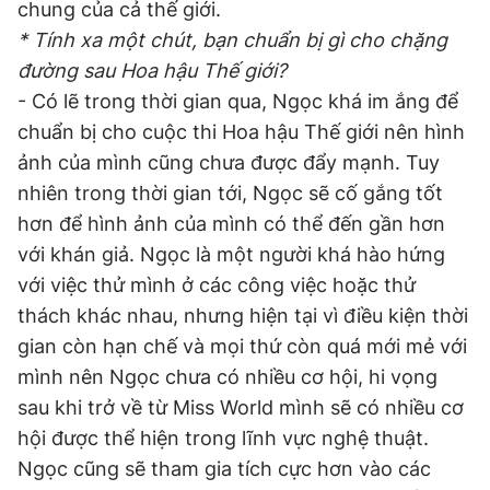
chung của cả thế giới.
* Tính xa một chút, bạn chuẩn bị gì cho chặng
đường sau Hoa hậu Thế giới?
- Có lẽ trong thời gian qua, Ngọc khá im ắng để
chuẩn bị cho cuộc thi Hoa hậu Thế giới nên hình
ảnh của mình cũng chưa được đẩy mạnh. Tuy
nhiên trong thời gian tới, Ngọc sẽ cố gắng tốt
hơn để hình ảnh của mình có thể đến gần hơn
với khán giả. Ngọc là một người khá hào hứng
với việc thử mình ở các công việc hoặc thử
thách khác nhau, nhưng hiện tại vì điều kiện thời
gian còn hạn chế và mọi thứ còn quá mới mẻ với
mình nên Ngọc chưa có nhiều cơ hội, hi vọng
sau khi trở về từ Miss World mình sẽ có nhiều cơ
hội được thể hiện trong lĩnh vực nghệ thuật.
Ngọc cũng sẽ tham gia tích cực hơn vào các