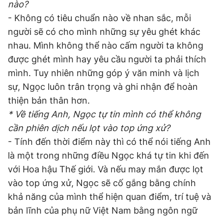
nào?
- Không có tiêu chuẩn nào về nhan sắc, mỗi
người sẽ có cho mình những sự yêu ghét khác
nhau. Mình không thể nào cấm người ta không
được ghét mình hay yêu cầu người ta phải thích
mình. Tuy nhiên những góp ý văn minh và lịch
sự, Ngọc luôn trân trọng và ghi nhận để hoàn
thiện bản thân hơn.
* Về tiếng Anh, Ngọc tự tin mình có thể không
cần phiên dịch nếu lọt vào top ứng xử?
- Tính đến thời điểm này thì có thể nói tiếng Anh
là một trong những điều Ngọc khá tự tin khi đến
với Hoa hậu Thế giới. Và nếu may mắn được lọt
vào top ứng xử, Ngọc sẽ cố gắng bằng chính
khả năng của mình thể hiện quan điểm, trí tuệ và
bản lĩnh của phụ nữ Việt Nam bằng ngôn ngữ