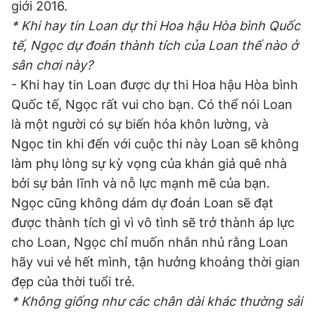
giới 2016.
* Khi hay tin Loan dự thi Hoa hậu Hòa bình Quốc
tế, Ngọc dự đoán thành tích của Loan thế nào ở
sân chơi này?
- Khi hay tin Loan được dự thi Hoa hậu Hòa bình
Quốc tế, Ngọc rất vui cho bạn. Có thể nói Loan
là một người có sự biến hóa khôn lường, và
Ngọc tin khi đến với cuộc thi này Loan sẽ không
làm phụ lòng sự kỳ vọng của khán giả quê nhà
bởi sự bản lĩnh và nỗ lực mạnh mẽ của bạn.
Ngọc cũng không dám dự đoán Loan sẽ đạt
được thành tích gì vì vô tình sẽ trở thành áp lực
cho Loan, Ngọc chỉ muốn nhắn nhủ rằng Loan
hãy vui vẻ hết mình, tận hưởng khoảng thời gian
đẹp của thời tuổi trẻ.
* Không giống như các chân dài khác thường sải