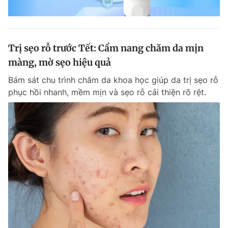
Trị sẹo rỗ trước Tết: Cẩm nang chăm da mịn
màng, mờ sẹo hiệu quả
Bám sát chu trình chăm da khoa học giúp da trị sẹo rỗ
phục hồi nhanh, mềm mịn và sẹo rỗ cải thiện rõ rệt.