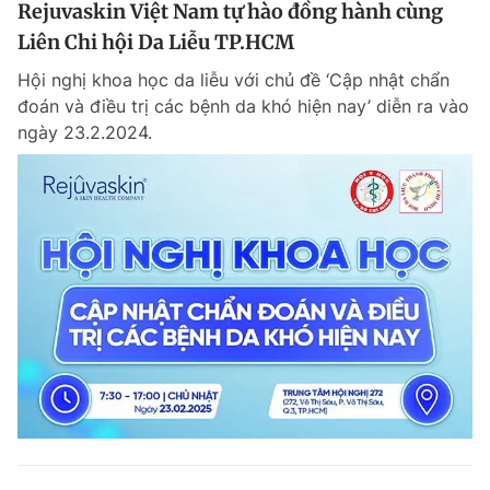
Rejuvaskin Việt Nam tự hào đồng hành cùng
Liên Chi hội Da Liễu TP.HCM
Hội nghị khoa học da liễu với chủ đề ‘Cập nhật chẩn
đoán và điều trị các bệnh da khó hiện nay’ diễn ra vào
ngày 23.2.2024.