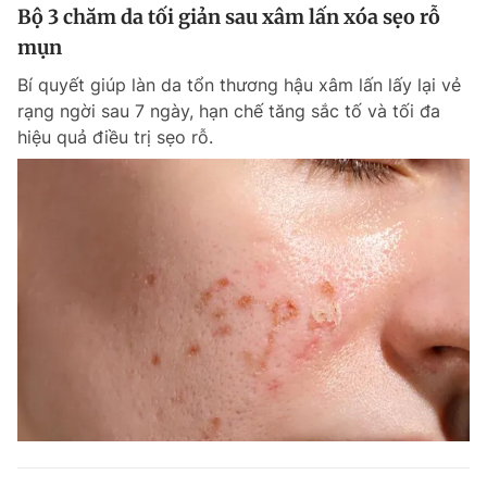
Bộ 3 chăm da tối giản sau xâm lấn xóa sẹo rỗ
mụn
Bí quyết giúp làn da tổn thương hậu xâm lấn lấy lại vẻ
rạng ngời sau 7 ngày, hạn chế tăng sắc tố và tối đa
hiệu quả điều trị sẹo rỗ.