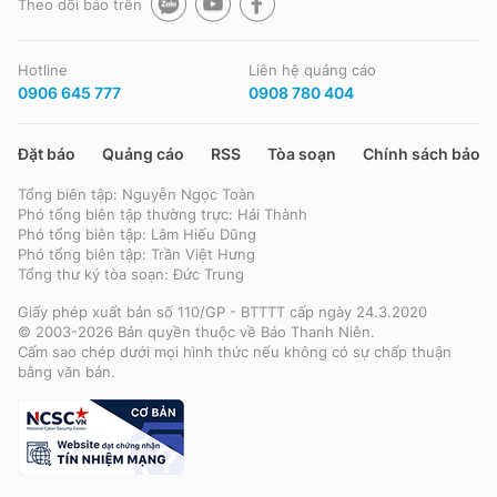
Theo dõi báo trên
Hotline
Liên hệ quảng cáo
0906 645 777
0908 780 404
Đặt báo
Quảng cáo
RSS
Tòa soạn
Chính sách bảo m
Tổng biên tập: Nguyễn Ngọc Toàn
Phó tổng biên tập thường trực: Hải Thành
Phó tổng biên tập: Lâm Hiếu Dũng
Phó tổng biên tập: Trần Việt Hưng
Tổng thư ký tòa soạn: Đức Trung
Giấy phép xuất bản số 110/GP - BTTTT cấp ngày 24.3.2020
© 2003-2026 Bản quyền thuộc về Báo Thanh Niên.
Cấm sao chép dưới mọi hình thức nếu không có sự chấp thuận
bằng văn bản.