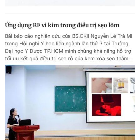
Ứng dụng RF vi kim trong điều trị sẹo lõm
Bài báo cáo nghiên cứu của BS.CKII Nguyễn Lê Trà Mi
trong Hội nghị Y học liên ngành lần thứ 3 tại Trường
Đại học Y Dược TP.HCM minh chứng khả năng hỗ trợ
tối ưu kết quả điều trị sẹo rỗ của kem xóa sẹo thâm...