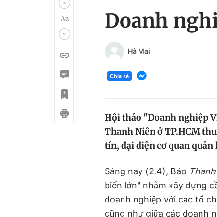
Doanh nghiệ
Hà Mai
Chia sẻ
Hội thảo "Doanh nghiệp Việ
Thanh Niên ở TP.HCM thu 
tín, đại diện cơ quan quản 
Sáng nay (2.4), Báo
Thanh
biển lớn" nhằm xây dựng cầ
doanh nghiệp với các tổ ch
cũng như giữa các doanh n