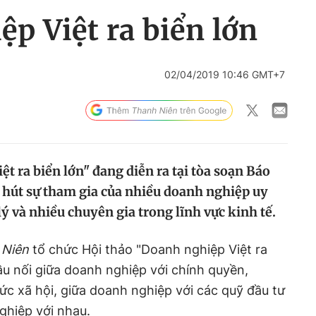
p Việt ra biển lớn
02/04/2019 10:46 GMT+7
t ra biển lớn" đang diễn ra tại tòa soạn Báo
hút sự tham gia của nhiều doanh nghiệp uy
lý và nhiều chuyên gia trong lĩnh vực kinh tế.
 Niên
tổ chức Hội thảo "Doanh nghiệp Việt ra
u nối giữa doanh nghiệp với chính quyền,
ức xã hội, giữa doanh nghiệp với các quỹ đầu tư
ghiệp với nhau.