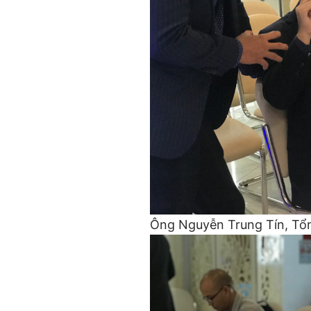
Ông Nguyễn Trung Tín, Tổ