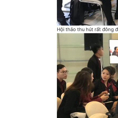
Hội thảo thu hút rất đông 