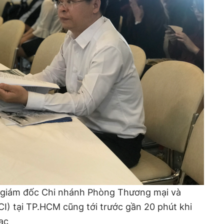
 giám đốc Chi nhánh Phòng Thương mại và
I) tại TP.HCM cũng tới trước gần 20 phút khi
ạc