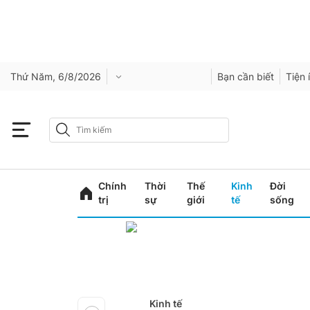
Thứ Năm, 6/8/2026
Bạn cần biết
Tiện 
Chính
Thời
Thế
Kinh
Đời
trị
sự
giới
tế
sống
Kinh tế