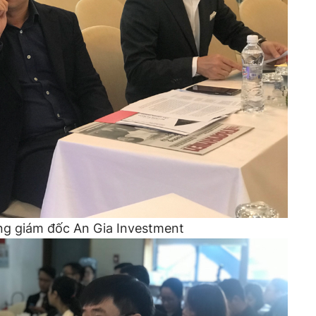
ng giám đốc An Gia Investment