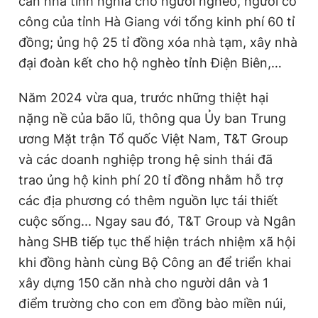
căn nhà tình nghĩa cho người nghèo, người có
công của tỉnh Hà Giang với tổng kinh phí 60 tỉ
đồng; ủng hộ 25 tỉ đồng xóa nhà tạm, xây nhà
đại đoàn kết cho hộ nghèo tỉnh Điện Biên,…
Năm 2024 vừa qua, trước những thiệt hại
nặng nề của bão lũ, thông qua Ủy ban Trung
ương Mặt trận Tổ quốc Việt Nam, T&T Group
và các doanh nghiệp trong hệ sinh thái đã
trao ủng hộ kinh phí 20 tỉ đồng nhằm hỗ trợ
các địa phương có thêm nguồn lực tái thiết
cuộc sống... Ngay sau đó, T&T Group và Ngân
hàng SHB tiếp tục thể hiện trách nhiệm xã hội
khi đồng hành cùng Bộ Công an để triển khai
xây dựng 150 căn nhà cho người dân và 1
điểm trường cho con em đồng bào miền núi,