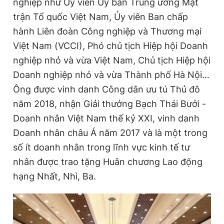
nghiệp như Ủy viên Ủy ban Trung ương Mặt
trận Tổ quốc Việt Nam, Ủy viên Ban chấp
hành Liên đoàn Công nghiệp và Thương mại
Việt Nam (VCCI), Phó chủ tịch Hiệp hội Doanh
nghiệp nhỏ và vừa Việt Nam, Chủ tịch Hiệp hội
Doanh nghiệp nhỏ và vừa Thành phố Hà Nội…
Ông được vinh danh Công dân ưu tú Thủ đô
năm 2018, nhận Giải thưởng Bạch Thái Bưởi -
Doanh nhân Việt Nam thế kỷ XXI, vinh danh
Doanh nhân châu Á năm 2017 và là một trong
số ít doanh nhân trong lĩnh vực kinh tế tư
nhân được trao tặng Huân chương Lao động
hạng Nhất, Nhì, Ba.