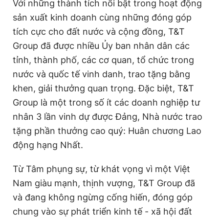
Với những thành tích nổi bật trong hoạt động
sản xuất kinh doanh cùng những đóng góp
tích cực cho đất nước và cộng đồng, T&T
Group đã được nhiều Ủy ban nhân dân các
tỉnh, thành phố, các cơ quan, tổ chức trong
nước và quốc tế vinh danh, trao tặng bằng
khen, giải thưởng quan trọng. Đặc biệt, T&T
Group là một trong số ít các doanh nghiệp tư
nhân 3 lần vinh dự được Đảng, Nhà nước trao
tặng phần thưởng cao quý: Huân chương Lao
động hạng Nhất.
Từ Tâm phụng sự, từ khát vọng vì một Việt
Nam giàu mạnh, thịnh vượng, T&T Group đã
và đang không ngừng cống hiến, đóng góp
chung vào sự phát triển kinh tế - xã hội đất