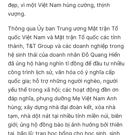
đẹp, vì một Việt Nam hùng cường, thịnh
vượng.
Thông qua Ủy ban Trung ương Mặt trận Tổ
quốc Việt Nam và Mặt trận Tổ quốc các tỉnh
thành, T&T Group và các doanh nghiệp trong
hệ sinh thái của doanh nhân Đỗ Quang Hiển
đã ủng hộ hàng nghìn tỉ đồng để đầu tư nhiều
công trình lịch sử, văn hóa có ý nghĩa cấp
quốc gia; hỗ trợ những người nghèo, người
yếu thế trong xã hội; các hoạt động đền ơn
đáp nghĩa, phụng dưỡng Mẹ Việt Nam Anh
hùng; xây dựng nhà đại đoàn kết, xóa nhà
tạm, nhà dột nát tại nhiều tỉnh miền núi, biên
giới; ủng hộ đồng bào bị ảnh hưởng bởi thiên
tai, bão lũ; trao học bổng cho học sinh, sinh