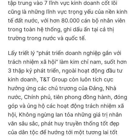
tập trung vào 7 lĩnh vực kinh doanh cốt lõi
cũng là những lĩnh vực trọng yếu của nền kinh
tế đất nước, với hơn 80.000 cán bộ nhân viên
trong toàn hệ thống, ghi dấu ấn tại cả thị
trường trong nước và quốc tế.
Lấy triết lý "phát triển doanh nghiệp gắn với
trách nhiệm xã hội" làm kim chỉ nam, suốt hơn
3 thập kỷ phát triển, ngoài hoạt động đầu tư
kinh doanh, T&T Group còn luôn tích cực
hưởng ứng các chủ trương của Đảng, Nhà
nước, Chính phủ, tiên phong đồng hành, đóng
góp và ủng hộ các hoạt động trách nhiệm xã
hội, Không ngừng lan tỏa những giá trị nhân
văn sâu sắc, phát huy truyền thống tốt đẹp
của dân tộc để hướng tới một tương lai tốt