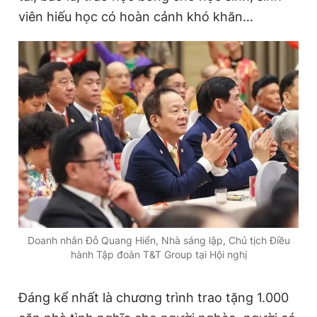
viên hiếu học có hoàn cảnh khó khăn…
Doanh nhân Đỗ Quang Hiển, Nhà sáng lập, Chủ tịch Điều
hành Tập đoàn T&T Group tại Hội nghị
Đáng kể nhất là chương trình trao tặng 1.000