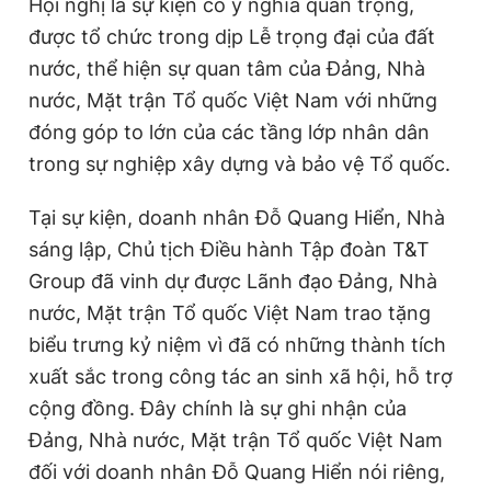
Hội nghị là sự kiện có ý nghĩa quan trọng,
được tổ chức trong dịp Lễ trọng đại của đất
nước, thể hiện sự quan tâm của Đảng, Nhà
nước, Mặt trận Tổ quốc Việt Nam với những
đóng góp to lớn của các tầng lớp nhân dân
trong sự nghiệp xây dựng và bảo vệ Tổ quốc.
Tại sự kiện, doanh nhân Đỗ Quang Hiển, Nhà
sáng lập, Chủ tịch Điều hành Tập đoàn T&T
Group đã vinh dự được Lãnh đạo Đảng, Nhà
nước, Mặt trận Tổ quốc Việt Nam trao tặng
biểu trưng kỷ niệm vì đã có những thành tích
xuất sắc trong công tác an sinh xã hội, hỗ trợ
cộng đồng. Đây chính là sự ghi nhận của
Đảng, Nhà nước, Mặt trận Tổ quốc Việt Nam
đối với doanh nhân Đỗ Quang Hiển nói riêng,