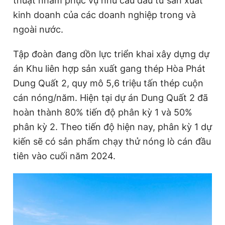
thuật nhằm phục vụ nhu cầu đầu tư sản xuất
kinh doanh của các doanh nghiệp trong và
ngoài nước.
Tập đoàn đang dồn lực triển khai xây dựng dự
án Khu liên hợp sản xuất gang thép Hòa Phát
Dung Quất 2, quy mô 5,6 triệu tấn thép cuộn
cán nóng/năm. Hiện tại dự án Dung Quất 2 đã
hoàn thành 80% tiến độ phân kỳ 1 và 50%
phân kỳ 2. Theo tiến độ hiện nay, phân kỳ 1 dự
kiến sẽ có sản phẩm chạy thử nóng lò cán đầu
tiên vào cuối năm 2024.