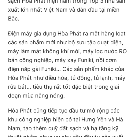
sạch Hòa Phát hiện nằm trong Top 3 nhà sản
xuất lớn nhất Việt Nam và dẫn đầu tại miền
Bắc.
Điện máy gia dụng Hòa Phát ra mắt hàng loạt
các sản phẩm mới như bộ sưu tập quạt điện,
máy làm mát không khí mới, máy lọc nước RO
bán công nghiệp, máy xay Funiki, nồi cơm
điện nắp gài Funiki… Các sản phẩm khác của
Hòa Phát như điều hòa, tủ đông, tủ lạnh, máy
rửa bát… tiêu thụ rất tốt đặc biệt trong giai
đoạn mùa nắng nóng.
Hòa Phát cũng tiếp tục đầu tư mở rộng các
khu công nghiệp hiện có tại Hưng Yên và Hà
Nam, tạo thêm quỹ đất sạch và hạ tầng kỹ