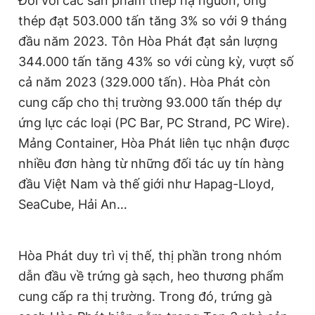
Đối với các sản phẩm thép hạ nguồn, ống
thép đạt 503.000 tấn tăng 3% so với 9 tháng
đầu năm 2023. Tôn Hòa Phát đạt sản lượng
344.000 tấn tăng 43% so với cùng kỳ, vượt số
cả năm 2023 (329.000 tấn). Hòa Phát còn
cung cấp cho thị trường 93.000 tấn thép dự
ứng lực các loại (PC Bar, PC Strand, PC Wire).
Mảng Container, Hòa Phát liên tục nhận được
nhiều đơn hàng từ những đối tác uy tín hàng
đầu Việt Nam và thế giới như Hapag-Lloyd,
SeaCube, Hải An…
Hòa Phát duy trì vị thế, thị phần trong nhóm
dẫn đầu về trứng gà sạch, heo thương phẩm
cung cấp ra thị trường. Trong đó, trứng gà