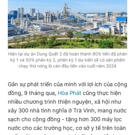
Hiện tại dự án Dung Quất 2 đã hoàn thành 80% tiến độ phân
kỳ 1 và 50% phân kỳ 2, phân kỳ 1 dự kiến sẽ có sản phẩm
chạy thử nóng lò cán đầu tiên vào cuối năm 2024
Gắn sự phát triển của mình với lợi ích của cộng
đồng, 9 tháng qua,
Hòa Phát
cũng thực hiện
nhiều chương trình thiện nguyện, xã hội như
xây 300 nhà tình nghĩa ở Trà Vinh, mang nước
sạch cho cộng đồng - tặng hơn 300 máy lọc
nước cho các trường học, cơ sở y tế trên toàn