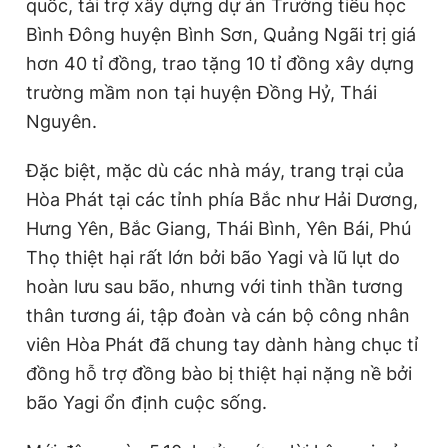
quốc, tài trợ xây dựng dự án Trường tiểu học
Bình Đông huyện Bình Sơn, Quảng Ngãi trị giá
hơn 40 tỉ đồng, trao tặng 10 tỉ đồng xây dựng
trường mầm non tại huyện Đồng Hỷ, Thái
Nguyên.
Đặc biệt, mặc dù các nhà máy, trang trại của
Hòa Phát tại các tỉnh phía Bắc như Hải Dương,
Hưng Yên, Bắc Giang, Thái Bình, Yên Bái, Phú
Thọ thiệt hại rất lớn bởi bão Yagi và lũ lụt do
hoàn lưu sau bão, nhưng với tinh thần tương
thân tương ái, tập đoàn và cán bộ công nhân
viên Hòa Phát đã chung tay dành hàng chục tỉ
đồng hỗ trợ đồng bào bị thiệt hại nặng nề bởi
bão Yagi ổn định cuộc sống.