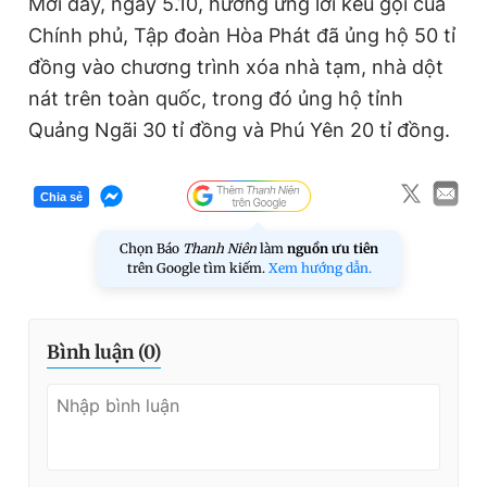
Mới đây, ngày 5.10, hưởng ứng lời kêu gọi của
Chính phủ, Tập đoàn Hòa Phát đã ủng hộ 50 tỉ
đồng vào chương trình xóa nhà tạm, nhà dột
nát trên toàn quốc, trong đó ủng hộ tỉnh
Quảng Ngãi 30 tỉ đồng và Phú Yên 20 tỉ đồng.
Chia sẻ
Chọn Báo
Thanh Niên
làm
nguồn ưu tiên
trên Google tìm kiếm.
Xem hướng dẫn.
Bình luận (
0
)