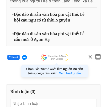
thống của người Hrê ở thôn Làng Teng, xã Ba...
Độc đáo di sản văn hóa phi vật thể: Lễ
hội cầu ngư có từ thời Nguyễn
Độc đáo di sản văn hóa phi vật thể: Lễ
cầu mưa ở Ayun Hạ
Chia sẻ
Chọn Báo
Thanh Niên
làm
nguồn ưu tiên
trên Google tìm kiếm.
Xem hướng dẫn.
Bình luận (
0
)