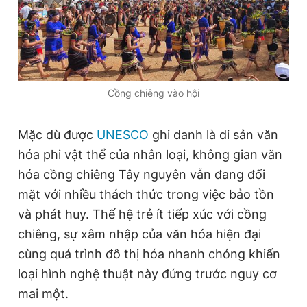
Cồng chiêng vào hội
Mặc dù được
UNESCO
ghi danh là di sản văn
hóa phi vật thể của nhân loại, không gian văn
hóa cồng chiêng Tây nguyên vẫn đang đối
mặt với nhiều thách thức trong việc bảo tồn
và phát huy. Thế hệ trẻ ít tiếp xúc với cồng
chiêng, sự xâm nhập của văn hóa hiện đại
cùng quá trình đô thị hóa nhanh chóng khiến
loại hình nghệ thuật này đứng trước nguy cơ
mai một.