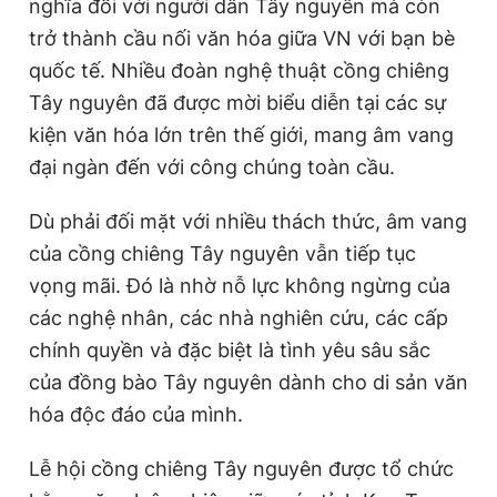
nghĩa đối với người dân Tây nguyên mà còn
trở thành cầu nối văn hóa giữa VN với bạn bè
quốc tế. Nhiều đoàn nghệ thuật cồng chiêng
Tây nguyên đã được mời biểu diễn tại các sự
kiện văn hóa lớn trên thế giới, mang âm vang
đại ngàn đến với công chúng toàn cầu.
Dù phải đối mặt với nhiều thách thức, âm vang
của cồng chiêng Tây nguyên vẫn tiếp tục
vọng mãi. Đó là nhờ nỗ lực không ngừng của
các nghệ nhân, các nhà nghiên cứu, các cấp
chính quyền và đặc biệt là tình yêu sâu sắc
của đồng bào Tây nguyên dành cho di sản văn
hóa độc đáo của mình.
Lễ hội cồng chiêng Tây nguyên được tổ chức