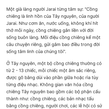
Một già làng người Jarai từng tâm sự: "Cồng
chiêng là linh hồn của Tây nguyên, của người
Jarai. Như cơm ăn, nước uống, không khí hít
thở mỗi ngày, cồng chiêng gắn liền với đời
sống buôn làng. Mỗi điệu cồng chiêng kể một
câu chuyện riêng, gửi gắm bao điều trong đời
sống tâm linh của chúng tôi".
Ở Tây nguyên, một bộ cồng chiêng thường có
từ 2 - 13 chiếc, mỗi chiếc một âm sắc riêng,
được gõ bằng dùi vào phần giữa hoặc rìa tùy
từng điệu nhạc. Không gian văn hóa cồng
chiêng Tây nguyên bao gồm các bộ phận cấu
thành như: cồng chiêng, các bản nhạc tấu
bằng cồng chiêng, người chơi, các lễ hội có sử