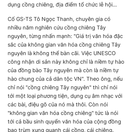
dụng cồng chiêng, địa điểm tổ chức lễ hội…
Cố GS-TS Tô Ngọc Thanh, chuyên gia có
nhiều năm nghiên cứu cồng chiêng Tây
nguyên, từng nhấn mạnh: "Giá trị văn hóa đặc
sắc của không gian văn hóa cồng chiêng Tây
nguyên là không thể bàn cãi. Việc UNESCO
công nhận di sản này không chỉ là niềm tự hào
của đồng bào Tây nguyên mà còn là niềm tự
hào chung của cả dân tộc VN". Theo ông, nếu
chỉ nói "cồng chiêng Tây nguyên" thì chỉ nói
tới một loại phương tiện, dụng cụ âm nhạc với
các bài, điệu gõ của nó mà thôi. Còn nói
"không gian văn hóa cồng chiêng" tức là nói
tới cả bầu sinh quyển văn hóa của cộng đồng
bao trùm xung quanh cái cồng, cái chiêng.