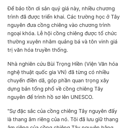
Để bảo tồn di sản quý giá này, nhiều chương
trình đã được triển khai. Các trường học ở Tây
nguyên đưa cồng chiêng vào chương trình
ngoại khóa. Lễ hội cồng chiêng được tổ chức
thường xuyên nhằm quảng bá và tôn vinh giá
trị văn hóa truyền thống.
Nhà nghiên cứu Bùi Trọng Hiền (Viện Văn hóa
nghệ thuật quốc gia VN) đã từng có nhiều
chuyến điền dã, góp phần quan trọng xây
dựng bản tổng phổ về cồng chiêng Tây
nguyên để trình hồ sơ lên UNESCO.
"Sự đặc sắc của cồng chiêng Tây nguyên đấy
là thang âm riêng của nó. Tôi đã lưu giữ thang
âm riêng của cồng chiêng Tây nguyên bằng