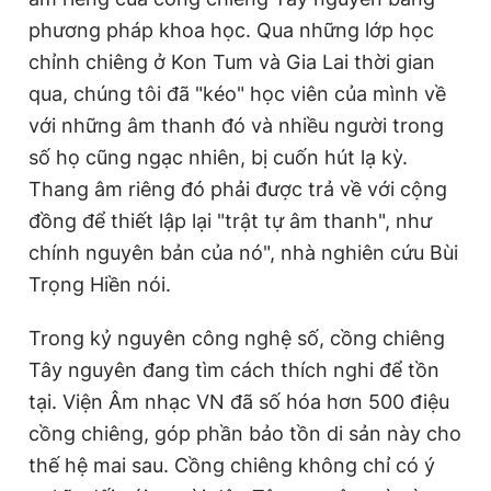
phương pháp khoa học. Qua những lớp học
chỉnh chiêng ở Kon Tum và Gia Lai thời gian
qua, chúng tôi đã "kéo" học viên của mình về
với những âm thanh đó và nhiều người trong
số họ cũng ngạc nhiên, bị cuốn hút lạ kỳ.
Thang âm riêng đó phải được trả về với cộng
đồng để thiết lập lại "trật tự âm thanh", như
chính nguyên bản của nó", nhà nghiên cứu Bùi
Trọng Hiền nói.
Trong kỷ nguyên công nghệ số, cồng chiêng
Tây nguyên đang tìm cách thích nghi để tồn
tại. Viện Âm nhạc VN đã số hóa hơn 500 điệu
cồng chiêng, góp phần bảo tồn di sản này cho
thế hệ mai sau. Cồng chiêng không chỉ có ý