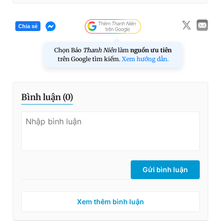
Chia sẻ
Chọn Báo
Thanh Niên
làm
nguồn ưu tiên
trên Google tìm kiếm.
Xem hướng dẫn.
Bình luận (
0
)
Gửi bình luận
Xem thêm bình luận