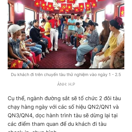
Du khách đi trên chuyến tàu thử nghiệm vào ngày 1 - 2.5
ẢNH: H.P
Cụ thể, ngành đường sắt sẽ tổ chức 2 đôi tàu
chạy hàng ngày với các số hiệu QN2/QN1 và
QN3/QN4, dọc hành trình tàu sẽ dừng lại tại
các điểm tham quan để du khách đi tàu