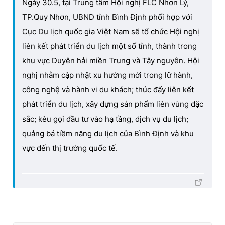
Ngày 30.5, tại Trung tâm Hội nghị FLC Nhơn Lý,
TP.Quy Nhơn, UBND tỉnh Bình Định phối hợp với
Cục Du lịch quốc gia Việt Nam sẽ tổ chức Hội nghị
liên kết phát triển du lịch một số tỉnh, thành trong
khu vực Duyên hải miền Trung và Tây nguyên. Hội
nghị nhằm cập nhật xu hướng mới trong lữ hành,
công nghệ và hành vi du khách; thúc đẩy liên kết
phát triển du lịch, xây dựng sản phẩm liên vùng đặc
sắc; kêu gọi đầu tư vào hạ tầng, dịch vụ du lịch;
quảng bá tiềm năng du lịch của Bình Định và khu
vực đến thị trường quốc tế.