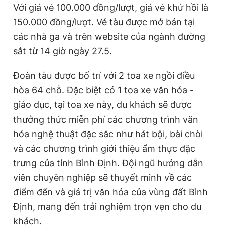
Với giá vé 100.000 đồng/lượt, giá vé khứ hồi là
150.000 đồng/lượt. Vé tàu được mở bán tại
các nhà ga và trên website của ngành đường
sắt từ 14 giờ ngày 27.5.
Đoàn tàu được bố trí với 2 toa xe ngồi điều
hòa 64 chỗ. Đặc biệt có 1 toa xe văn hóa -
giáo dục, tại toa xe này, du khách sẽ được
thưởng thức miễn phí các chương trình văn
hóa nghệ thuật đặc sắc như hát bội, bài chòi
và các chương trình giới thiệu ẩm thực đặc
trưng của tỉnh Bình Định. Đội ngũ hướng dẫn
viên chuyên nghiệp sẽ thuyết minh về các
điểm đến và giá trị văn hóa của vùng đất Bình
Định, mang đến trải nghiệm trọn vẹn cho du
khách.