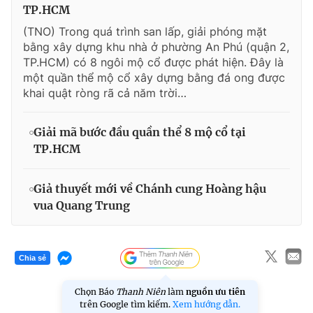
TP.HCM
(TNO) Trong quá trình san lấp, giải phóng mặt
bằng xây dựng khu nhà ở phường An Phú (quận 2,
TP.HCM) có 8 ngôi mộ cổ được phát hiện. Đây là
một quần thể mộ cổ xây dựng bằng đá ong được
khai quật ròng rã cả năm trời…
Giải mã bước đầu quần thể 8 mộ cổ tại
TP.HCM
Giả thuyết mới về Chánh cung Hoàng hậu
vua Quang Trung
Chia sẻ
Chọn Báo
Thanh Niên
làm
nguồn ưu tiên
trên Google tìm kiếm.
Xem hướng dẫn.