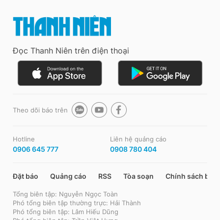
Đọc Thanh Niên trên điện thoại
Theo dõi báo trên
Hotline
Liên hệ quảng cáo
0906 645 777
0908 780 404
Đặt báo
Quảng cáo
RSS
Tòa soạn
Chính sách bảo
Tổng biên tập: Nguyễn Ngọc Toàn
Phó tổng biên tập thường trực: Hải Thành
Phó tổng biên tập: Lâm Hiếu Dũng