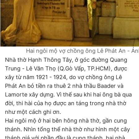
Hai ngôi mộ vợ chồng ông Lê Phát An - Ản
Nhà thờ Hạnh Thông Tây, ở góc đường Quang
Trung - Lê Văn Thọ (Q.Gò Vấp, TP.HCM), được
xây từ năm 1921 - 1924, do vợ chồng ông Lê
Phát An bỏ tiền ra thuê 2 nhà thầu Baader và
Lamorte xây dựng. Vì thế sau khi hai ông bà qua
đời, thi hài của họ được an táng trong nhà thờ
như một cách ghi ơn.
Hai ngôi mộ ở hai bên hông nhà thờ, gần cung
thánh. Nhìn tổng thể nhà thờ như hình một cây
thánh giá với phần đầu là cung thánh, hai nhà