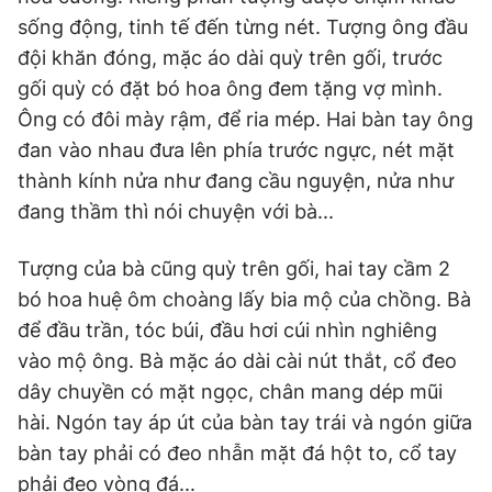
sống động, tinh tế đến từng nét. Tượng ông đầu
đội khăn đóng, mặc áo dài quỳ trên gối, trước
gối quỳ có đặt bó hoa ông đem tặng vợ mình.
Ông có đôi mày rậm, để ria mép. Hai bàn tay ông
đan vào nhau đưa lên phía trước ngực, nét mặt
thành kính nửa như đang cầu nguyện, nửa như
đang thầm thì nói chuyện với bà...
Tượng của bà cũng quỳ trên gối, hai tay cầm 2
bó hoa huệ ôm choàng lấy bia mộ của chồng. Bà
để đầu trần, tóc búi, đầu hơi cúi nhìn nghiêng
vào mộ ông. Bà mặc áo dài cài nút thắt, cổ đeo
dây chuyền có mặt ngọc, chân mang dép mũi
hài. Ngón tay áp út của bàn tay trái và ngón giữa
bàn tay phải có đeo nhẫn mặt đá hột to, cổ tay
phải đeo vòng đá...