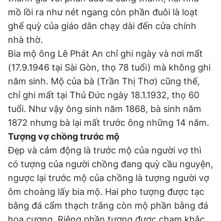
mồ lồi ra như nét ngang còn phần đuôi là loạt
ghế quỳ của giáo dân chạy dài đến cửa chính
nhà thờ.
Bia mộ ông Lê Phát An chỉ ghi ngày và nơi mất
(17.9.1946 tại Sài Gòn, thọ 78 tuổi) mà không ghi
năm sinh. Mộ của bà (Trần Thị Thơ) cũng thế,
chỉ ghi mất tại Thủ Đức ngày 18.1.1932, thọ 60
tuổi. Như vậy ông sinh năm 1868, bà sinh năm
1872 nhưng bà lại mất trước ông những 14 năm.
Tượng vợ chồng trước mộ
Đẹp và cảm động là trước mộ của người vợ thì
có tượng của người chồng đang quỳ cầu nguyện,
ngược lại trước mộ của chồng là tượng người vợ
ôm choàng lấy bia mộ. Hai pho tượng được tạc
bằng đá cẩm thạch trắng còn mộ phần bằng đá
hoa cương. Riêng phần tượng được chạm khắc