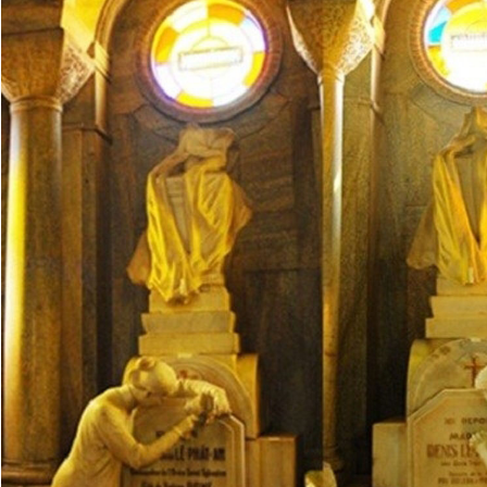
© 2003-2026 Bản quyền thuộc về Báo Thanh Niên. Cấm sao
chép dưới mọi hình thức nếu không có sự chấp thuận bằng văn
bản. Phát triển bởi ePi Technologies, JSC.