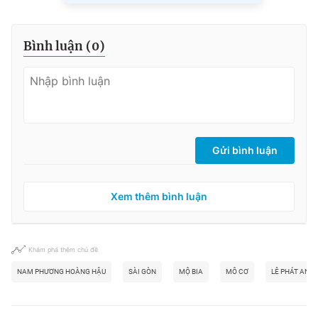
Bình luận (
0
)
Gửi bình luận
Xem thêm bình luận
Khám phá thêm chủ đề
NAM PHƯƠNG HOÀNG HẬU
SÀI GÒN
MỘ BIA
MÔ CƠ
LÊ PHÁT AN