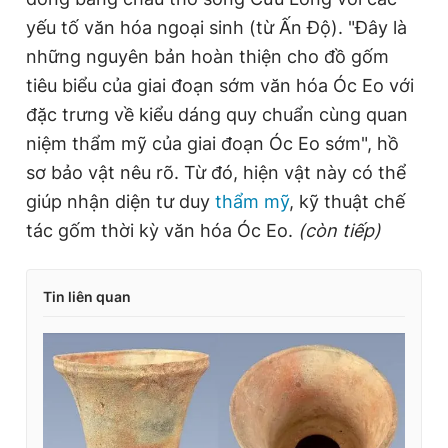
yếu tố văn hóa ngoại sinh (từ Ấn Độ). "Đây là
những nguyên bản hoàn thiện cho đồ gốm
tiêu biểu của giai đoạn sớm văn hóa Óc Eo với
đặc trưng về kiểu dáng quy chuẩn cùng quan
niệm thẩm mỹ của giai đoạn Óc Eo sớm", hồ
sơ bảo vật nêu rõ. Từ đó, hiện vật này có thể
giúp nhận diện tư duy
thẩm mỹ
, kỹ thuật chế
tác gốm thời kỳ văn hóa Óc Eo.
(còn tiếp)
Tin liên quan