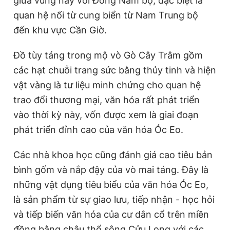
giữa vùng này với Đông Nam bộ, đặc biệt là
quan hệ nối từ cung biển từ Nam Trung bộ
đến khu vực Cần Giờ.
Đồ tùy táng trong mộ vò Gò Cây Trâm gồm
các hạt chuỗi trang sức bằng thủy tinh và hiện
vật vàng là tư liệu minh chứng cho quan hệ
trao đổi thương mại, văn hóa rất phát triển
vào thời kỳ này, vốn được xem là giai đoạn
phát triển đỉnh cao của văn hóa Óc Eo.
Các nhà khoa học cũng đánh giá cao tiêu bản
bình gốm và nắp đậy của vò mai táng. Đây là
những vật dụng tiêu biểu của văn hóa Óc Eo,
là sản phẩm từ sự giao lưu, tiếp nhận - học hỏi
và tiếp biến văn hóa của cư dân cổ trên miền
đồng bằng châu thổ sông Cửu Long với các