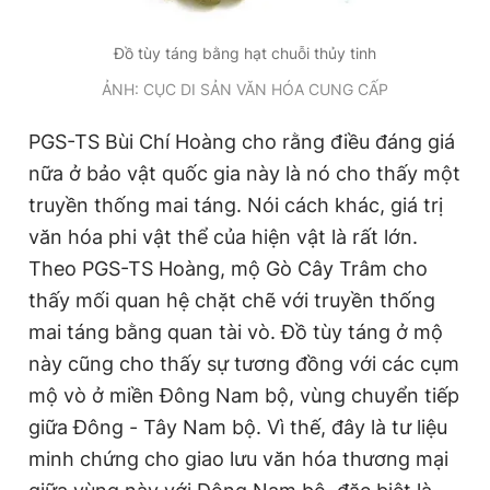
Đồ tùy táng bằng hạt chuỗi thủy tinh
ẢNH: CỤC DI SẢN VĂN HÓA CUNG CẤP
PGS-TS Bùi Chí Hoàng cho rằng điều đáng giá
nữa ở bảo vật quốc gia này là nó cho thấy một
truyền thống mai táng. Nói cách khác, giá trị
văn hóa phi vật thể của hiện vật là rất lớn.
Theo PGS-TS Hoàng, mộ Gò Cây Trâm cho
thấy mối quan hệ chặt chẽ với truyền thống
mai táng bằng quan tài vò. Đồ tùy táng ở mộ
này cũng cho thấy sự tương đồng với các cụm
mộ vò ở miền Đông Nam bộ, vùng chuyển tiếp
giữa Đông - Tây Nam bộ. Vì thế, đây là tư liệu
minh chứng cho giao lưu văn hóa thương mại