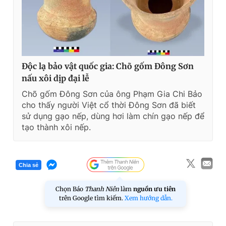
Độc lạ bảo vật quốc gia: Chõ gốm Đông Sơn
nấu xôi dịp đại lễ
Chõ gốm Đông Sơn của ông Phạm Gia Chi Bảo
cho thấy người Việt cổ thời Đông Sơn đã biết
sử dụng gạo nếp, dùng hơi làm chín gạo nếp để
tạo thành xôi nếp.
Chia sẻ
Chọn Báo
Thanh Niên
làm
nguồn ưu tiên
trên Google tìm kiếm.
Xem hướng dẫn.