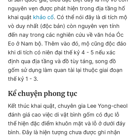
nguyên vẹn được phát hiện trong địa tầng hố
khai quật
khảo cổ
. Có thể nói đây là di tích mộ
vò duy nhất (độc bản) còn nguyên vẹn tính
đến nay trong các nghiên cứu về văn hóa Óc
Eo ở Nam bộ. Thêm vào đó, mộ cũng độc đáo
khi di tích có niên đại thế kỷ 4 - 5 nếu xác
định qua địa tầng và đồ tùy táng, song đồ
gốm sử dụng làm quan tài lại thuộc giai đoạn
thế kỷ 1 - 3.
Kể chuyện phong tục
Kết thúc khai quật, chuyên gia Lee Yong-cheol
đánh giá cao việc di vật bình gốm có đục lỗ
thể hiện đặc điểm khuôn mặt và lỗ ở dưới đáy
bình. Đây là hiện tượng chưa được ghi nhận