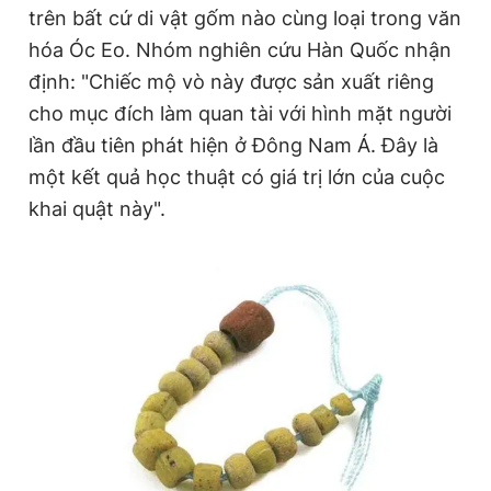
trên bất cứ di vật gốm nào cùng loại trong văn
hóa Óc Eo. Nhóm nghiên cứu Hàn Quốc nhận
định: "Chiếc mộ vò này được sản xuất riêng
cho mục đích làm quan tài với hình mặt người
lần đầu tiên phát hiện ở Đông Nam Á. Đây là
một kết quả học thuật có giá trị lớn của cuộc
khai quật này".