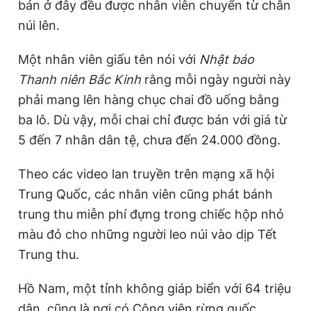
bán ở đây đều được nhân viên chuyển từ chân
núi lên.
Một nhân viên giấu tên nói với
Nhật báo
Thanh niên Bắc Kinh
rằng mỗi ngày người này
phải mang lên hàng chục chai đồ uống bằng
ba lô. Dù vậy, mỗi chai chỉ được bán với giá từ
5 đến 7 nhân dân tệ, chưa đến
24.000 đồng.
Theo các video lan truyền trên mạng xã hội
Trung Quốc, các nhân viên cũng phát bánh
trung thu miễn phí đựng trong chiếc hộp nhỏ
màu đỏ cho những người leo núi vào dịp Tết
Trung thu.
Hồ Nam, một tỉnh không giáp biển với 64 triệu
dân, cũng là nơi có Công viên rừng quốc