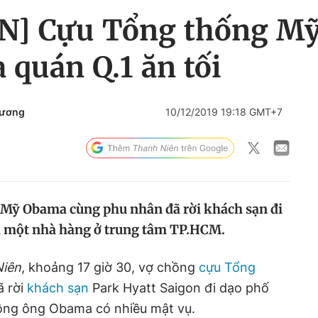
N] Cựu Tổng thống M
 quán Q.1 ăn tối
Dương
10/12/2019 19:18 GMT+7
 Mỹ Obama cùng phu nhân đã rời khách sạn đi
ại một nhà hàng ở trung tâm TP.HCM.
iên
, khoảng 17 giờ 30, vợ chồng
cựu Tổng
 rời
khách sạn
Park Hyatt Saigon đi dạo phố
hồng ông Obama có nhiều mật vụ.