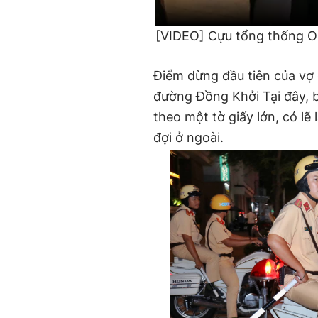
[VIDEO] Cựu tổng thống Ob
Điểm dừng đầu tiên của vợ 
đường Đồng Khởi Tại đây,
theo một tờ giấy lớn, có lẽ
đợi ở ngoài.