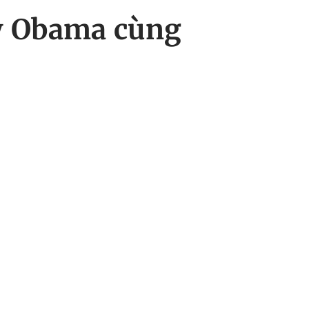
ỹ Obama cùng