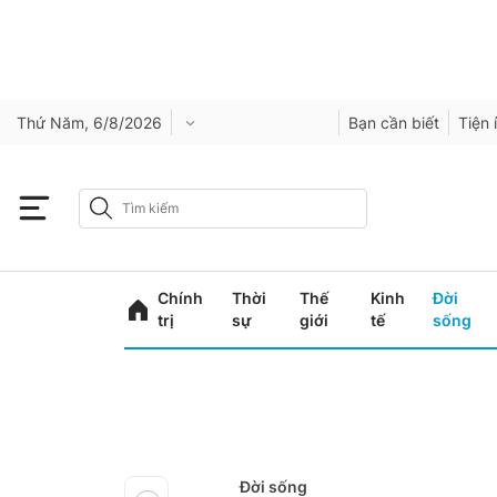
Thứ Năm, 6/8/2026
Bạn cần biết
Tiện 
Chính
Thời
Thế
Kinh
Đời
trị
sự
giới
tế
sống
Đời sống