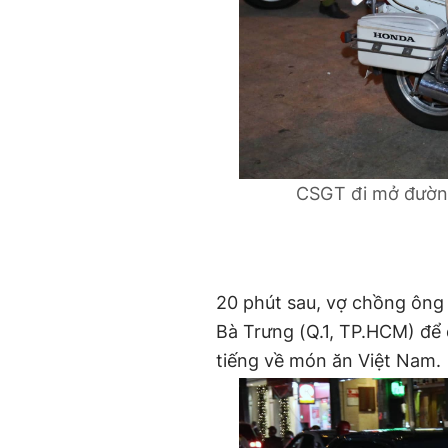
CSGT đi mở đườn
20 phút sau, vợ chồng ông 
Bà Trưng (Q.1, TP.HCM) để
tiếng về món ăn Việt Nam.