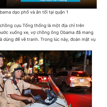
ama dạo phố và ăn tối tại quận 1
chồng cựu Tổng thống là một địa chỉ trên
 bước xuống xe, vợ chồng ông Obama đã mang
 là dùng để vẽ tranh. Trong lúc này, đoàn mật vụ