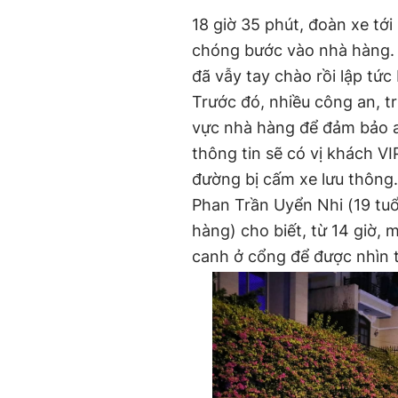
18 giờ 35 phút, đoàn xe tới
chóng bước vào nhà hàng.
đã vẫy tay chào rồi lập tức
Trước đó, nhiều công an, tr
vực nhà hàng để đảm bảo a
thông tin sẽ có vị khách V
đường bị cấm xe lưu thông.
Phan Trần Uyển Nhi (19 tuổ
hàng) cho biết, từ 14 giờ,
canh ở cổng để được nhìn