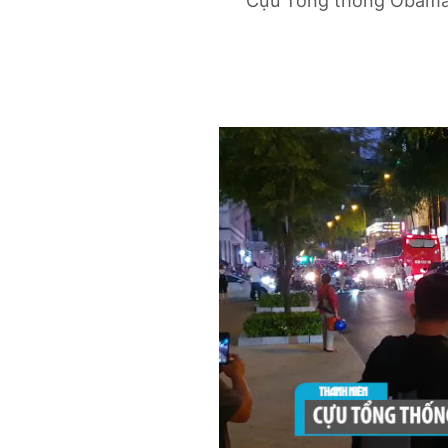
Cựu Tổng thống Obama 