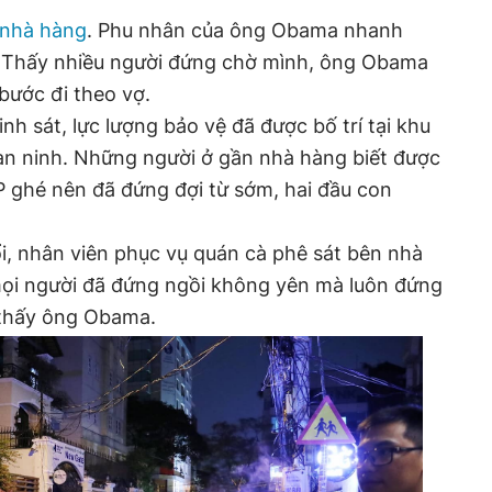
nhà hàng
. Phu nhân của ông Obama nhanh
 Thấy nhiều người đứng chờ mình, ông Obama
 bước đi theo vợ.
inh sát, lực lượng bảo vệ đã được bố trí tại khu
n ninh. Những người ở gần nhà hàng biết được
IP ghé nên đã đứng đợi từ sớm, hai đầu con
i, nhân viên phục vụ quán cà phê sát bên nhà
 mọi người đã đứng ngồi không yên mà luôn đứng
 thấy ông Obama.