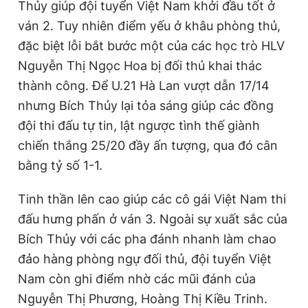
Thủy giúp đội tuyển Việt Nam khởi đầu tốt ở
ván 2. Tuy nhiên điểm yếu ở khâu phòng thủ,
đặc biệt lỗi bắt bước một của các học trò HLV
Nguyễn Thị Ngọc Hoa bị đối thủ khai thác
thành công. Để U.21 Hà Lan vượt dẫn 17/14
nhưng Bích Thủy lại tỏa sáng giúp các đồng
đội thi đấu tự tin, lật ngược tình thế giành
chiến thắng 25/20 đầy ấn tượng, qua đó cân
bằng tỷ số 1-1.
Tinh thần lên cao giúp các cô gái Việt Nam thi
đấu hưng phấn ở ván 3. Ngoài sự xuất sắc của
Bích Thủy với các pha đánh nhanh làm chao
đảo hàng phòng ngự đối thủ, đội tuyển Việt
Nam còn ghi điểm nhờ các mũi đánh của
Nguyễn Thị Phương, Hoàng Thị Kiều Trinh.