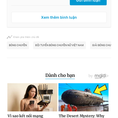
Gửi bình luận
Xem thêm bình luận
Khám phá thêm chủ đề
BÓNG CHUYỀN
ĐỘI TUYỂN BÓNG CHUYỀN NỮ VIỆT NAM
GIẢI BÓNG CHUYỀN 