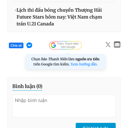
Lịch thi đấu bóng chuyền Thượng Hải
Future Stars hôm nay: Việt Nam chạm
trán U.21 Canada
Chia sẻ
Chọn Báo
Thanh Niên
làm
nguồn ưu tiên
trên Google tìm kiếm.
Xem hướng dẫn.
Bình luận (
0
)