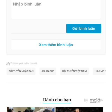
Gửi bình luận
Xem thêm bình luận
Khám phá thêm chủ đề
ĐỘI TUYỂN NHẬT BẢN
ASIAN CUP
ĐỘI TUYỂN VIỆT NAM
HAJIME MORI