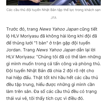
Các cầu thủ đội tuyển Nhật Bản tập thể lực trong khách sạn
JFA
Trước đó, trang
News Yahoo Japan
cũng tiết
lộ HLV Moriyasu đã không hài lòng khi đội đã
để thủng lưới "1 bàn" ở trận gặp đội tuyển
Jordan. Trang
News Yahoo Japan
dẫn lại lời
HLV Moriyasu: “Chúng tôi đã có thể làm những
gì mình muốn trong cả tấn công và phòng thủ.
Đội tuyển Nhật Bản đã chia 2 đội rõ rệt cho
hai hiệp đấu. Thật tốt khi hầu hết các cầu thủ
đều tập trung, hiểu được những gì mình cần
làm trên sân. Đa số các cầu thủ đều có trạng
thái vui vẻ, tôi thấy tích cực vì điều đó.