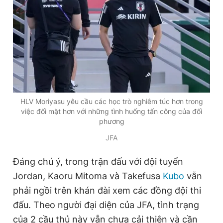
HLV Moriyasu yêu cầu các học trò nghiêm túc hơn trong
việc đối mặt hơn với những tình huống tấn công của đối
phương
JFA
Đáng chú ý, trong trận đấu với đội tuyển
Jordan, Kaoru Mitoma và Takefusa
Kubo
vẫn
phải ngồi trên khán đài xem các đồng đội thi
đấu. Theo người đại diện của JFA, tình trạng
của 2 cầu thủ này vẫn chưa cải thiện và cần