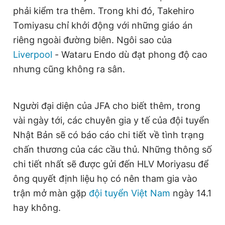
phải kiểm tra thêm. Trong khi đó, Takehiro
Tomiyasu chỉ khởi động với những giáo án
riêng ngoài đường biên. Ngôi sao của
Liverpool
- Wataru Endo dù đạt phong độ cao
nhưng cũng không ra sân.
Người đại diện của JFA cho biết thêm, trong
vài ngày tới, các chuyên gia y tế của đội tuyển
Nhật Bản sẽ có báo cáo chi tiết về tình trạng
chấn thương của các cầu thủ. Những thông số
chi tiết nhất sẽ được gửi đến HLV Moriyasu để
ông quyết định liệu họ có nên tham gia vào
trận mở màn gặp
đội tuyển Việt Nam
ngày 14.1
hay không.