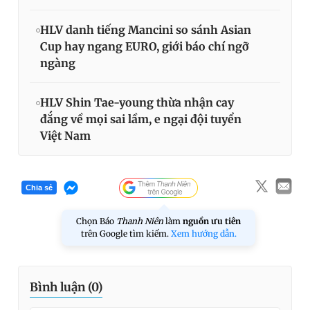
HLV danh tiếng Mancini so sánh Asian
Cup hay ngang EURO, giới báo chí ngỡ
ngàng
HLV Shin Tae-young thừa nhận cay
đắng về mọi sai lầm, e ngại đội tuyển
Việt Nam
Chia sẻ
Chọn Báo
Thanh Niên
làm
nguồn ưu tiên
trên Google tìm kiếm.
Xem hướng dẫn.
Bình luận (
0
)