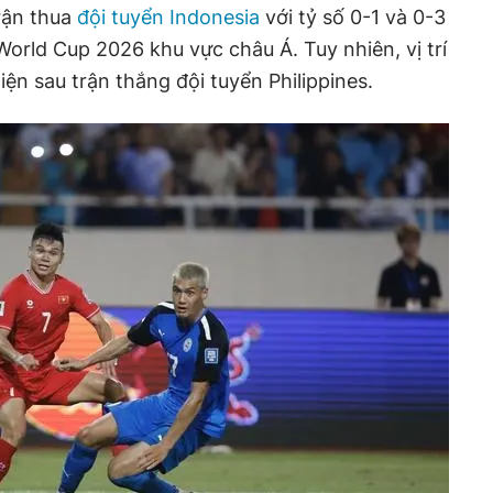
trận thua
đội tuyển Indonesia
với tỷ số 0-1 và 0-3
 World Cup 2026 khu vực châu Á. Tuy nhiên, vị trí
iện sau trận thắng đội tuyển Philippines.