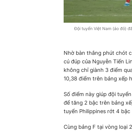
Đội tuyển Việt Nam (áo đỏ) đã
Nhờ bàn thắng phút chót c
cú đúp của Nguyễn Tiến Lin
không chỉ giành 3 điểm qu
10,38 điểm trên bảng xếp h
Số điểm này giúp đội tuyển
để tăng 2 bậc trên bảng xếp
tuyển Philippines rớt 4 bậc
Cùng bảng F tại vòng loại 