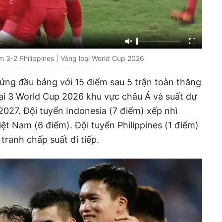
m 3-2 Philippines | Vòng loại World Cup 2026
 đứng đầu bảng với 15 điểm sau 5 trận toàn thắng
ại 3 World Cup 2026 khu vực châu Á và suất dự
027. Đội tuyển Indonesia (7 điểm) xếp nhì
Việt Nam (6 điểm). Đội tuyển Philippines (1 điểm)
tranh chấp suất đi tiếp.