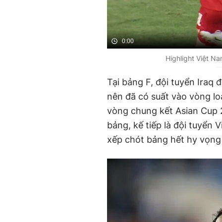
0:00
Highlight Việt Na
Tại bảng F, đội tuyển Iraq
nên đã có suất vào vòng lo
vòng chung kết Asian Cup 2
bảng, kế tiếp là đội tuyển 
xếp chót bảng hết hy vọng 