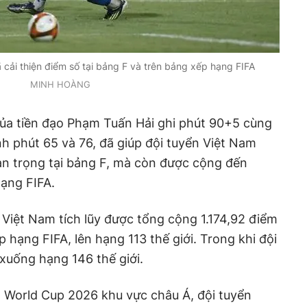
 cải thiện điểm số tại bảng F và trên bảng xếp hạng FIFA
MINH HOÀNG
ủa tiền đạo Phạm Tuấn Hải ghi phút 90+5 cùng
h phút 65 và 76, đã giúp đội tuyển Việt Nam
an trọng tại bảng F, mà còn được cộng đến
ạng FIFA.
 Việt Nam tích lũy được tổng cộng 1.174,92 điểm
 hạng FIFA, lên hạng 113 thế giới. Trong khi đội
 xuống hạng 146 thế giới.
2 World Cup 2026 khu vực châu Á, đội tuyển