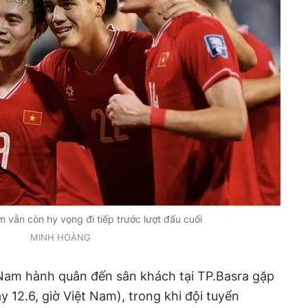
m vẫn còn hy vọng đi tiếp trước lượt đấu cuối
MINH HOÀNG
t Nam hành quân đến sân khách tại TP.Basra gặp
ày 12.6, giờ Việt Nam), trong khi đội tuyển