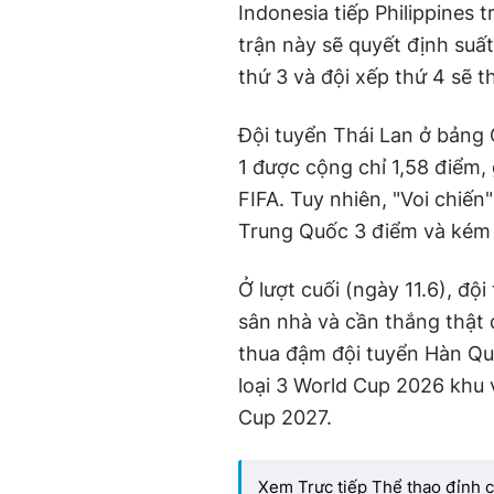
Indonesia tiếp Philippines t
trận này sẽ quyết định suất 
thứ 3 và đội xếp thứ 4 sẽ t
Đội tuyển Thái Lan ở bảng C
1 được cộng chỉ 1,58 điểm, g
FIFA. Tuy nhiên, "Voi chiến
Trung Quốc 3 điểm và kém h
Ở lượt cuối (ngày 11.6), độ
sân nhà và cần thắng thật
thua đậm đội tuyển Hàn Quốc
loại 3 World Cup 2026 khu 
Cup 2027.
Xem Trực tiếp Thể thao đỉnh ca