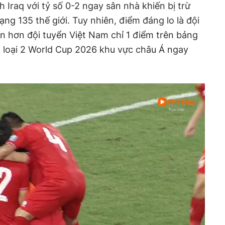
 Iraq với tỷ số 0-2 ngay sân nhà khiến bị trừ
ạng 135 thế giới. Tuy nhiên, điểm đáng lo là đội
òn hơn đội tuyển Việt Nam chỉ 1 điểm trên bảng
g loại 2 World Cup 2026 khu vực châu Á ngay