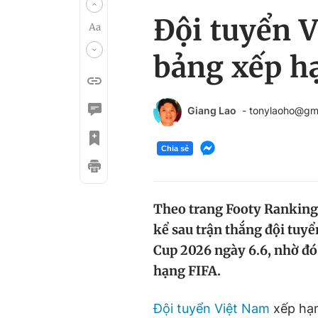
Đội tuyển V
bảng xếp hạ
Giang Lao
- tonylaoho@gm
Chia sẻ
Theo trang Footy Ranking
kể sau trận thắng đội tuyển
Cup 2026 ngày 6.6, nhờ đó 
hạng FIFA.
Đội tuyển Việt Nam
xếp hạn