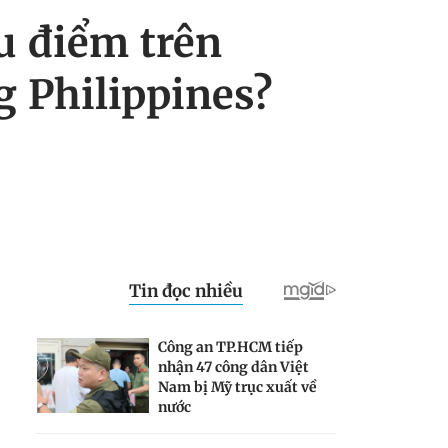
u điểm trên
g Philippines?