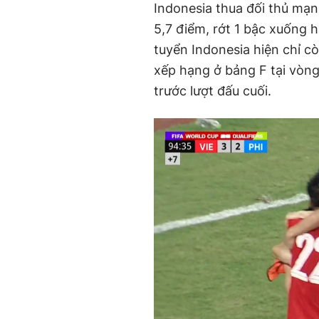
Indonesia thua đối thủ mạnh
5,7 điểm, rớt 1 bậc xuống h
tuyển Indonesia hiện chỉ c
xếp hạng ở bảng F tại vòn
trước lượt đấu cuối.