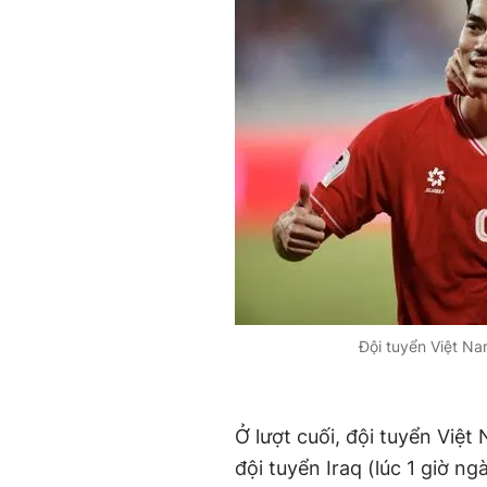
Đội tuyển Việt Na
Ở lượt cuối, đội tuyển Việ
đội tuyển Iraq (lúc 1 giờ ng