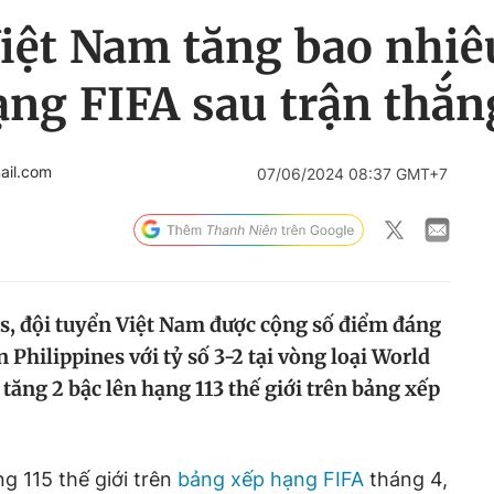
iệt Nam tăng bao nhiê
ng FIFA sau trận thắn
ail.com
07/06/2024 08:37 GMT+7
s, đội tuyển Việt Nam được cộng số điểm đáng
 Philippines với tỷ số 3-2 tại vòng loại World
tăng 2 bậc lên hạng 113 thế giới trên bảng xếp
g 115 thế giới trên
bảng xếp hạng FIFA
tháng 4,