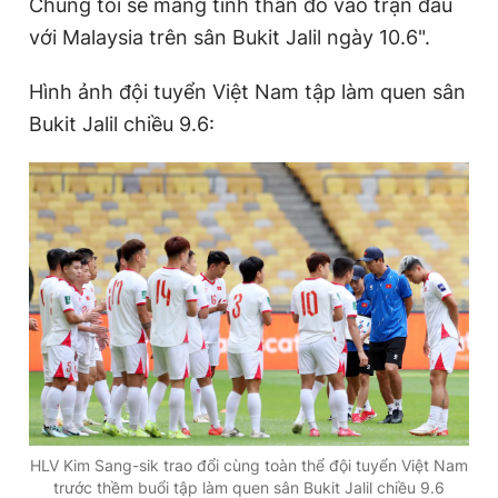
Chúng tôi sẽ mang tinh thần đó vào trận đấu
với Malaysia trên sân Bukit Jalil ngày 10.6".
Hình ảnh đội tuyển Việt Nam tập làm quen sân
Bukit Jalil chiều 9.6:
HLV Kim Sang-sik trao đổi cùng toàn thể đội tuyển Việt Nam
trước thềm buổi tập làm quen sân Bukit Jalil chiều 9.6