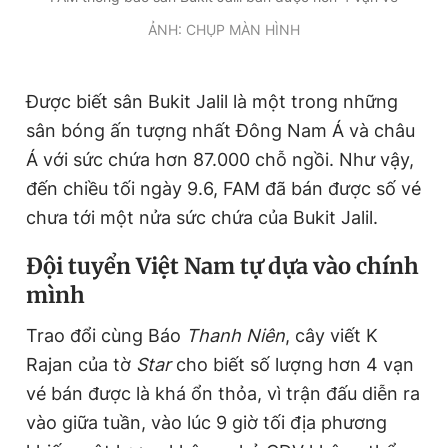
ẢNH: CHỤP MÀN HÌNH
Được biết sân Bukit Jalil là một trong những
sân bóng ấn tượng nhất Đông Nam Á và châu
Á với sức chứa hơn 87.000 chỗ ngồi. Như vậy,
đến chiều tối ngày 9.6, FAM đã bán được số vé
chưa tới một nửa sức chứa của Bukit Jalil.
Đội tuyển Việt Nam tự dựa vào chính
mình
Trao đổi cùng Báo
Thanh Niên
, cây viết K
Rajan của tờ
Star
cho biết số lượng hơn 4 vạn
vé bán được là khá ổn thỏa, vì trận đấu diễn ra
vào giữa tuần, vào lúc 9 giờ tối địa phương