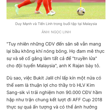
Duy Mạnh và Tiến Linh trong buổi tập tại Malaysia
ẢNH: NGỌC LINH
"Tuy nhiên những CĐV đến sân sẽ vẫn mang
lại bầu không khí nóng bỏng. Họ đam mê thực
sự và sẽ cố gắng làm tất cả để "truyền lửa"
cho đội tuyển Malaysia", anh K Rajan bày tỏ.
Dù sao, việc Bukit Jalil chỉ lấp kín một nửa có
thể xem là thuận lợi cho thầy trò HLV Kim
Sang-sik vì trải nghiệm hơn 90.000 CĐV hầm
hập như trận chung kết lượt đi AFF Cup 2018
thực sự quá ấn tượng và có thể ảnh hưởng