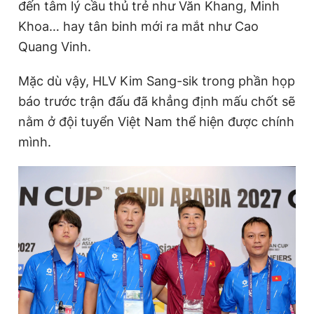
đến tâm lý cầu thủ trẻ như Văn Khang, Minh
Khoa… hay tân binh mới ra mắt như Cao
Quang Vinh.
Mặc dù vậy, HLV Kim Sang-sik trong phần họp
báo trước trận đấu đã khẳng định mấu chốt sẽ
nằm ở đội tuyển Việt Nam thể hiện được chính
mình.