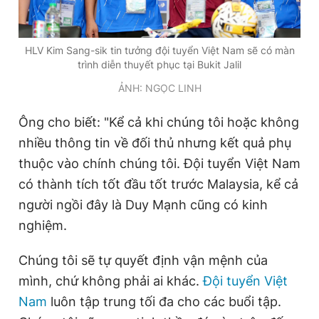
HLV Kim Sang-sik tin tưởng đội tuyển Việt Nam sẽ có màn
trình diễn thuyết phục tại Bukit Jalil
ẢNH: NGỌC LINH
Ông cho biết: "Kể cả khi chúng tôi hoặc không
nhiều thông tin về đối thủ nhưng kết quả phụ
thuộc vào chính chúng tôi. Đội tuyển Việt Nam
có thành tích tốt đầu tốt trước Malaysia, kể cả
người ngồi đây là Duy Mạnh cũng có kinh
nghiệm.
Chúng tôi sẽ tự quyết định vận mệnh của
mình, chứ không phải ai khác.
Đội tuyển Việt
Nam
luôn tập trung tối đa cho các buổi tập.