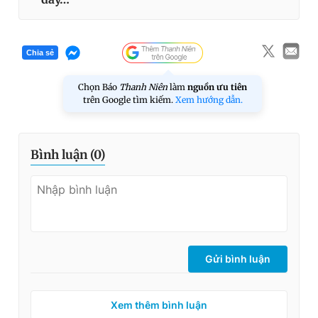
Chia sẻ
Chọn Báo
Thanh Niên
làm
nguồn ưu tiên
trên Google tìm kiếm.
Xem hướng dẫn.
Bình luận (
0
)
Gửi bình luận
Xem thêm bình luận