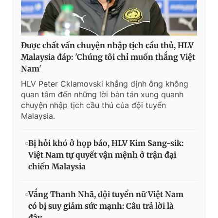
Được chất vấn chuyện nhập tịch cầu thủ, HLV
Malaysia đáp: 'Chúng tôi chỉ muốn thắng Việt
Nam'
HLV Peter Cklamovski khẳng định ông không
quan tâm đến những lời bàn tán xung quanh
chuyện nhập tịch cầu thủ của đội tuyển
Malaysia.
Bị hỏi khó ở họp báo, HLV Kim Sang-sik:
Việt Nam tự quyết vận mệnh ở trận đại
chiến Malaysia
Vắng Thanh Nhã, đội tuyển nữ Việt Nam
có bị suy giảm sức mạnh: Câu trả lời là
đây…