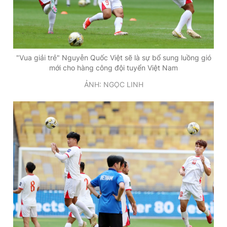
"Vua giải trẻ" Nguyễn Quốc Việt sẽ là sự bổ sung luồng gió
mới cho hàng công đội tuyển Việt Nam
ẢNH: NGỌC LINH