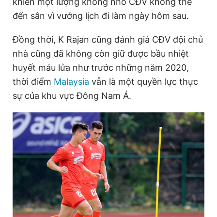
khiến một lượng không nhỏ CĐV không thể
đến sân vì vướng lịch đi làm ngày hôm sau.
Đồng thời, K Rajan cũng đánh giá CĐV đội chủ
nhà cũng đã không còn giữ được bầu nhiệt
huyết máu lửa như trước những năm 2020,
thời điểm
Malaysia
vẫn là một quyền lực thực
sự của khu vực Đông Nam Á.