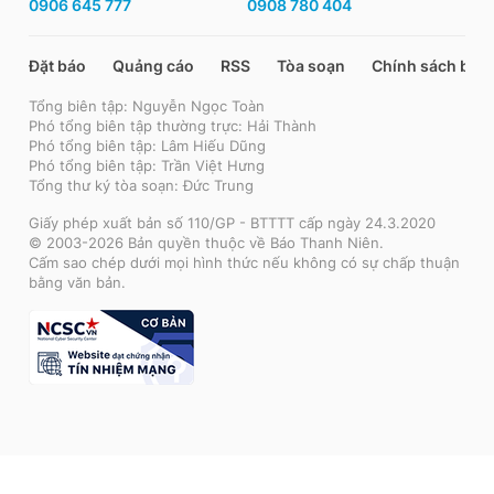
0906 645 777
0908 780 404
Đặt báo
Quảng cáo
RSS
Tòa soạn
Chính sách bảo
Tổng biên tập: Nguyễn Ngọc Toàn
Phó tổng biên tập thường trực: Hải Thành
Phó tổng biên tập: Lâm Hiếu Dũng
Phó tổng biên tập: Trần Việt Hưng
Tổng thư ký tòa soạn: Đức Trung
Giấy phép xuất bản số 110/GP - BTTTT cấp ngày 24.3.2020
© 2003-2026 Bản quyền thuộc về Báo Thanh Niên.
Cấm sao chép dưới mọi hình thức nếu không có sự chấp thuận
bằng văn bản.