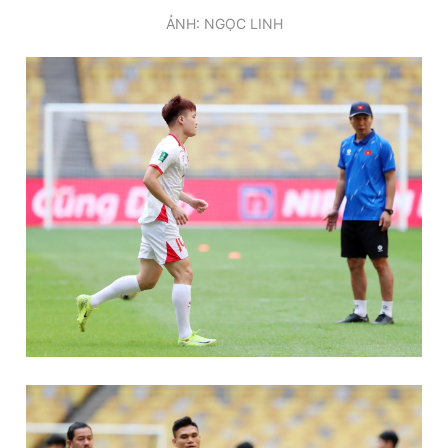
ẢNH: NGỌC LINH