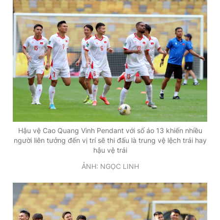
Hậu vệ Cao Quang Vinh Pendant với số áo 13 khiến nhiều
người liên tưởng đến vị trí sẽ thi đấu là trung vệ lệch trái hay
hậu vệ trái
ẢNH: NGỌC LINH