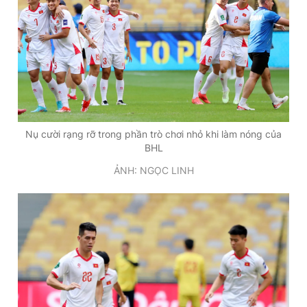
Nụ cười rạng rỡ trong phần trò chơi nhỏ khi làm nóng của
BHL
ẢNH: NGỌC LINH