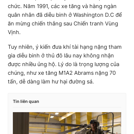
chức. Năm 1991, các xe tăng và hàng ngàn
quân nhân đã diễu binh ở Washington D.C để
ăn mừng chiến thắng sau Chiến tranh Vùng
Vịnh.
Tuy nhiên, ý kiến đưa khí tài hạng nặng tham
gia diễu binh ở thủ đô lâu nay không nhận
được nhiều ủng hộ. Lý do là trọng lượng của
chúng, như xe tăng M1A2 Abrams nặng 70
tấn, dễ dàng làm hư hại đường sá.
Tin liên quan