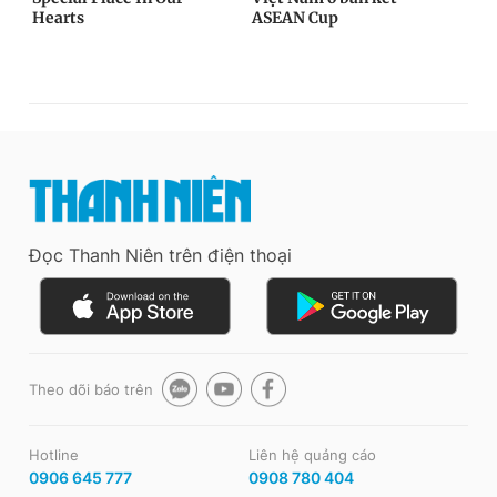
Đọc Thanh Niên trên điện thoại
Theo dõi báo trên
Hotline
Liên hệ quảng cáo
0906 645 777
0908 780 404