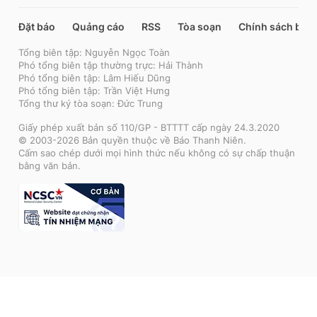
Đặt báo
Quảng cáo
RSS
Tòa soạn
Chính sách bảo
Tổng biên tập: Nguyễn Ngọc Toàn
Phó tổng biên tập thường trực: Hải Thành
Phó tổng biên tập: Lâm Hiếu Dũng
Phó tổng biên tập: Trần Việt Hưng
Tổng thư ký tòa soạn: Đức Trung
Giấy phép xuất bản số 110/GP - BTTTT cấp ngày 24.3.2020
© 2003-2026 Bản quyền thuộc về Báo Thanh Niên.
Cấm sao chép dưới mọi hình thức nếu không có sự chấp thuận
bằng văn bản.