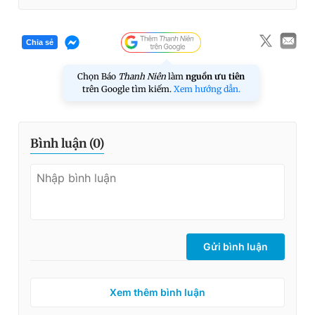
Chia sẻ
Chọn Báo
Thanh Niên
làm
nguồn ưu tiên
trên Google tìm kiếm.
Xem hướng dẫn.
Bình luận (
0
)
Gửi bình luận
Xem thêm bình luận