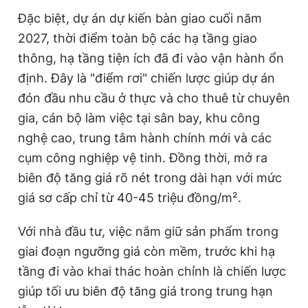
Đặc biệt, dự án dự kiến bàn giao cuối năm
2027, thời điểm toàn bộ các hạ tầng giao
thông, hạ tầng tiện ích đã đi vào vận hành ổn
định. Đây là "điểm rơi" chiến lược giúp dự án
đón đầu nhu cầu ở thực và cho thuê từ chuyên
gia, cán bộ làm việc tại sân bay, khu công
nghệ cao, trung tâm hành chính mới và các
cụm công nghiệp vệ tinh. Đồng thời, mở ra
biên độ tăng giá rõ nét trong dài hạn với mức
giá sơ cấp chỉ từ 40-45 triệu đồng/m².
Với nhà đầu tư, việc nắm giữ sản phẩm trong
giai đoạn ngưỡng giá còn mềm, trước khi hạ
tầng đi vào khai thác hoàn chỉnh là chiến lược
giúp tối ưu biên độ tăng giá trong trung hạn