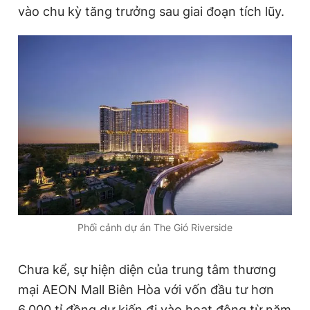
vào chu kỳ tăng trưởng sau giai đoạn tích lũy.
Phối cảnh dự án The Gió Riverside
Chưa kể, sự hiện diện của trung tâm thương
mại AEON Mall Biên Hòa với vốn đầu tư hơn
6.000 tỉ đồng dự kiến đi vào hoạt động từ năm