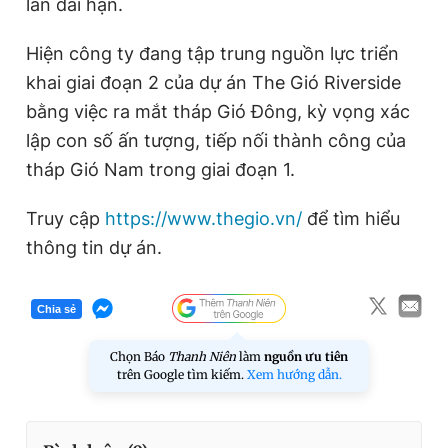
lẫn dài hạn.
Hiện công ty đang tập trung nguồn lực triển
khai giai đoạn 2 của dự án The Gió Riverside
bằng việc ra mắt tháp Gió Đông, kỳ vọng xác
lập con số ấn tượng, tiếp nối thành công của
tháp Gió Nam trong giai đoạn 1.
Truy cập
https://www.thegio.vn/
để tìm hiểu
thông tin dự án.
Chia sẻ
Chọn Báo
Thanh Niên
làm
nguồn ưu tiên
trên Google tìm kiếm.
Xem hướng dẫn.