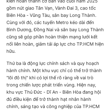
kiến hoàn thành cơ bản vào cuối năm 2025
gồm nút giao Tân Vạn, Vành Đai 3, cao tốc
Biên Hòa - Vũng Tàu, sân bay Long Thành.
Cùng với đó, các tuyến Metro kéo dài đến
Bình Dương, Đồng Nai và sân bay Long Thành
cũng sẽ góp phần hoàn thiện mạng lưới kết
nối liên hoàn, giảm tải áp lực cho TP.HCM hiện
hữu.
Thứ ba là động lực chính sách và quy hoạch
hành chính. Một khu vực chỉ có thể trở thành
"lõi đô thị" khi có lợi thế rõ ràng về vai trò
trong chiến lược phát triển vùng. Hiện nay,
khu vực Thủ Đức - Dĩ An - Biên Hòa đang hội
đủ điều kiện để trở thành hạt nhân hành
chính, sáng tạo và công nghiệp của TP.HCM