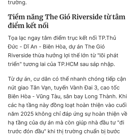
trường.
Tiềm năng The Gió Riverside từ tâm
điểm kết nối
Tọa lạc ngay tâm điểm trục kết nối TP.Thủ
Đức - Dĩ An - Biên Hòa, dự án The Gió
Riverside thừa hưởng lợi thế lớn từ "lõi phát
triển" tương lai của TP.HCM sau sáp nhập.
Từ dự án, cư dân có thể nhanh chóng tiếp cận
nút giao Tân Vạn, tuyến Vành Đai 3, cao tốc
Biên Hòa - Vũng Tàu, sân bay Long Thành. Khi
các hạ tầng này đồng loạt hoàn thiện vào cuối
năm 2025 không chỉ đáp ứng sự hoàn thiện về
hạ tầng của dự án mà còn giúp nhà đầu tư "đi
trước đón đầu" khi thị trường chuẩn bị bước