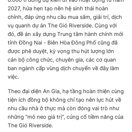
2027, hứa hẹn tạo nên hệ sinh thái hoàn
chỉnh, đáp ứng nhu cầu mua sắm, giải trí, dịch
vụ quanh dự án The Gió Riverside. Cùng với
đó, đề án xây dựng Trung tâm hành chính mới
tỉnh Đồng Nai - Biên Hòa Đông Phố cũng đã
được phê duyệt, kỳ vọng thu hút lượng lớn
cán bộ công chức, chuyên gia, các cơ quan
ban ngành cấp vùng dịch chuyển về đây làm
việc.
Theo đại diện An Gia, hạ tầng hoàn thiện cùng
tiện ích đồng bộ không chỉ tạo nên lực hút về
nhu cầu nhà ở thực mà còn đóng vai trò như
những "mỏ neo giá trị", củng cố tiềm năng của
The Gió Riverside.