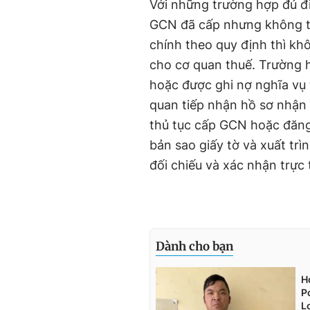
Với những trường hợp đủ đ
GCN đã cấp nhưng không th
chính theo quy định thì khô
cho cơ quan thuế. Trường h
hoặc được ghi nợ nghĩa vụ 
quan tiếp nhận hồ sơ nhận 
thủ tục cấp GCN hoặc đăng 
bản sao giấy tờ và xuất trì
đối chiếu và xác nhận trực 