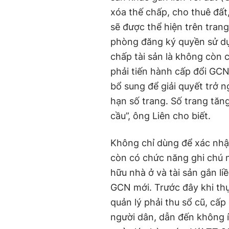
xóa thế chấp, cho thuê đất
sẽ được thể hiện trên tra
phòng đăng ký quyền sử dụn
chấp tài sản là không còn c
phải tiến hành cấp đổi GCN
bổ sung để giải quyết trở n
hạn số trang. Số trang tăng
cầu”, ông Liên cho biết.
Không chỉ dùng để xác nhậ
còn có chức năng ghi chú 
hữu nhà ở và tài sản gắn liề
GCN mới. Trước đây khi th
quản lý phải thu sổ cũ, cấp
người dân, dẫn đến không 