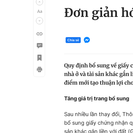
Đơn giản h
Chia sẻ
Quy định bổ sung về giấy 
nhà ở và tài sản khác gắn l
điểm mới tạo thuận lợi ch
Tăng giá trị trang bổ sung
Sau nhiều lần thay đổi, Th
bổ sung giấy chứng nhận qu
sản khác gắn liền với đất 