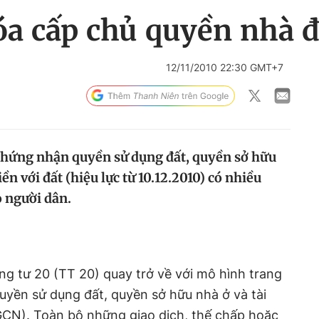
óa cấp chủ quyền nhà đ
12/11/2010 22:30 GMT+7
chứng nhận quyền sử dụng đất, quyền sở hữu
iền với đất (hiệu lực từ 10.12.2010) có nhiều
o người dân.
ông tư 20 (TT 20) quay trở về với mô hình trang
yền sử dụng đất, quyền sở hữu nhà ở và tài
(GCN). Toàn bộ những giao dịch, thế chấp hoặc