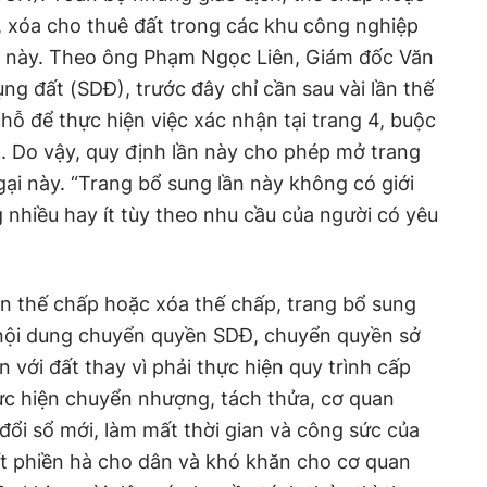
, xóa cho thuê đất trong các khu công nghiệp
ng này. Theo ông Phạm Ngọc Liên, Giám đốc Văn
g đất (SDĐ), trước đây chỉ cần sau vài lần thế
hỗ để thực hiện việc xác nhận tại trang 4, buộc
. Do vậy, quy định lần này cho phép mở trang
gại này. “Trang bổ sung lần này không có giới
 nhiều hay ít tùy theo nhu cầu của người có yêu
n thế chấp hoặc xóa thế chấp, trang bổ sung
nội dung chuyển quyền SDĐ, chuyển quyền sở
n với đất thay vì phải thực hiện quy trình cấp
ực hiện chuyển nhượng, tách thửa, cơ quan
 đổi sổ mới, làm mất thời gian và công sức của
ít phiền hà cho dân và khó khăn cho cơ quan