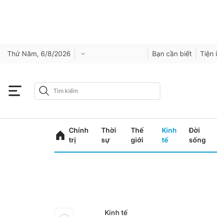
Thứ Năm, 6/8/2026
Bạn cần biết
Tiện 
Chính
Thời
Thế
Kinh
Đời
trị
sự
giới
tế
sống
Kinh tế