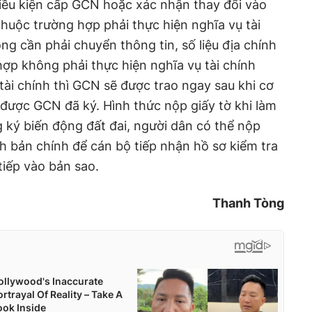
iều kiện cấp GCN hoặc xác nhận thay đổi vào
uộc trường hợp phải thực hiện nghĩa vụ tài
ng cần phải chuyển thông tin, số liệu địa chính
ợp không phải thực hiện nghĩa vụ tài chính
tài chính thì GCN sẽ được trao ngay sau khi cơ
được GCN đã ký. Hình thức nộp giấy tờ khi làm
ký biến động đất đai, người dân có thể nộp
nh bản chính để cán bộ tiếp nhận hồ sơ kiểm tra
tiếp vào bản sao.
Thanh Tòng