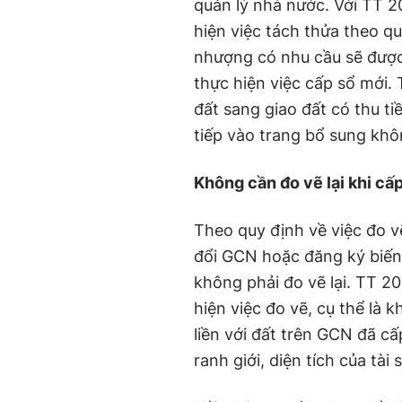
quản lý nhà nước. Với TT 2
hiện việc tách thửa theo qu
nhượng có nhu cầu sẽ được 
thực hiện việc cấp sổ mới.
đất sang giao đất có thu ti
tiếp vào trang bổ sung khô
Không cần đo vẽ lại khi cấp
Theo quy định về việc đo vẽ
đổi GCN hoặc đăng ký biế
không phải đo vẽ lại. TT 20
hiện việc đo vẽ, cụ thể là 
liền với đất trên GCN đã cấ
ranh giới, diện tích của tài