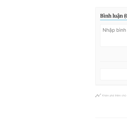
Bình luận (
Khám phá thêm chủ