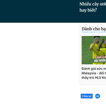
Nhiều cây ươi
hay biết?
Chia sẻ