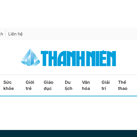
ch
Liên hệ
Sức
Giới
Giáo
Du
Văn
Giải
Thể
khỏe
trẻ
dục
lịch
hóa
trí
thao