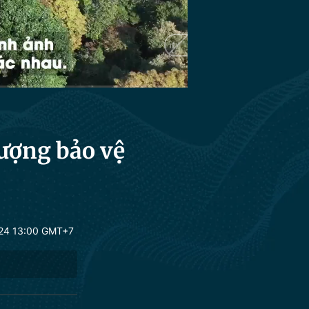
HD
Auto
lượng bảo vệ
24 13:00 GMT+7