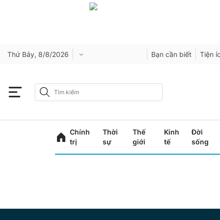
Thứ Bảy, 8/8/2026
Bạn cần biết
Tiện í
Chính
Thời
Thế
Kinh
Đời
trị
sự
giới
tế
sống