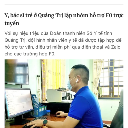
Y, bác sĩ trẻ ở Quảng Trị lập nhóm hỗ trợ F0 trực
tuyến
Với sự hiệu triệu của Đoàn thanh niên Sở Y tế tỉnh
Quảng Trị, đội hình nhân viên y tế đã được tập hợp để
hỗ trợ tư vấn, điều trị miễn phí qua điện thoại và Zalo
cho các trường hợp F0.