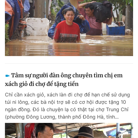
Tâm sự người đàn ông chuyên tìm chị em
xách giỏ đi chợ để tặng tiền
Chỉ cần xách giỏ, xách làn đi chợ để hạn chế sử dụng
túi ni lông, các bà nội trợ sẽ có cơ hội được tặng 10
ngàn đồng. Đó là chuyện lạ có thật tại chợ Trung Chỉ
(phường Đông Lương, thành phố Đông Hà, tỉnh...