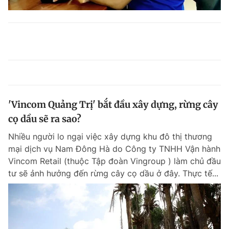
'Vincom Quảng Trị' bắt đầu xây dựng, rừng cây
cọ dầu sẽ ra sao?
Nhiều người lo ngại việc xây dựng khu đô thị thương
mại dịch vụ Nam Đông Hà do Công ty TNHH Vận hành
Vincom Retail (thuộc Tập đoàn Vingroup ) làm chủ đầu
tư sẽ ảnh hưởng đến rừng cây cọ dầu ở đây. Thực tế...