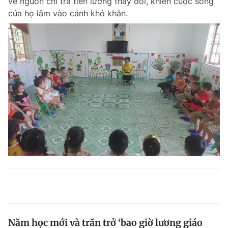
về nguồn chi trả tiền lương thay đổi, khiến cuộc sống
của họ lâm vào cảnh khó khăn.
Năm học mới và trăn trở ‘bao giờ lương giáo