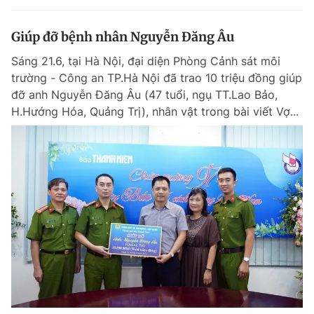
Giúp đỡ bệnh nhân Nguyễn Đăng Âu
Sáng 21.6, tại Hà Nội, đại diện Phòng Cảnh sát môi
trường - Công an TP.Hà Nội đã trao 10 triệu đồng giúp
đỡ anh Nguyễn Đăng Âu (47 tuổi, ngụ TT.Lao Bảo,
H.Hướng Hóa, Quảng Trị), nhân vật trong bài viết Vợ...