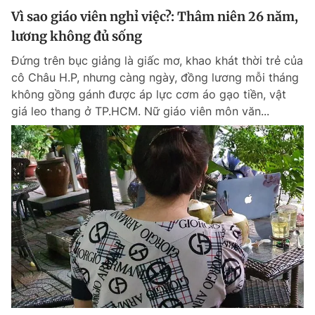
Vì sao giáo viên nghỉ việc?: Thâm niên 26 năm,
lương không đủ sống
Đứng trên bục giảng là giấc mơ, khao khát thời trẻ của
cô Châu H.P, nhưng càng ngày, đồng lương mỗi tháng
không gồng gánh được áp lực cơm áo gạo tiền, vật
giá leo thang ở TP.HCM. Nữ giáo viên môn văn...