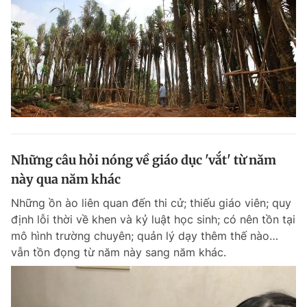
Những câu hỏi nóng về giáo dục 'vắt' từ năm
này qua năm khác
Những ồn ào liên quan đến thi cử; thiếu giáo viên; quy
định lỗi thời về khen và kỷ luật học sinh; có nên tồn tại
mô hình trường chuyên; quản lý dạy thêm thế nào…
vẫn tồn đọng từ năm này sang năm khác.