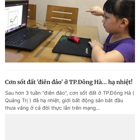
Cơn sốt đất 'điên đảo' ở TP.Đông Hà… hạ nhiệt!
Sau hơn 3 tuần "điên đảo", cơn sốt đất ở TP.Đông Hà (
Quảng Trị ) đã hạ nhiệt, giới bất động sản bắt đầu
thưa vắng ở cả đời thực lẫn trên mạng…