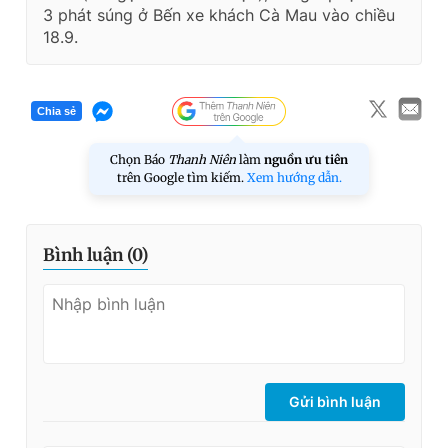
3 phát súng ở Bến xe khách Cà Mau vào chiều
18.9.
Chia sẻ
Chọn Báo
Thanh Niên
làm
nguồn ưu tiên
trên Google tìm kiếm.
Xem hướng dẫn.
Bình luận (
0
)
Gửi bình luận