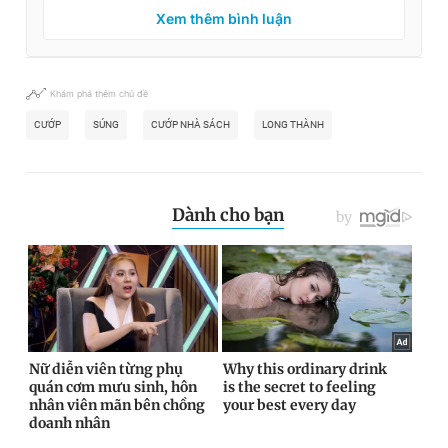
Xem thêm bình luận
Khám phá thêm chủ đề
CƯỚP
SÚNG
CƯỚP NHÀ SÁCH
LONG THÀNH