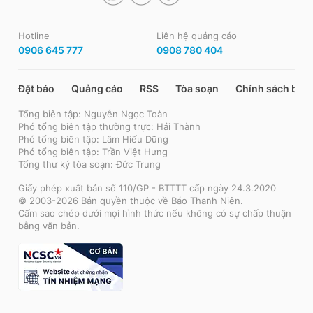
Hotline
Liên hệ quảng cáo
0906 645 777
0908 780 404
Đặt báo
Quảng cáo
RSS
Tòa soạn
Chính sách bảo
Tổng biên tập: Nguyễn Ngọc Toàn
Phó tổng biên tập thường trực: Hải Thành
Phó tổng biên tập: Lâm Hiếu Dũng
Phó tổng biên tập: Trần Việt Hưng
Tổng thư ký tòa soạn: Đức Trung
Giấy phép xuất bản số 110/GP - BTTTT cấp ngày 24.3.2020
© 2003-2026 Bản quyền thuộc về Báo Thanh Niên.
Cấm sao chép dưới mọi hình thức nếu không có sự chấp thuận
bằng văn bản.