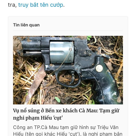
tra,
truy bắt tên cướp
.
Tin liên quan
Vụ nổ súng ở Bến xe khách Cà Mau: Tạm giữ
nghi phạm Hiếu 'cụt'
Công an TP.Cà Mau tạm giữ hình sự Triệu Văn
Hiếu (tên gọi khác Hiếu 'cụt'), là nghi phạm bắn