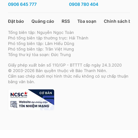
0906 645 777
0908 780 404
Đặt báo
Quảng cáo
RSS
Tòa soạn
Chính sách bảo
Tổng biên tập: Nguyễn Ngọc Toàn
Phó tổng biên tập thường trực: Hải Thành
Phó tổng biên tập: Lâm Hiếu Dũng
Phó tổng biên tập: Trần Việt Hưng
Tổng thư ký tòa soạn: Đức Trung
Giấy phép xuất bản số 110/GP - BTTTT cấp ngày 24.3.2020
© 2003-2026 Bản quyền thuộc về Báo Thanh Niên.
Cấm sao chép dưới mọi hình thức nếu không có sự chấp thuận
bằng văn bản.