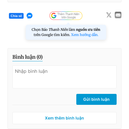
Chia sẻ
Chọn Báo
Thanh Niên
làm
nguồn ưu tiên
trên Google tìm kiếm.
Xem hướng dẫn.
Bình luận (
0
)
Gửi bình luận
Xem thêm bình luận