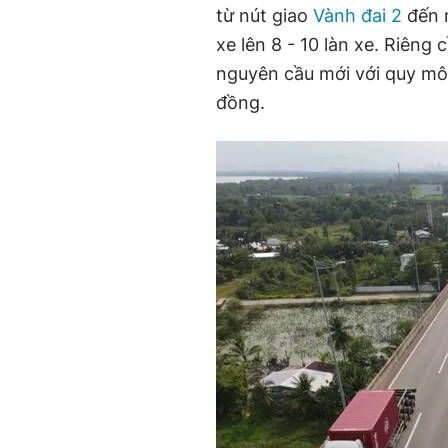
từ nút giao
Vành đai 2
đến n
xe lên 8 - 10 làn xe. Riên
nguyên cầu mới với quy mô 
đồng.