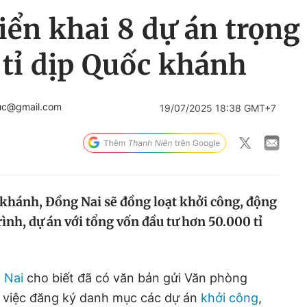
iển khai 8 dự án trọng
 tỉ dịp Quốc khánh
uc@gmail.com
19/07/2025 18:38 GMT+7
khánh, Đồng Nai sẽ đồng loạt khởi công, động
ình, dự án với tổng vốn đầu tư hơn 50.000 tỉ
 Nai
cho biết đã có văn bản gửi Văn phòng
 việc đăng ký danh mục các dự án
khởi công
,