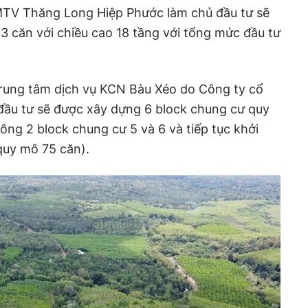
TV Thăng Long Hiệp Phước làm chủ đầu tư sẽ
 căn với chiều cao 18 tầng với tổng mức đầu tư
Trung tâm dịch vụ KCN Bàu Xéo do Công ty cổ
ầu tư sẽ được xây dựng 6 block chung cư quy
ông 2 block chung cư 5 và 6 và tiếp tục khởi
quy mô 75 căn).