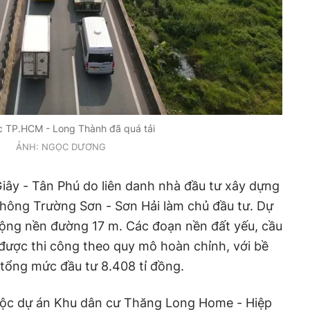
c TP.HCM - Long Thành đã quá tải
ẢNH: NGỌC DƯƠNG
iây - Tân Phú do liên danh nhà đầu tư xây dựng
 thông Trường Sơn - Sơn Hải làm chủ đầu tư. Dự
rộng nền đường 17 m. Các đoạn nền đất yếu, cầu
được thi công theo quy mô hoàn chỉnh, với bề
tổng mức đầu tư 8.408 tỉ đồng.
uộc dự án Khu dân cư Thăng Long Home - Hiệp