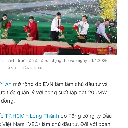
ơn Thành, trước đó đã được động thổ vào ngày 29.4.2025
ẢNH: HOÀNG GIÁP
rị An
mở rộng do EVN làm làm chủ đầu tư và
ực tiếp quản lý với công suất lắp đặt 200MW,
ỉ đồng.
ốc TP.HCM - Long Thành
do Tổng công ty Đầu
c Việt Nam (VEC) làm chủ đầu tư. Đối với đoạn