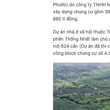
Phước) do công ty TNHH M
xây dựng chung cư gồm 393
892 tỉ đồng.
Dự án nhà ở xã hội thuộc 
phần Thống Nhất làm chủ đ
mô 624 căn (Dự án đã thi c
công block chung cư số 4 