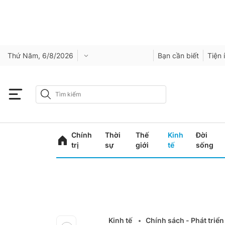
Thứ Năm, 6/8/2026
Bạn cần biết
Tiện 
Chính
Thời
Thế
Kinh
Đời
trị
sự
giới
tế
sống
Kinh tế
Chính sách - Phát triển