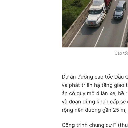
Cao tố
Dự án đường cao tốc Dầu G
và phát triển hạ tầng giao
án có quy mô 4 làn xe, bề 
và đoạn dừng khẩn cấp sẽ 
rộng nền đường gần 25 m, 
Công trình chung cư F (th