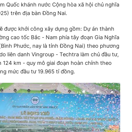
ăm Quốc khánh nước Cộng hòa xã hội chủ nghĩa
025) trên địa bàn Đồng Nai.
sẽ được khởi công xây dựng gồm: Dự án thành
ường cao tốc Bắc - Nam phía tây đoạn Gia Nghĩa
Bình Phước, nay là tỉnh Đồng Nai) theo phương
do liên danh Vingroup - Techtra làm chủ đầu tư,
n 124 km - quy mô giai đoạn hoàn chỉnh theo
ổng mức đầu tư 19.965 tỉ đồng.