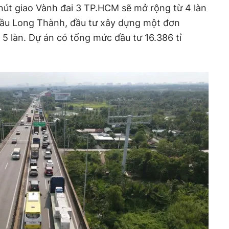
út giao Vành đai 3 TP.HCM sẽ mở rộng từ 4 làn
g cầu Long Thành, đầu tư xây dựng một đơn
5 làn. Dự án có tổng mức đầu tư 16.386 tỉ