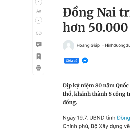
Đồng Nai tr
hơn 50.000
Hoàng Giáp
- Hinhduongd
Chia sẻ
Dịp kỷ niệm 80 năm Quốc 
thổ, khánh thành 8 công tr
đồng.
Ngày 19.7, UBND tỉnh
Đồng
Chính phủ, Bộ Xây dựng về