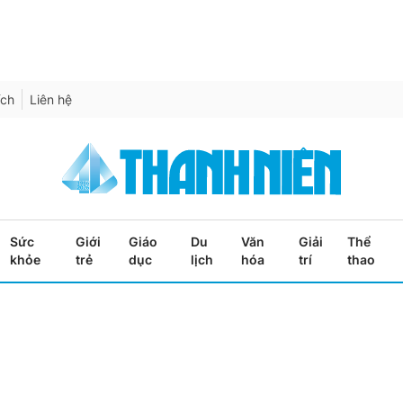
ích
Liên hệ
Sức
Giới
Giáo
Du
Văn
Giải
Thể
khỏe
trẻ
dục
lịch
hóa
trí
thao