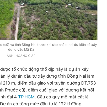
c (cũ) và tỉnh Đồng Nai trước khi sáp nhập, nơi dự kiến sẽ xây
dựng cầu Mã Đà
ẢNH: HOÀNG GIÁP
được tổ chức động thổ dịp này là dự án xây
uản lý dự án đầu tư xây dựng tỉnh Đồng Nai làm
ài 210 m, điểm đầu giao với tuyến đường ĐT.753
nh Phước cũ), điểm cuối giao với đường kết nối
ành đai 4
TP.HCM
. Cầu có quy mô mặt cắt là
. Dự án có tổng mức đầu tư là 192 tỉ đồng.