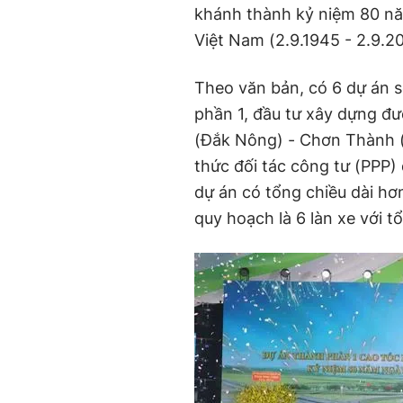
khánh thành kỷ niệm 80 n
Việt Nam (2.9.1945 - 2.9.2
Theo văn bản, có 6 dự án 
phần 1, đầu tư xây dựng đ
(Đắk Nông) - Chơn Thành (
thức đối tác công tư (PPP) 
dự án có tổng chiều dài hơ
quy hoạch là 6 làn xe với t