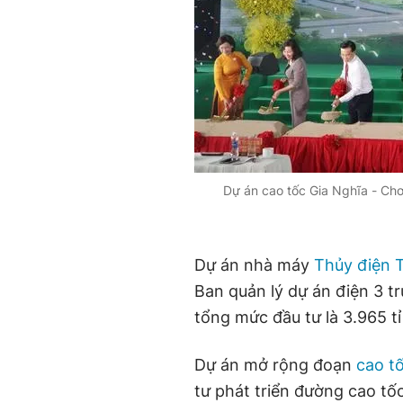
Dự án cao tốc Gia Nghĩa - Ch
Dự án nhà máy
Thủy điện T
Ban quản lý dự án điện 3 tr
tổng mức đầu tư là 3.965 t
Dự án mở rộng đoạn
cao t
tư phát triển đường cao tố