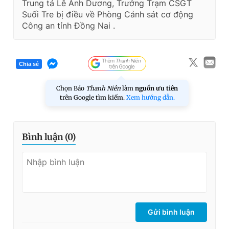
Trung tá Lê Ánh Dương, Trưởng Trạm CSGT
Suối Tre bị điều về Phòng Cảnh sát cơ động
Công an tỉnh Đồng Nai .
Chia sẻ
Chọn Báo
Thanh Niên
làm
nguồn ưu tiên
trên Google tìm kiếm.
Xem hướng dẫn.
Bình luận (
0
)
Gửi bình luận