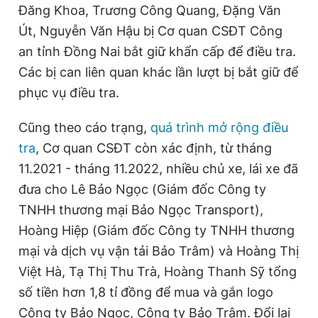
Đăng Khoa, Trương Công Quang, Đặng Văn
Út, Nguyễn Văn Hậu bị Cơ quan CSĐT Công
an tỉnh Đồng Nai bắt giữ khẩn cấp để điều tra.
Các bị can liên quan khác lần lượt bị bắt giữ để
phục vụ điều tra.
Cũng theo cáo trạng,
quá trình mở rộng điều
tra
, Cơ quan CSĐT còn xác định, từ tháng
11.2021 - tháng 11.2022, nhiều chủ xe, lái xe đã
đưa cho Lê Bảo Ngọc (Giám đốc Công ty
TNHH thương mại Bảo Ngọc Transport),
Hoàng Hiệp (Giám đốc Công ty TNHH thương
mại và dịch vụ vận tải Bảo Trâm) và Hoàng Thị
Việt Hà, Tạ Thị Thu Trà, Hoàng Thanh Sỹ tổng
số tiền hơn 1,8 tỉ đồng để mua và gắn logo
Công ty Bảo Ngọc, Công ty Bảo Trâm. Đổi lại