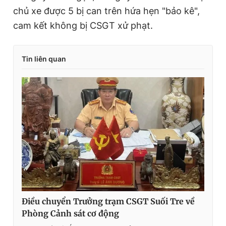
chủ xe được 5 bị can trên hứa hẹn "bảo kê",
cam kết không bị CSGT xử phạt.
Tin liên quan
Điều chuyển Trưởng trạm CSGT Suối Tre về
Phòng Cảnh sát cơ động