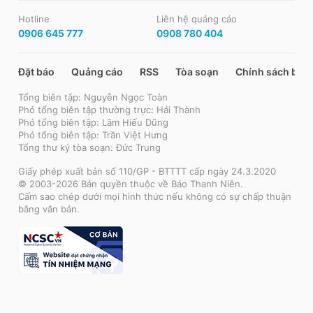
Hotline
Liên hệ quảng cáo
0906 645 777
0908 780 404
Đặt báo
Quảng cáo
RSS
Tòa soạn
Chính sách bảo
Tổng biên tập: Nguyễn Ngọc Toàn
Phó tổng biên tập thường trực: Hải Thành
Phó tổng biên tập: Lâm Hiếu Dũng
Phó tổng biên tập: Trần Việt Hưng
Tổng thư ký tòa soạn: Đức Trung
Giấy phép xuất bản số 110/GP - BTTTT cấp ngày 24.3.2020
© 2003-2026 Bản quyền thuộc về Báo Thanh Niên.
Cấm sao chép dưới mọi hình thức nếu không có sự chấp thuận
bằng văn bản.