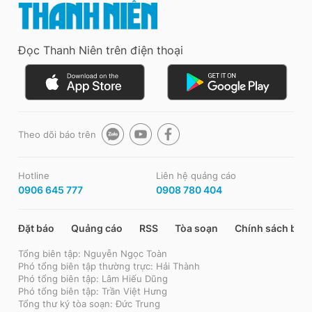
Đọc Thanh Niên trên điện thoại
Theo dõi báo trên
Hotline
Liên hệ quảng cáo
0906 645 777
0908 780 404
Đặt báo
Quảng cáo
RSS
Tòa soạn
Chính sách bảo
Tổng biên tập: Nguyễn Ngọc Toàn
Phó tổng biên tập thường trực: Hải Thành
Phó tổng biên tập: Lâm Hiếu Dũng
Phó tổng biên tập: Trần Việt Hưng
Tổng thư ký tòa soạn: Đức Trung