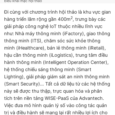
biểu khai mạc hội thảo
Đi cùng với chương trình hội thảo là khu vực gian
2
hàng triển lãm rộng gần 400m
, trưng bày các
giải pháp công nghệ IoT thuộc nhiều lĩnh vực
như: Nhà máy thông minh (iFactory), giao thông
thông minh (ITS), chăm sóc sức khỏe thông
minh (iHealthcare), bán lẻ thông minh (iRetail),
hậu cần thông minh (iLogistics), trung tâm điều
hành thông minh (Intelligent Operation Center),
hệ thống chiếu sáng thông minh (Smart
Lighting), giải pháp giám sát an ninh thông minh
(Smart Security)... Tất cả dữ liệu từ các hệ thống
này sẽ được thu thập, trực quan hóa và phân
tích trên nền tảng WISE-PaaS của Advantech.
Việc đưa mô hình quản lý số vào công tác quản
trị và điều hành sẽ mang lại rất nhiều lợi ích cho