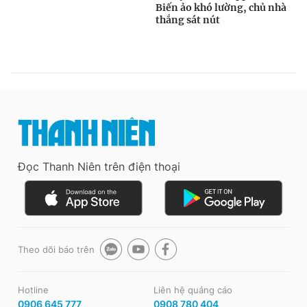
Đọc Thanh Niên trên điện thoại
Theo dõi báo trên
Hotline
Liên hệ quảng cáo
0906 645 777
0908 780 404