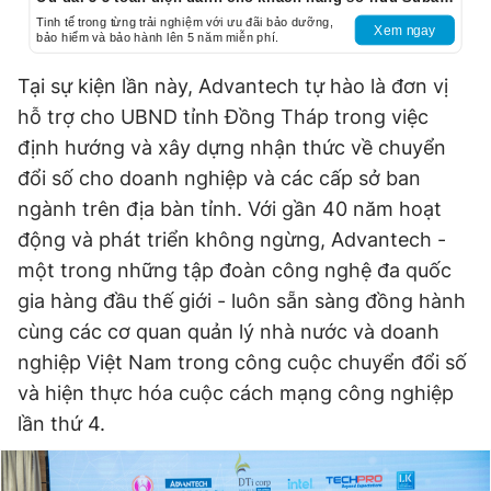
Tinh tế trong từng trải nghiệm với ưu đãi bảo dưỡng,
Xem ngay
bảo hiểm và bảo hành lên 5 năm miễn phí.
Tại sự kiện lần này, Advantech tự hào là đơn vị
hỗ trợ cho UBND tỉnh Đồng Tháp trong việc
định hướng và xây dựng nhận thức về chuyển
đổi số cho doanh nghiệp và các cấp sở ban
ngành trên địa bàn tỉnh. Với gần 40 năm hoạt
động và phát triển không ngừng, Advantech -
một trong những tập đoàn công nghệ đa quốc
gia hàng đầu thế giới - luôn sẵn sàng đồng hành
cùng các cơ quan quản lý nhà nước và doanh
nghiệp Việt Nam trong công cuộc chuyển đổi số
và hiện thực hóa cuộc cách mạng công nghiệp
lần thứ 4.