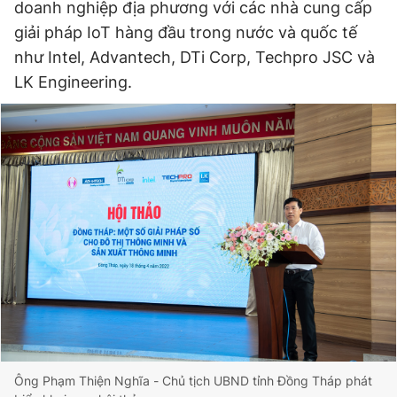
doanh nghiệp địa phương với các nhà cung cấp
giải pháp IoT hàng đầu trong nước và quốc tế
như Intel, Advantech, DTi Corp, Techpro JSC và
LK Engineering.
Ông Phạm Thiện Nghĩa - Chủ tịch UBND tỉnh Đồng Tháp phát