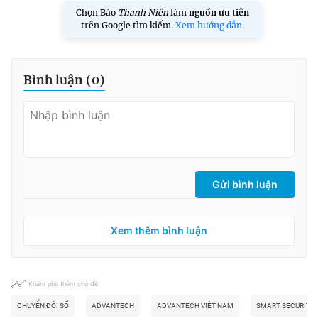
Chọn Báo
Thanh Niên
làm
nguồn ưu tiên
trên Google tìm kiếm.
Xem hướng dẫn.
Bình luận (
0
)
Gửi bình luận
Xem thêm bình luận
Khám phá thêm chủ đề
CHUYỂN ĐỔI SỐ
ADVANTECH
ADVANTECH VIỆT NAM
SMART SECURITY