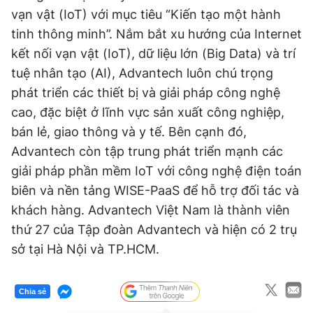
vạn vật (IoT) với mục tiêu “Kiến tạo một hành
tinh thông minh”. Nắm bắt xu hướng của Internet
kết nối vạn vật (IoT), dữ liệu lớn (Big Data) và trí
tuệ nhân tạo (AI), Advantech luôn chú trọng
phát triển các thiết bị và giải pháp công nghệ
cao, đặc biệt ở lĩnh vực sản xuất công nghiệp,
bán lẻ, giao thông và y tế. Bên cạnh đó,
Advantech còn tập trung phát triển mạnh các
giải pháp phần mềm IoT với công nghệ điện toán
biên và nền tảng WISE-PaaS để hỗ trợ đối tác và
khách hàng. Advantech Việt Nam là thành viên
thứ 27 của Tập đoàn Advantech và hiện có 2 trụ
sở tại Hà Nội và TP.HCM.
Chia sẻ