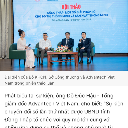
Đại diện của Bộ KHCN, Sở Công thương và Advantech Việt
Nam trong phiên thảo luận
Phát biểu tại sự kiện, ông Đỗ Đức Hậu - Tổng
giám đốc Advantech Việt Nam, cho biết: “Sự kiện
chuyển đổi số lần thứ nhất được UBND tỉnh
Đồng Tháp tổ chức với quy mô lớn cùng với
nhiều ứng dụng cụ thể và phong phú nhất từ