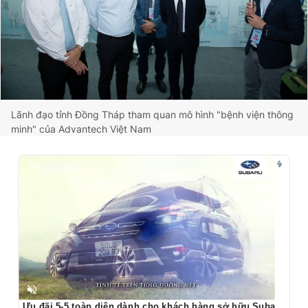
Lãnh đạo tỉnh Đồng Tháp tham quan mô hình "bệnh viện thông
minh" của Advantech Việt Nam
Unmute
Ưu đãi 5-5 toàn diện dành cho khách hàng sở hữu Subaru Outback