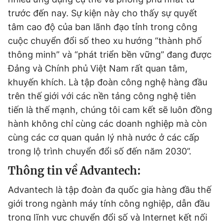
trước đến nay. Sự kiện này cho thấy sự quyết
tâm cao độ của ban lãnh đạo tỉnh trong công
cuộc chuyển đổi số theo xu hướng “thành phố
thông minh” và “phát triển bền vững” đang được
Đảng và Chính phủ Việt Nam rất quan tâm,
khuyến khích. Là tập đoàn công nghệ hàng đầu
trên thế giới với các nền tảng công nghệ tiên
tiến là thế mạnh, chúng tôi cam kết sẽ luôn đồng
hành không chỉ cùng các doanh nghiệp mà còn
cùng các cơ quan quản lý nhà nước ở các cấp
trong lộ trình chuyển đổi số đến năm 2030”.
Thông tin về Advantech:
Advantech là tập đoàn đa quốc gia hàng đầu thế
giới trong ngành máy tính công nghiệp, dẫn đầu
trong lĩnh vực chuyển đổi số và Internet kết nối