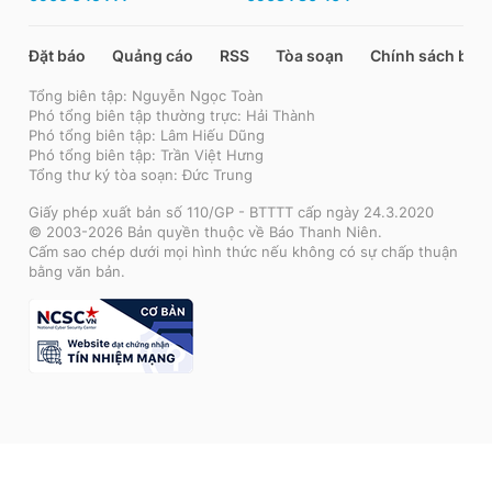
Đặt báo
Quảng cáo
RSS
Tòa soạn
Chính sách bảo
Tổng biên tập: Nguyễn Ngọc Toàn
Phó tổng biên tập thường trực: Hải Thành
Phó tổng biên tập: Lâm Hiếu Dũng
Phó tổng biên tập: Trần Việt Hưng
Tổng thư ký tòa soạn: Đức Trung
Giấy phép xuất bản số 110/GP - BTTTT cấp ngày 24.3.2020
© 2003-2026 Bản quyền thuộc về Báo Thanh Niên.
Cấm sao chép dưới mọi hình thức nếu không có sự chấp thuận
bằng văn bản.