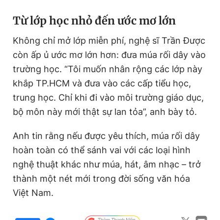
Từ lớp học nhỏ đến ước mơ lớn
Không chỉ mở lớp miễn phí, nghệ sĩ Trần Được
còn ấp ủ ước mơ lớn hơn: đưa múa rối dây vào
trường học. “Tôi muốn nhân rộng các lớp này
khắp TP.HCM và đưa vào các cấp tiểu học,
trung học. Chỉ khi đi vào môi trường giáo dục,
bộ môn này mới thật sự lan tỏa”, anh bày tỏ.
Anh tin rằng nếu được yêu thích, múa rối dây
hoàn toàn có thể sánh vai với các loại hình
nghệ thuật khác như múa, hát, âm nhạc – trở
thành một nét mới trong đời sống văn hóa
Việt Nam.