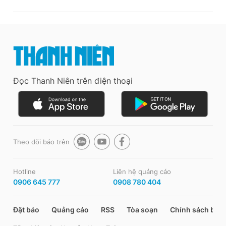
Đọc Thanh Niên trên điện thoại
Theo dõi báo trên
Hotline
Liên hệ quảng cáo
0906 645 777
0908 780 404
Đặt báo
Quảng cáo
RSS
Tòa soạn
Chính sách bảo