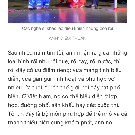
Các nghệ sĩ khéo léo điều khiển những con rối
ẢNH: DIỄM THUẬN
Sau nhiều năm tìm tòi, anh nhận ra giữa những
loại hình rối như rối que, rối tay, rối nước, thì
rối dây có ưu điểm riêng: vừa mang tính biểu
diễn, vừa gần gũi, linh hoạt và phù hợp với
nhiều lứa tuổi. “Trên thế giới, rối dây rất phổ
biến. Ở Việt Nam, nó có thể biểu diễn ở lớp
học, đường phố, sân khấu hay các cuộc thi.
Tôi tin đây là bộ môn phù hợp để trẻ nhỏ và cả
thanh thiếu niên cùng khám phá”, anh nói.