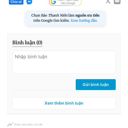
Chia sẻ
Chọn Báo
Thanh Niên
làm
nguồn ưu tiên
trên Google tìm kiếm.
Xem hướng dẫn.
Bình luận (
0
)
Gửi bình luận
Xem thêm bình luận
Khám phá thêm chủ đề