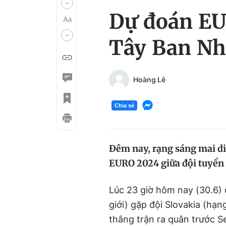
Dự đoán EU
Tây Ban Nh
Hoàng Lê
Chia sẻ
Đêm nay, rạng sáng mai di
EURO 2024 giữa đội tuyển 
Lúc 23 giờ hôm nay (30.6) 
giới) gặp đội Slovakia (hạn
thắng trận ra quân trước S