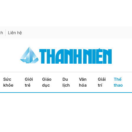
ch
Liên hệ
Sức
Giới
Giáo
Du
Văn
Giải
Thể
khỏe
trẻ
dục
lịch
hóa
trí
thao