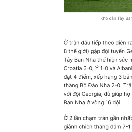
Khó cản Tây Ban
Ở trận đấu tiếp theo diễn ra
8 thế giới) gặp đội tuyển G
Tây Ban Nha thể hiện sức 
Croatia 3-0, Ý 1-0 và Alban
đạt 4 điểm, xếp hạng 3 bản
thắng Bồ Đào Nha 2-0. Trận
với đội Georgia, đủ giúp h
Ban Nha ở vòng 16 đội.
Ở 2 lần chạm trán gần nhất
giành chiến thắng đậm 7-1 r