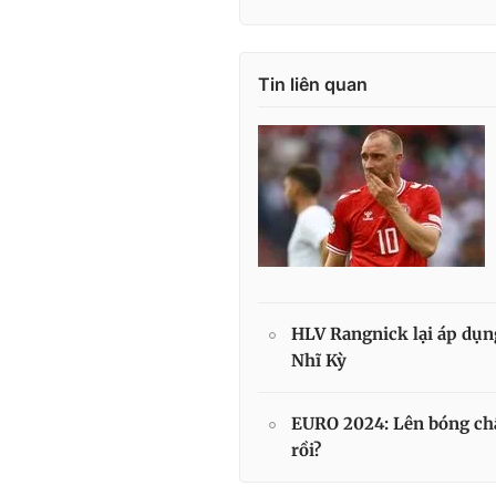
Tin liên quan
HLV Rangnick lại áp dụng
Nhĩ Kỳ
EURO 2024: Lên bóng chậ
rồi?