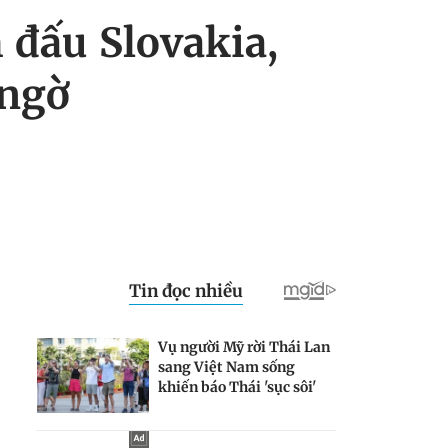
đấu Slovakia,
 ngờ