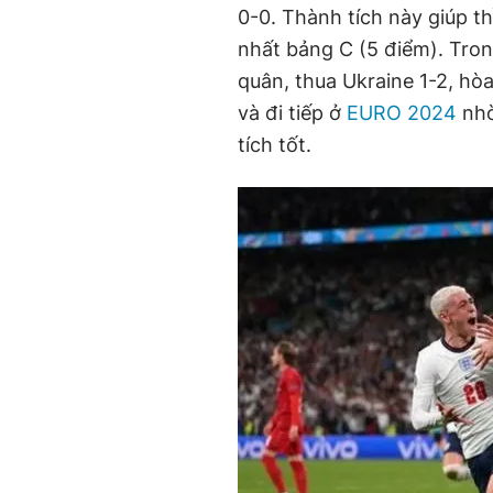
0-0. Thành tích này giúp t
nhất bảng C (5 điểm). Trong
quân, thua Ukraine 1-2, hò
và đi tiếp ở
EURO 2024
nhờ
tích tốt.