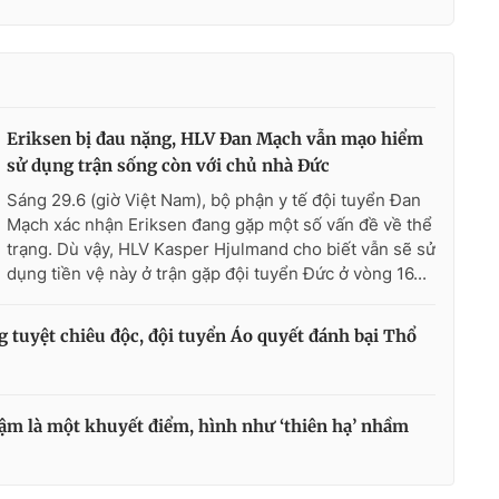
Eriksen bị đau nặng, HLV Đan Mạch vẫn mạo hiểm
sử dụng trận sống còn với chủ nhà Đức
Sáng 29.6 (giờ Việt Nam), bộ phận y tế đội tuyển Đan
Mạch xác nhận Eriksen đang gặp một số vấn đề về thể
trạng. Dù vậy, HLV Kasper Hjulmand cho biết vẫn sẽ sử
dụng tiền vệ này ở trận gặp đội tuyển Đức ở vòng 16...
 tuyệt chiêu độc, đội tuyển Áo quyết đánh bại Thổ
m là một khuyết điểm, hình như ‘thiên hạ’ nhầm