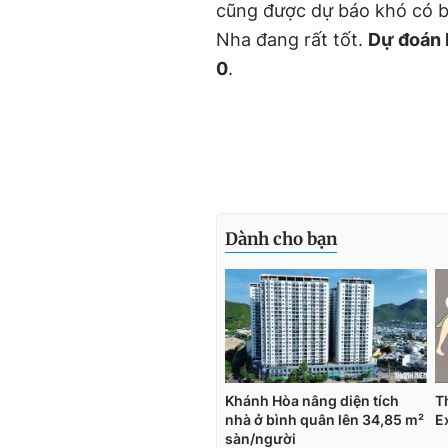
cũng được dự báo khó có b
Nha đang rất tốt.
Dự đoán 
0
.