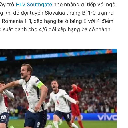
hầy trò
HLV Southgate
nhẹ nhàng đi tiếp với ngôi
 khi đó đội tuyển Slovakia thắng Bỉ 1-0 trận ra
a Romania 1-1, xếp hạng ba ở bảng E với 4 điểm
 suất dành cho 4/6 đội xếp hạng ba có thành