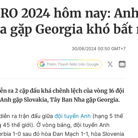
RO 2024 hôm nay: Anh 
a gặp Georgia khó bất
30/06/2024 00:50 GMT+7
ễn ra 2 cặp đấu khá chênh lệch của vòng 16 đội
Anh gặp Slovakia, Tây Ban Nha gặp Georgia.
diễn ra trận đấu giữa
đội tuyển Anh
(hạng 5 thế
g 45 thế giới). Ở vòng bảng, đội tuyển Anh
erbia 1-0 sau đó hòa Đan Mạch 1-1, hòa Slovenia