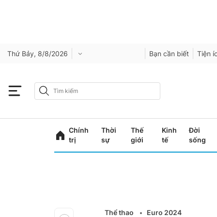
Thứ Bảy, 8/8/2026
Bạn cần biết
Tiện í
Chính
Thời
Thế
Kinh
Đời
trị
sự
giới
tế
sống
Thể thao
Euro 2024