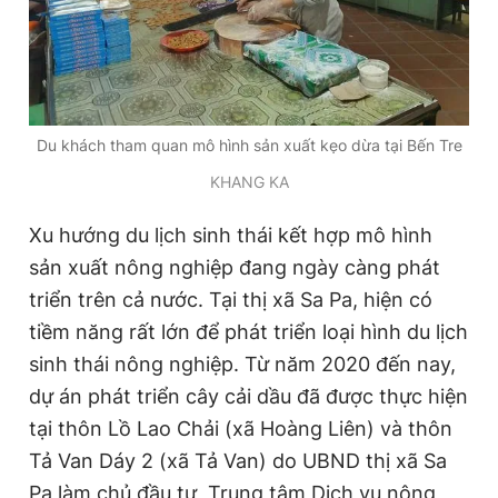
Du khách tham quan mô hình sản xuất kẹo dừa tại Bến Tre
KHANG KA
Xu hướng du lịch sinh thái kết hợp mô hình
sản xuất nông nghiệp đang ngày càng phát
triển trên cả nước. Tại thị xã Sa Pa, hiện có
tiềm năng rất lớn để phát triển loại hình du lịch
sinh thái nông nghiệp. Từ năm 2020 đến nay,
dự án phát triển cây cải dầu đã được thực hiện
tại thôn Lồ Lao Chải (xã Hoàng Liên) và thôn
Tả Van Dáy 2 (xã Tả Van) do UBND thị xã Sa
Pa làm chủ đầu tư, Trung tâm Dịch vụ nông