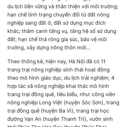
du lịch bền vững và thân thiện với môi trường;
hạn chế tình trạng chuyển đổi từ đất nông
nghiệp sang đất ở, đất sử dụng mục đích
khác; thâm canh tăng vụ, tăng hệ số sử dụng
đất; hạn chế thả rông gia súc, bảo vệ môi
trường, xây dựng nông thôn mới...
Theo thống kê, hiện nay, Hà Nội đã có 11
trang trại nông nghiệp sinh thái hoạt động
theo mô hình giáo dục, du lịch trải nghiệm; 4
hợp tác xã nông nghiệp khai thác mô hình
trang trại đồng quê, tiêu biểu, như: công viên
nông nghiệp Long Việt (huyện Sóc Sơn), trang
trại đồng quê (huyện Ba Vì), trang trại học
đường Vạn An (huyện Thanh Trì), vườn sinh