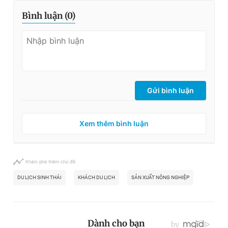
Bình luận (
0
)
Gửi bình luận
Xem thêm bình luận
Khám phá thêm chủ đề
DU LỊCH SINH THÁI
KHÁCH DU LỊCH
SẢN XUẤT NÔNG NGHIỆP