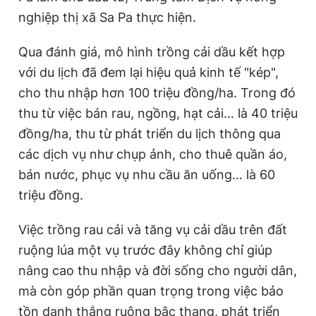
nghiệp thị xã Sa Pa thực hiện.
Qua đánh giá, mô hình trồng cải dầu kết hợp
với du lịch đã đem lại hiệu quả kinh tế "kép",
cho thu nhập hơn 100 triệu đồng/ha. Trong đó
thu từ việc bán rau, ngồng, hạt cải… là 40 triệu
đồng/ha, thu từ phát triển du lịch thông qua
các dịch vụ như chụp ảnh, cho thuê quần áo,
bán nước, phục vụ nhu cầu ăn uống… là 60
triệu đồng.
Việc trồng rau cải và tăng vụ cải dầu trên đất
ruộng lúa một vụ trước đây không chỉ giúp
nâng cao thu nhập và đời sống cho người dân,
mà còn góp phần quan trọng trong việc bảo
tồn danh thắng ruộng bậc thang, phát triển