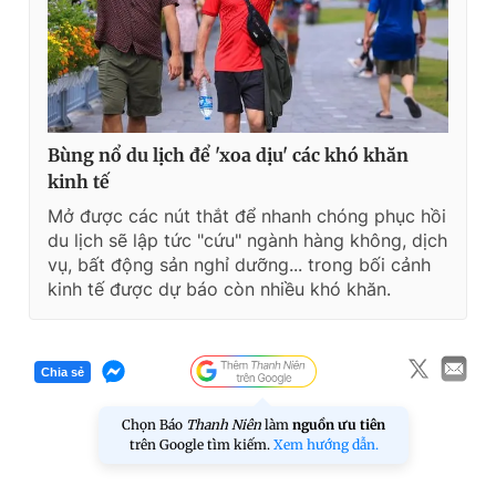
Bùng nổ du lịch để 'xoa dịu' các khó khăn
kinh tế
Mở được các nút thắt để nhanh chóng phục hồi
du lịch sẽ lập tức "cứu" ngành hàng không, dịch
vụ, bất động sản nghỉ dưỡng... trong bối cảnh
kinh tế được dự báo còn nhiều khó khăn.
Chia sẻ
Chọn Báo
Thanh Niên
làm
nguồn ưu tiên
trên Google tìm kiếm.
Xem hướng dẫn.