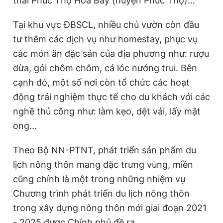
thái Phúc Thọ Hoa Bay (huyện Phúc Thọ)…
Tại khu vực ĐBSCL, nhiều chủ vườn còn đầu
tư thêm các dịch vụ như homestay, phục vụ
các món ăn đặc sản của địa phương như: rượu
dừa, gỏi chôm chôm, cá lóc nướng trui. Bên
cạnh đó, một số nơi còn tổ chức các hoạt
động trải nghiệm thực tế cho du khách với các
nghề thủ công như: làm kẹo, dệt vải, lấy mật
ong...
Theo Bộ NN-PTNT, phát triển sản phẩm du
lịch nông thôn mang đặc trưng vùng, miền
cũng chính là một trong những nhiệm vụ
Chương trình phát triển du lịch nông thôn
trong xây dựng nông thôn mới giai đoạn 2021
- 2025 được Chính phủ đề ra.