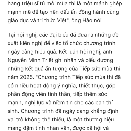
hàng triệu sĩ tử mỗi mùa thi là một mảnh ghép
mạnh mẽ để tạo nên dấu ấn đồng hành cùng
giáo dục và tri thức Việt", ông Hào nói.
Tại hội nghị, các đại biểu đã đưa ra những đề
xuất kiến nghị để việc tổ chức chương trình
ngày càng hiệu quả. Kết luận hội nghị, anh
Nguyễn Minh Triết ghi nhận và biểu dương
những kết quả ấn tượng của Tiếp sức mùa thi
năm 2025. "Chương trình Tiếp sức mùa thi đã
có nhiều hoạt động ý nghĩa, thiết thực, góp
phần động viên tinh thần, tiếp thêm sức
mạnh, nghị lực và niềm tin cho các bạn thí
sinh. Chương trình đã ngày càng khẳng định
vai trò không thể thiếu, là một thương hiệu
mang đậm tính nhân văn, được xã hội và