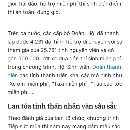
giới, hải đảo, hỗ trợ miễn phí thí sinh đến điểm
thi an toàn, đúng giờ.
Trên cả nước, các cấp bộ Đoàn, Hội đã thành
lập được 4.231 đội hình hỗ trợ di chuyển với sự
tham gia của 25.781 tình nguyện viên và có
gần 500.000 lượt xe đưa đón thí sinh miễn phí
trong chương trình. Hội Sinh viên,
Đoàn thanh
niên
các tỉnh thành triển khai các mô hình như
"Xe ôm miễn phí", "Taxi miễn phí", "Tàu cao tốc
miễn phí"…
Lan tỏa tinh thần nhân văn sâu sắc
Theo đánh giá của ban tổ chức, chương trình
Tiếp sức mùa thi năm nay mang đậm màu sắc