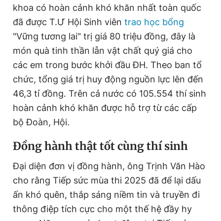
khoa có hoàn cảnh khó khăn nhất toàn quốc
đã được T.Ư Hội Sinh viên
trao học bổng
"Vững tương lai" trị giá 80 triệu đồng, đây là
món quà tinh thần lẫn vật chất quý giá cho
các em trong bước khởi đầu ĐH. Theo ban tổ
chức, tổng giá trị huy động nguồn lực lên đến
46,3 tỉ đồng. Trên cả nước có 105.554 thí sinh
hoàn cảnh khó khăn được hỗ trợ từ các cấp
bộ Đoàn, Hội.
Đồng hành thật tốt cùng thí sinh
Đại diện đơn vị đồng hành, ông Trịnh Văn Hào
cho rằng Tiếp sức mùa thi 2025 đã để lại dấu
ấn khó quên, thắp sáng niềm tin và truyền đi
thông điệp tích cực cho một thế hệ đầy hy