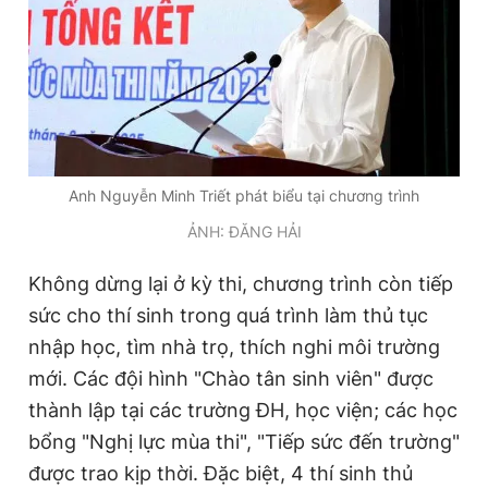
Anh Nguyễn Minh Triết phát biểu tại chương trình
ẢNH: ĐĂNG HẢI
Không dừng lại ở kỳ thi, chương trình còn tiếp
sức cho thí sinh trong quá trình làm thủ tục
nhập học, tìm nhà trọ, thích nghi môi trường
mới. Các đội hình "Chào tân sinh viên" được
thành lập tại các trường ĐH, học viện; các học
bổng "Nghị lực mùa thi", "Tiếp sức đến trường"
được trao kịp thời. Đặc biệt, 4 thí sinh thủ