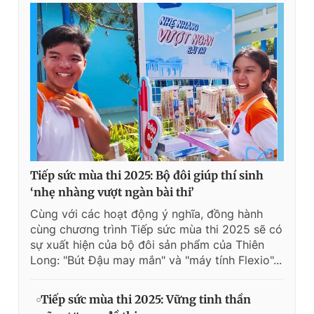
Tiếp sức mùa thi 2025: Bộ đôi giúp thí sinh
‘nhẹ nhàng vượt ngàn bài thi’
Cùng với các hoạt động ý nghĩa, đồng hành
cùng chương trình Tiếp sức mùa thi 2025 sẽ có
sự xuất hiện của bộ đôi sản phẩm của Thiên
Long: "Bút Đậu may mắn" và "máy tính Flexio"...
Tiếp sức mùa thi 2025: Vững tinh thần