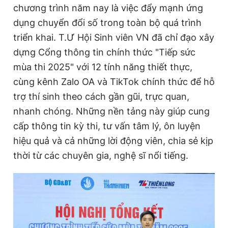
chương trình năm nay là việc đẩy mạnh ứng
dụng chuyển đổi số trong toàn bộ quá trình
triển khai. T.Ư Hội Sinh viên VN đã chỉ đạo xây
dựng Cổng thông tin chính thức "Tiếp sức
mùa thi 2025" với 12 tính năng thiết thực,
cùng kênh Zalo OA và TikTok chính thức để hỗ
trợ thí sinh theo cách gần gũi, trực quan,
nhanh chóng. Những nền tảng này giúp cung
cấp thông tin kỳ thi, tư vấn tâm lý, ôn luyện
hiệu quả và cả những lời động viên, chia sẻ kịp
thời từ các chuyên gia, nghệ sĩ nổi tiếng.