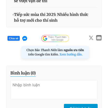
sẽ vượt vạn đề thi
Tiếp sức mùa thi 2025: Nhiều hình thức
hỗ trợ mới cho thí sinh
Chia sẻ
Chọn Báo
Thanh Niên
làm
nguồn ưu tiên
trên Google tìm kiếm.
Xem hướng dẫn.
Bình luận (
0
)