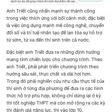
sách lọc ảo đã giúp nhóm thí sinh đạt điểm rất cao
(từ 27 trở lên) có được cuộc cạnh tranh xét tuyển
công bằng.
Anh Triết cũng nhấn mạnh sự thành công
trong việc thích ứng với bối cảnh mới, đặc biệt
là việc ứng dụng mạnh mẽ công nghệ, chuyển
đổi số và trí tuệ nhân tạo để lan tỏa sự hỗ trợ
từ sớm, từ xa đến thí sinh trên cả nước.
Đặc biệt anh Triết đưa ra những định hướng
mang tính chiến lược cho chương trình. Theo
anh Triết, phải phát triển chương trình theo
hướng sâu sát, thực chất và dài hơi hơn.
Trong đó phải nghiên cứu nhu cầu thực tế của
thí sinh ở từng địa phương để đưa ra các hình
thức hỗ trợ phù hợp, không chỉ dừng lại ở kỳ
thi tốt nghiệp THPT mà còn mở rộng ra các kỳ
thi đánh giá năng lực, thi vào lớp 10.