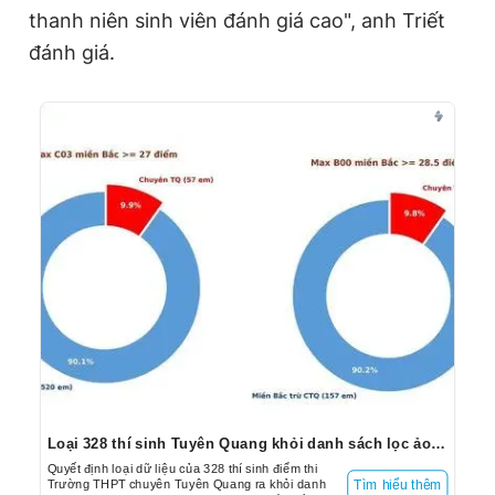
thanh niên sinh viên đánh giá cao", anh Triết
đánh giá.
Loại 328 thí sinh Tuyên Quang khỏi danh sách lọc ảo: Cạnh tranh xét tuyển công bằng
Quyết định loại dữ liệu của 328 thí sinh điểm thi
Trường THPT chuyên Tuyên Quang ra khỏi danh
Tìm hiểu thêm