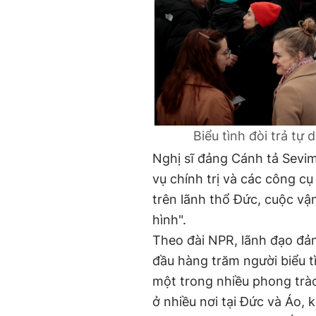
Biểu tình đòi trả tự
Nghị sĩ đảng Cánh tả Sevi
vụ chính trị và các công c
trên lãnh thổ Đức, cuộc vậ
hình".
Theo đài NPR, lãnh đạo đ
đầu hàng trăm người biểu tì
một trong nhiều phong trào
ở nhiều nơi tại Đức và Áo, 