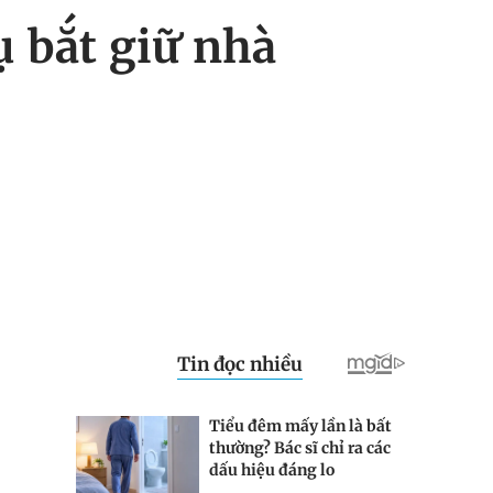
 bắt giữ nhà