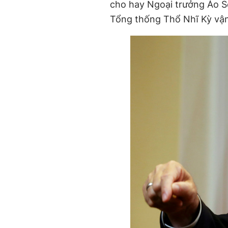
cho hay Ngoại trưởng Áo S
Tổng thống Thổ Nhĩ Kỳ vận 