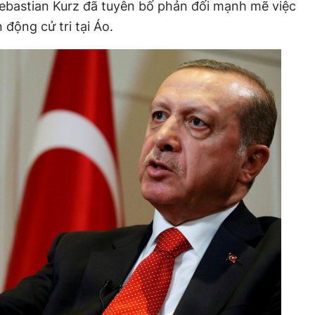
ebastian Kurz đã tuyên bố phản đối mạnh mẽ việc
động cử tri tại Áo.