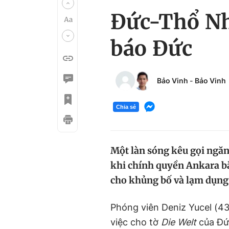
Đức-Thổ Nh
báo Đức
Bảo Vinh
-
Bảo Vinh
Chia sẻ
Một làn sóng kêu gọi ngăn
khi chính quyền Ankara bắ
cho khủng bố và lạm dụng 
Phóng viên Deniz Yucel (43
việc cho tờ
Die Welt
của Đứ