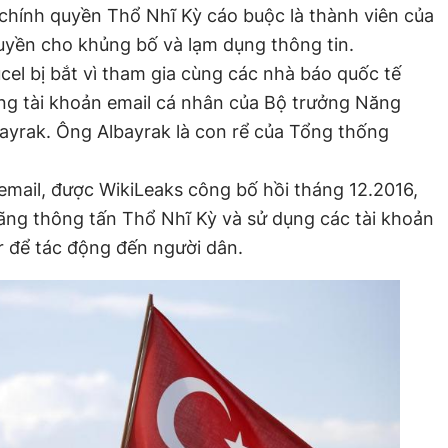
 chính quyền Thổ Nhĩ Kỳ cáo buộc là thành viên của
uyền cho khủng bố và lạm dụng thông tin.
el bị bắt vì tham gia cùng các nhà báo quốc tế
ông tài khoản email cá nhân của Bộ trưởng Năng
ayrak. Ông Albayrak là con rể của Tổng thống
mail, được WikiLeaks công bố hồi tháng 12.2016,
hãng thông tấn Thổ Nhĩ Kỳ và sử dụng các tài khoản
r để tác động đến người dân.