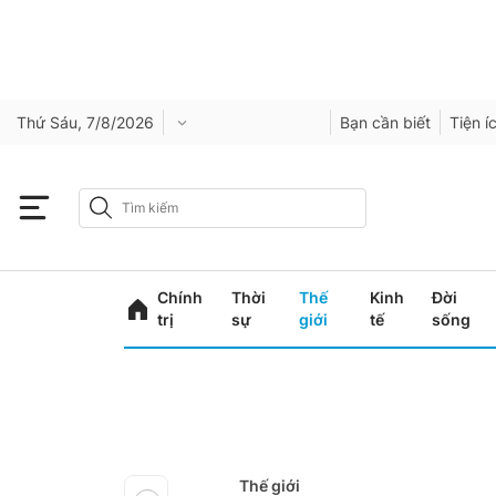
Thứ Sáu, 7/8/2026
Bạn cần biết
Tiện í
Chính
Thời
Thế
Kinh
Đời
trị
sự
giới
tế
sống
Thế giới