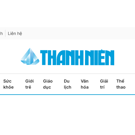
ch
Liên hệ
Sức
Giới
Giáo
Du
Văn
Giải
Thể
khỏe
trẻ
dục
lịch
hóa
trí
thao