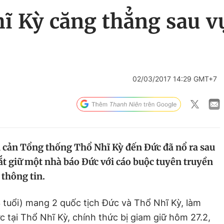
ĩ Kỳ căng thẳng sau vụ
02/03/2017 14:29 GMT+7
 cản Tổng thống Thổ Nhĩ Kỳ đến Đức đã nổ ra sau
t giữ một nhà báo Đức với cáo buộc tuyên truyền
thông tin.
 tuổi) mang 2 quốc tịch Đức và Thổ Nhĩ Kỳ, làm
c tại Thổ Nhĩ Kỳ, chính thức bị giam giữ hôm 27.2,