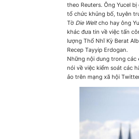
theo Reuters. Ông Yucel bị
tổ chức khủng bố, tuyên tr
Tờ
Die Welt
cho hay ông Yuc
khác đưa tin về việc tấn c
lượng Thổ Nhĩ Kỳ Berat Alb
Recep Tayyip Erdogan.
Những nội dung trong các e
nói về việc kiểm soát các 
ảo trên mạng xã hội Twitte