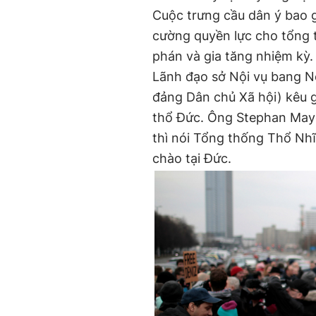
Cuộc trưng cầu dân ý bao 
cường quyền lực cho tổng 
phán và gia tăng nhiệm kỳ.
Lãnh đạo sở Nội vụ bang No
đảng Dân chủ Xã hội) kêu 
thổ Đức. Ông Stephan Maye
thì nói Tổng thống Thổ Nh
chào tại Đức.