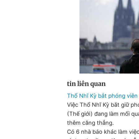
tin liên quan
Thổ Nhĩ Kỳ bắt phóng viên
Việc Thổ Nhĩ Kỳ bắt giữ ph
(Thế giới) đang làm mối qu
thêm căng thẳng.
Có 6 nhà báo khác làm việ