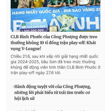
CLB Bình Phước của Công Phượng được treo
thưởng khủng 10 tỉ đồng trận play-off: Khát
vọng V-League!
Chiều 21.6, sau khi xếp nhì giải hạng nhất quốc
gia 2024-2025, bầu Sơn đã treo mức thưởng
khủng để động viên tinh thần CLB Bình Phước ở
trận play-off ngày 27.6 tới.
Hành động tuyệt vời của Công Phượng,
những lời phát biểu từ trái tim trước cơ
hội lịch sử