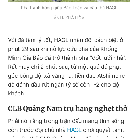
Pha tranh bóng giữa Bảo Toàn và cầu thủ HAGL
ẢNH: KHẢ HÒA
Với đà tâm lý tốt, HAGL nhân đôi cách biệt ở
phút 29 sau khi nỗ lực cứu phá của Khổng
Minh Gia Bảo đã trở thành pha "đốt lưới nhà".
Rất may chỉ 2 phút sau, từ một quả đá phạt
góc bóng dội xà văng ra, tiền đạo Atshimene
đã đánh đầu rút ngắn tỷ số còn 1-2 cho đội
khách.
CLB Quảng Nam trụ hạng nghẹt thở
Phải nói rằng trong trận đấu mang tính sống
còn trước đội chủ nhà
HAGL
chơi quyết tâm,