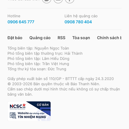
Hotline
Liên hệ quảng cáo
0906 645 777
0908 780 404
Đặt báo
Quảng cáo
RSS
Tòa soạn
Chính sách bảo
Tổng biên tập: Nguyễn Ngọc Toàn
Phó tổng biên tập thường trực: Hải Thành
Phó tổng biên tập: Lâm Hiếu Dũng
Phó tổng biên tập: Trần Việt Hưng
Tổng thư ký tòa soạn: Đức Trung
Giấy phép xuất bản số 110/GP - BTTTT cấp ngày 24.3.2020
© 2003-2026 Bản quyền thuộc về Báo Thanh Niên.
Cấm sao chép dưới mọi hình thức nếu không có sự chấp thuận
bằng văn bản.