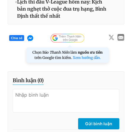
Lịch thi đấu V-League hôm nay: Kịch
bản nghẹt thở cuộc đua trụ hạng, Bình
Định thất thế nhất
Chia sẻ
Chọn Báo
Thanh Niên
làm
nguồn ưu tiên
trên Google tìm kiếm.
Xem hướng dẫn.
Bình luận (
0
)
Gửi bình luận