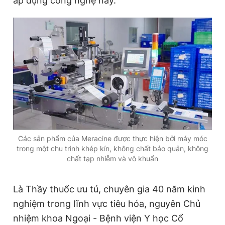
áp dụng công nghệ này.
Các sản phẩm của Meracine được thực hiện bởi máy móc
trong một chu trình khép kín, không chất bảo quản, không
chất tạp nhiễm và vô khuẩn
Là Thầy thuốc ưu tú, chuyên gia 40 năm kinh
nghiệm trong lĩnh vực tiêu hóa, nguyên Chủ
nhiệm khoa Ngoại - Bệnh viện Y học Cổ