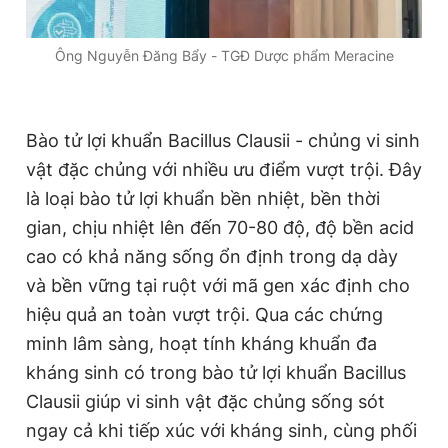
Ông Nguyễn Đăng Bẩy - TGĐ Dược phẩm Meracine
Bào tử lợi khuẩn Bacillus Clausii - chủng vi sinh
vật đặc chủng với nhiều ưu điểm vượt trội. Đây
là loại bào tử lợi khuẩn bền nhiệt, bền thời
gian, chịu nhiệt lên đến 70-80 độ, độ bền acid
cao có khả năng sống ổn định trong dạ dày
và bền vững tại ruột với mã gen xác định cho
hiệu quả an toàn vượt trội. Qua các chứng
minh lâm sàng, hoạt tính kháng khuẩn đa
kháng sinh có trong bào tử lợi khuẩn Bacillus
Clausii giúp vi sinh vật đặc chủng sống sót
ngay cả khi tiếp xúc với kháng sinh, cùng phối