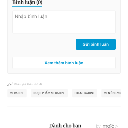
Bình luận (
0
)
Gửi bình luận
Xem thêm bình luận
Khám phá thêm chủ đề
MERACINE
DƯỢC PHẨM MERACINE
BIO-MERACINE
MEN ỐNG VI SINH