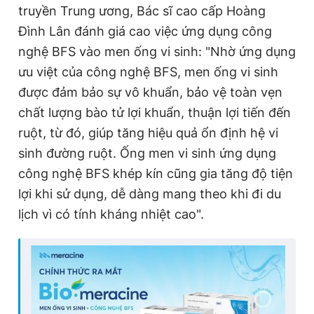
truyền Trung ương, Bác sĩ cao cấp Hoàng
Đình Lân đánh giá cao việc ứng dụng công
nghệ BFS vào men ống vi sinh: "Nhờ ứng dụng
ưu việt của công nghệ BFS, men ống vi sinh
được đảm bảo sự vô khuẩn, bảo vệ toàn vẹn
chất lượng bào tử lợi khuẩn, thuận lợi tiến đến
ruột, từ đó, giúp tăng hiệu quả ổn định hệ vi
sinh đường ruột. Ống men vi sinh ứng dụng
công nghệ BFS khép kín cũng gia tăng độ tiện
lợi khi sử dụng, dễ dàng mang theo khi đi du
lịch vì có tính kháng nhiệt cao".