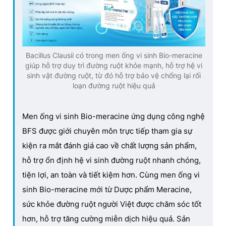
Bacillus Clausii có trong men ống vi sinh Bio-meracine
giúp hỗ trợ duy trì đường ruột khỏe mạnh, hỗ trợ hệ vi
sinh vật đường ruột, từ đó hỗ trợ bảo vệ chống lại rối
loạn đường ruột hiệu quả
Men ống vi sinh Bio-meracine ứng dụng công nghệ
BFS được giới chuyên môn trực tiếp tham gia sự
kiện ra mắt đánh giá cao về chất lượng sản phẩm,
hỗ trợ ổn định hệ vi sinh đường ruột nhanh chóng,
tiện lợi, an toàn và tiết kiệm hơn. Cùng men ống vi
sinh Bio-meracine mới từ Dược phẩm Meracine,
sức khỏe đường ruột người Việt được chăm sóc tốt
hơn, hỗ trợ tăng cường miễn dịch hiệu quả. Sản