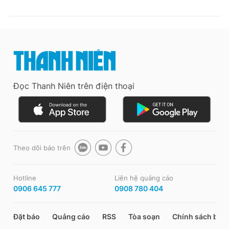
Đọc Thanh Niên trên điện thoại
Theo dõi báo trên
Hotline
Liên hệ quảng cáo
0906 645 777
0908 780 404
Đặt báo
Quảng cáo
RSS
Tòa soạn
Chính sách bảo