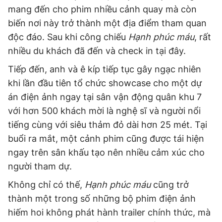
mang đến cho phim nhiều cảnh quay mà còn
biến nơi này trở thành một địa điểm tham quan
độc đáo. Sau khi công chiếu
Hạnh phúc máu
, rất
nhiều du khách đã đến và check in tại đây.
Tiếp đến, anh và ê kíp tiếp tục gây ngạc nhiên
khi lần đầu tiên tổ chức showcase cho một dự
án điện ảnh ngay tại sân vận động quân khu 7
với hơn 500 khách mời là nghệ sĩ và người nổi
tiếng cùng với siêu thảm đỏ dài hơn 25 mét. Tại
buổi ra mắt, một cảnh phim cũng được tái hiện
ngay trên sân khấu tạo nên nhiều cảm xúc cho
người tham dự.
Không chỉ có thế,
Hạnh phúc máu
cũng trở
thành một trong số những bộ phim điện ảnh
hiếm hoi không phát hành trailer chính thức, mà