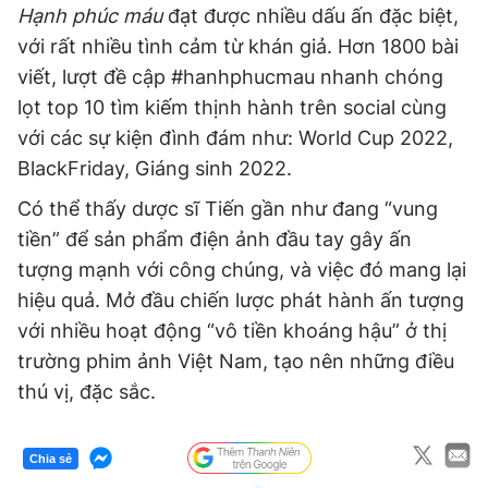
Hạnh phúc máu
đạt được nhiều dấu ấn đặc biệt,
với rất nhiều tình cảm từ khán giả. Hơn 1800 bài
viết, lượt đề cập #hanhphucmau nhanh chóng
lọt top 10 tìm kiếm thịnh hành trên social cùng
với các sự kiện đình đám như: World Cup 2022,
BlackFriday, Giáng sinh 2022.
Có thể thấy dược sĩ Tiến gần như đang “vung
tiền” để sản phẩm điện ảnh đầu tay gây ấn
tượng mạnh với công chúng, và việc đó mang lại
hiệu quả. Mở đầu chiến lược phát hành ấn tượng
với nhiều hoạt động “vô tiền khoáng hậu” ở thị
trường phim ảnh Việt Nam, tạo nên những điều
thú vị, đặc sắc.
Chia sẻ