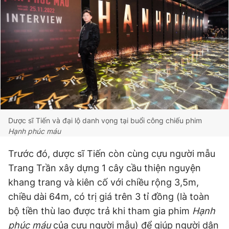
Dược sĩ Tiến và đại lộ danh vọng tại buổi công chiếu phim
Hạnh phúc máu
Trước đó, dược sĩ Tiến còn cùng cựu người mẫu
Trang Trần xây dựng 1 cây cầu thiện nguyện
khang trang và kiên cố với chiều rộng 3,5m,
chiều dài 64m, có trị giá trên 3 tỉ đồng (là toàn
bộ tiền thù lao được trả khi tham gia phim
Hạnh
phúc máu
của cựu người mẫu) để giúp người dân