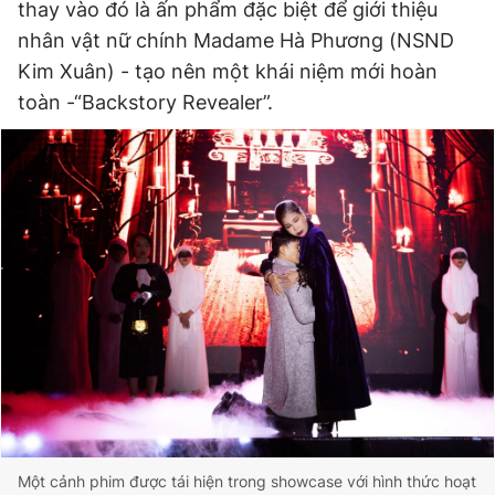
thay vào đó là ấn phẩm đặc biệt để giới thiệu
nhân vật nữ chính Madame Hà Phương (NSND
Kim Xuân) - tạo nên một khái niệm mới hoàn
toàn -“Backstory Revealer”.
Một cảnh phim được tái hiện trong showcase với hình thức hoạt