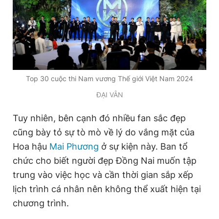
Top 30 cuộc thi Nam vương Thế giới Việt Nam 2024
ĐẠI VÂN
Tuy nhiên, bên cạnh đó nhiều fan sắc đẹp
cũng bày tỏ sự tò mò về lý do vắng mặt của
Hoa hậu
Mai Phương
ở sự kiện này. Ban tổ
chức cho biết người đẹp Đồng Nai muốn tập
trung vào việc học và cần thời gian sắp xếp
lịch trình cá nhân nên không thể xuất hiện tại
chương trình.