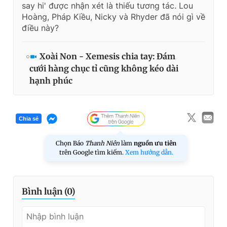
say hi' được nhận xét là thiếu tương tác. Lou
Hoàng, Pháp Kiều, Nicky và Rhyder đã nói gì về
điều này?
Xoài Non - Xemesis chia tay: Đám
cưới hàng chục tỉ cũng không kéo dài
hạnh phúc
Chia sẻ
Chọn Báo
Thanh Niên
làm
nguồn ưu tiên
trên Google tìm kiếm.
Xem hướng dẫn.
Bình luận (
0
)