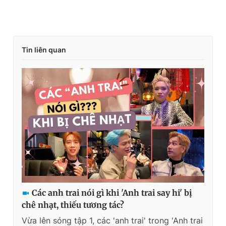
Tin liên quan
Các anh trai nói gì khi 'Anh trai say hi' bị
chê nhạt, thiếu tương tác?
Vừa lên sóng tập 1, các 'anh trai' trong 'Anh trai