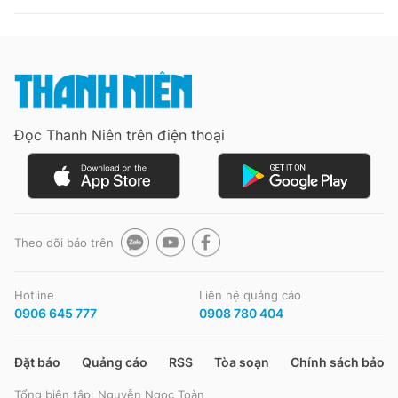
Đọc Thanh Niên trên điện thoại
Theo dõi báo trên
Hotline
Liên hệ quảng cáo
0906 645 777
0908 780 404
Đặt báo
Quảng cáo
RSS
Tòa soạn
Chính sách bảo m
Tổng biên tập: Nguyễn Ngọc Toàn