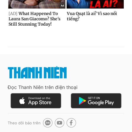
Đọc Thanh Niên trên điện thoại
Theo dõi báo trên