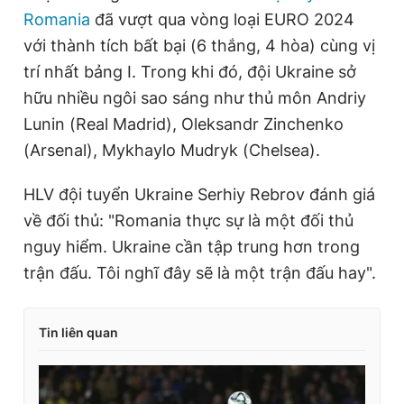
Romania
đã vượt qua vòng loại EURO 2024
với thành tích bất bại (6 thắng, 4 hòa) cùng vị
trí nhất bảng I. Trong khi đó, đội Ukraine sở
hữu nhiều ngôi sao sáng như thủ môn Andriy
Lunin (Real Madrid), Oleksandr Zinchenko
(Arsenal), Mykhaylo Mudryk (Chelsea).
HLV đội tuyển Ukraine Serhiy Rebrov đánh giá
về đối thủ: "Romania thực sự là một đối thủ
nguy hiểm. Ukraine cần tập trung hơn trong
trận đấu. Tôi nghĩ đây sẽ là một trận đấu hay".
Tin liên quan