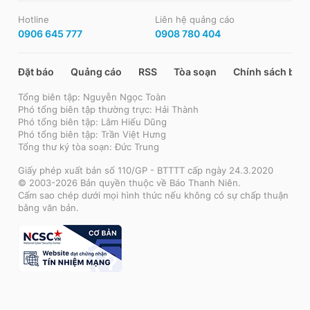
Hotline
Liên hệ quảng cáo
0906 645 777
0908 780 404
Đặt báo
Quảng cáo
RSS
Tòa soạn
Chính sách bảo
Tổng biên tập: Nguyễn Ngọc Toàn
Phó tổng biên tập thường trực: Hải Thành
Phó tổng biên tập: Lâm Hiếu Dũng
Phó tổng biên tập: Trần Việt Hưng
Tổng thư ký tòa soạn: Đức Trung
Giấy phép xuất bản số 110/GP - BTTTT cấp ngày 24.3.2020
© 2003-2026 Bản quyền thuộc về Báo Thanh Niên.
Cấm sao chép dưới mọi hình thức nếu không có sự chấp thuận
bằng văn bản.