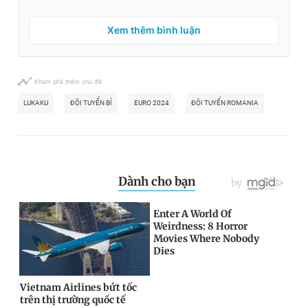
Xem thêm bình luận
Khám phá thêm chủ đề
LUKAKU
ĐỘI TUYỂN BỈ
EURO 2024
ĐỘI TUYỂN ROMANIA