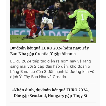
Dự đoán kết quả EURO 2024 hôm nay: Tây
Ban Nha gặp Croatia, Ý gặp Albania
EURO 2024 tiếp tục diễn ra hôm nay và rạng
sáng mai với 2 cặp đấu hấp dẫn, khó đoán ở
bảng B nơi có đến 3 đội mạnh là đương kim vô
địch Ý, Tây Ban Nha và Croatia.
Nhận định, dự đoán kết quả EURO 2024,
Đức gặp Scotland, Hungary gặp Thụy Sĩ