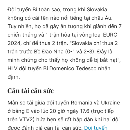
Đội tuyển Bỉ toàn sao, trong khi Slovakia
không có cái tên nào nổi tiếng tại châu Âu.
Tuy nhiên, họ đã gây ấn tượng khi giành đến 7
chiến thắng và 1 trận hòa tại vòng loại EURO
2024, chỉ để thua 2 trận. "Slovakia chỉ thua 2
trận trước Bồ Đào Nha (0-1 và 2-3). Đây là
minh chứng cho thấy họ không dễ bị bắt nạt",
HLV đội tuyển Bỉ Domenico Tedesco nhận
định.
C
ân tài cân sức
Màn so tài giữa đội tuyển Romania và Ukraine
ở bảng E vào lúc 20 giờ ngày 17.6 (trực tiếp
trên VTV2) hứa hẹn sẽ rất hấp dẫn khi hai đội
được đánh giá cân tài cân sức.
Đội tuyển