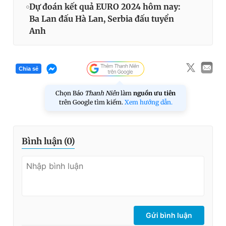
Dự đoán kết quả EURO 2024 hôm nay:
Ba Lan đấu Hà Lan, Serbia đấu tuyển
Anh
Chia sẻ
Chọn Báo
Thanh Niên
làm
nguồn ưu tiên
trên Google tìm kiếm.
Xem hướng dẫn.
Bình luận (
0
)
Gửi bình luận