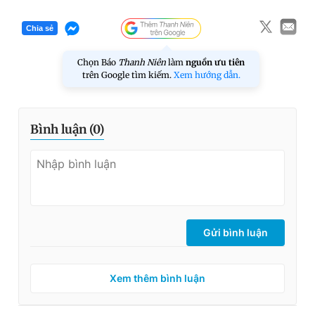
Chia sẻ
Chọn Báo
Thanh Niên
làm
nguồn ưu tiên
trên Google tìm kiếm.
Xem hướng dẫn.
Bình luận (
0
)
Gửi bình luận
Xem thêm bình luận