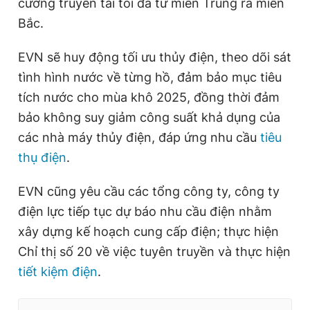
cường truyền tải tối đa từ miền Trung ra miền
Bắc.
EVN sẽ huy động tối ưu thủy điện, theo dõi sát
tình hình nước về từng hồ, đảm bảo mục tiêu
tích nước cho mùa khô 2025, đồng thời đảm
bảo không suy giảm công suất khả dụng của
các nhà máy thủy điện, đáp ứng nhu cầu
tiêu
thụ điện
.
EVN cũng yêu cầu các tổng công ty, công ty
điện lực tiếp tục dự báo nhu cầu điện nhằm
xây dựng kế hoạch cung cấp điện; thực hiện
Chỉ thị số 20 về việc tuyên truyền và thực hiện
tiết kiệm điện
.