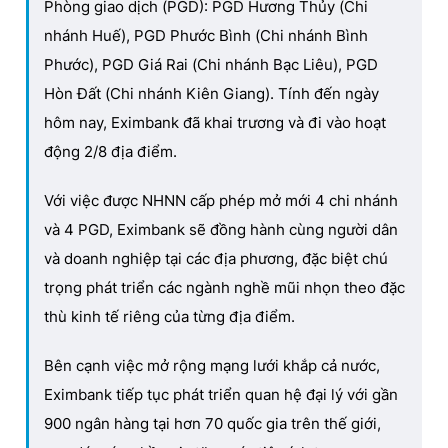
Phòng giao dịch (PGD): PGD Hương Thủy (Chi
nhánh Huế), PGD Phước Bình (Chi nhánh Bình
Phước), PGD Giá Rai (Chi nhánh Bạc Liêu), PGD
Hòn Đất (Chi nhánh Kiên Giang). Tính đến ngày
hôm nay, Eximbank đã khai trương và đi vào hoạt
động 2/8 địa điểm.
Với việc được NHNN cấp phép mở mới 4 chi nhánh
và 4 PGD, Eximbank sẽ đồng hành cùng người dân
và doanh nghiệp tại các địa phương, đặc biệt chú
trọng phát triển các ngành nghề mũi nhọn theo đặc
thù kinh tế riêng của từng địa điểm.
Bên cạnh việc mở rộng mạng lưới khắp cả nước,
Eximbank tiếp tục phát triển quan hệ đại lý với gần
900 ngân hàng tại hơn 70 quốc gia trên thế giới,