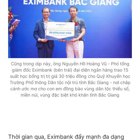
Cũng trong dịp này, ông Nguyễn Hồ Hoàng Vũ - Phó tổng
giám đốc Eximbank (bên trái) đại diện ngân hàng trao 15
suất học bổng trị trị giá 30 triệu đồng cho Quỹ Khuyến học
Trường Phổ thông Dân tộc nội trú tỉnh Bắc Giang - nơi chắp
cánh ước mơ cho con em đồng bào vùng dân tộc thiểu số,
miền núi, vùng đặc biệt khó khăn tỉnh Bắc Giang
Thời gian qua, Eximbank đẩy mạnh đa dạng