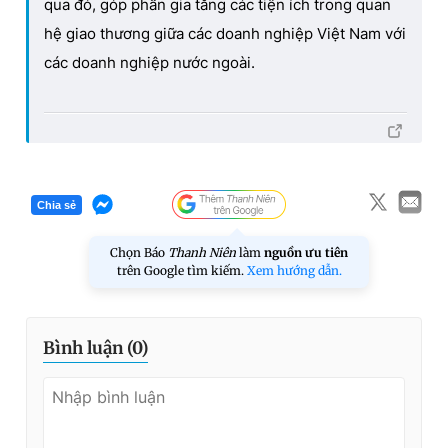
qua đó, góp phần gia tăng các tiện ích trong quan
hệ giao thương giữa các doanh nghiệp Việt Nam với
các doanh nghiệp nước ngoài.
Chia sẻ
Chọn Báo
Thanh Niên
làm
nguồn ưu tiên
trên Google tìm kiếm.
Xem hướng dẫn.
Bình luận (
0
)