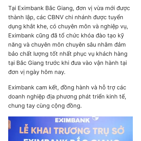
Tại Eximbank Bắc
Giang, đơn vị vừa mới được
thành lập, các CBNV
chi nhánh
được tuyển
dụng khắt khe, có chuyên môn và nghiệp vụ,
Eximbank
cũng đã tổ chức khóa đào tạo kỹ
năng và chuyên môn
chuyên sâu
nhằm đảm
bảo chất lượng
tốt nhất
phục vụ
khách hàng
tại Bắc Giang
trước khi đưa vào vận hành tại
đơn vị ngày hôm nay.
Eximbank cam kết,
đồng hành và hỗ trợ các
doanh nghiệp địa phương phát triển kinh tế,
chung tay cùng cộng đồng
.