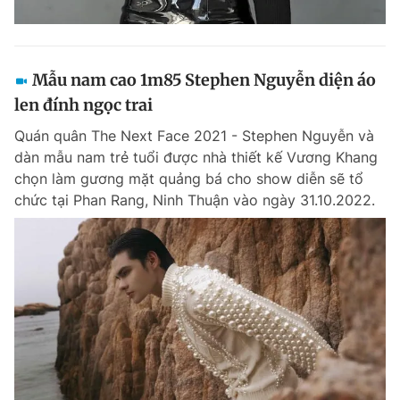
Mẫu nam cao 1m85 Stephen Nguyễn diện áo
len đính ngọc trai
Quán quân The Next Face 2021 - Stephen Nguyễn và
dàn mẫu nam trẻ tuổi được nhà thiết kế Vương Khang
chọn làm gương mặt quảng bá cho show diễn sẽ tổ
chức tại Phan Rang, Ninh Thuận vào ngày 31.10.2022.