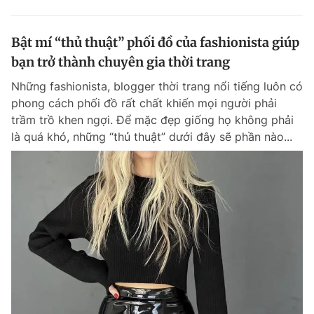
Bật mí “thủ thuật” phối đồ của fashionista giúp
bạn trở thành chuyên gia thời trang
Những fashionista, blogger thời trang nổi tiếng luôn có
phong cách phối đồ rất chất khiến mọi người phải
trầm trồ khen ngợi. Để mặc đẹp giống họ không phải
là quá khó, những “thủ thuật” dưới đây sẽ phần nào...