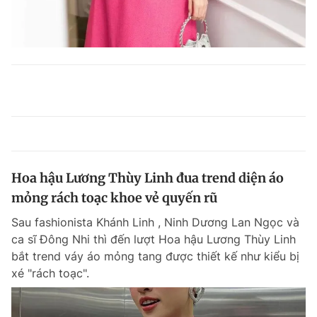
Hoa hậu Lương Thùy Linh đua trend diện áo
mỏng rách toạc khoe vẻ quyến rũ
Sau fashionista Khánh Linh , Ninh Dương Lan Ngọc và
ca sĩ Đông Nhi thì đến lượt Hoa hậu Lương Thùy Linh
bắt trend váy áo mỏng tang được thiết kế như kiểu bị
xé "rách toạc".