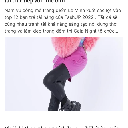
tài trực tiếp với “mẹ bỉm”
Nam vũ công mê trang điểm Lê Minh xuất sắc lọt vào
top 12 bạn trẻ tài năng của FashUP 2022 . Tất cả sẽ
cùng nhau tranh tài khả năng sáng tạo nội dung thời
trang và làm đẹp trong đêm thi Gala Night tổ chức...