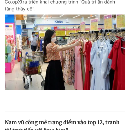
Co.opXtra triển khai chương trình “Quà tri ân dành
tặng thầy cô”.
Nam vũ công mê trang điểm vào top 12, tranh