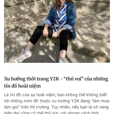
Xu hướng thời trang Y2K - “thú vui” của những
tín đồ hoài niệm
Là tín đồ của sự hoài niệm, bạn không thể không biết
tới những món đồ thuộc xu hướng Y2K đang “làm mưa
làm gió” trên thị trường. Tuy nhiên, nếu bạn là cô nàng
hiện đại cũng có thể thử sức với phong cách thời...