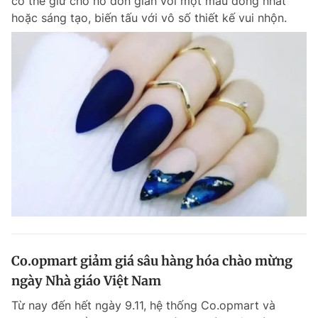
có thể giữ cho nó đơn giản với một màu đồng nhất
hoặc sáng tạo, biến tấu với vô số thiết kế vui nhộn.
Co.opmart giảm giá sâu hàng hóa chào mừng
ngày Nhà giáo Việt Nam
Từ nay đến hết ngày 9.11, hệ thống Co.opmart và