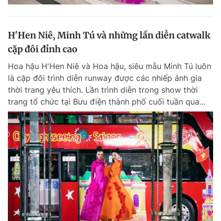
H'Hen Niê, Minh Tú và những lần diễn catwalk
cặp đôi đỉnh cao
Hoa hậu H'Hen Niê và Hoa hậu, siêu mẫu Minh Tú luôn
là cặp đôi trình diễn runway được các nhiếp ảnh gia
thời trang yêu thích. Lần trình diễn trong show thời
trang tổ chức tại Bưu điện thành phố cuối tuần qua...