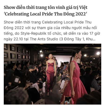
Show diễn thời trang tôn vinh giá trị Việt
'Celebrating Local Pride Thu Đông 2022'
Show diễn thời trang Celebrating Local Pride Thu
Đông 2022 với sự tham gia của nhiều người mẫu nổi
tiếng, do Style-Republik tổ chức, sẽ diễn ra vào 17 giờ
ngày 22.10 tại The Ants Studio (3 Đông Tây 1, Khu...