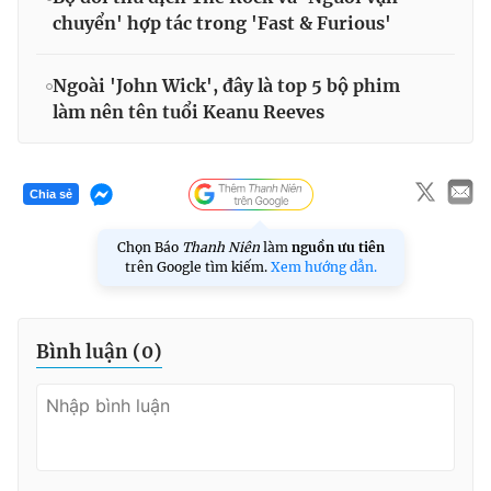
chuyển' hợp tác trong 'Fast & Furious'
Ngoài 'John Wick', đây là top 5 bộ phim
làm nên tên tuổi Keanu Reeves
Chia sẻ
Chọn Báo
Thanh Niên
làm
nguồn ưu tiên
trên Google tìm kiếm.
Xem hướng dẫn.
Bình luận (
0
)