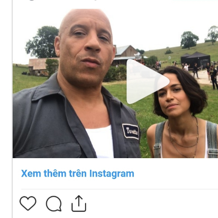
© 2003-2026 Bản quyền thuộc về Báo Thanh Niên. Cấm sao
chép dưới mọi hình thức nếu không có sự chấp thuận bằng văn
bản. Phát triển bởi ePi Technologies, JSC.