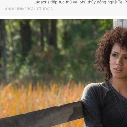
Ludacris tiếp tục thủ vai phù thủy công nghệ Tej 
ẢNH: UNIVERSAL STUDIOS