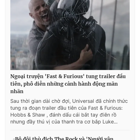
Ngoại truyện 'Fast & Furious' tung trailer đầu
tiên, phô diễn những cảnh hành động mãn
nhãn
Sau thời gian dài chờ đợi, Universal đã chính thức
tung ra đoạn trailer đầu tiên của Fast & Furious:
Hobbs & Shaw , đánh dấu cái bắt tay điên rồ
nhưng đầy thú vị của thanh tra cơ bắp Luke...
Bộ đôi thù địch The Rock và 'Người vận