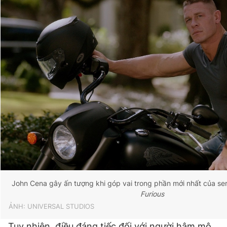
John Cena gây ấn tượng khi góp vai trong phần mới nhất của se
Furious
ẢNH: UNIVERSAL STUDIOS
Tuy nhiên, điều đáng tiếc đối với người hâm mộ