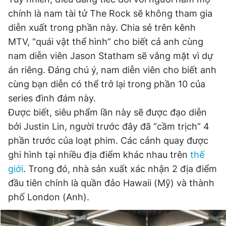
chính là nam tài tử The Rock sẽ không tham gia
diễn xuất trong phần này. Chia sẻ trên kênh
MTV, “quái vật thể hình” cho biết cả anh cùng
nam diễn viên Jason Statham sẽ vắng mặt vì dự
án riêng. Đáng chú ý, nam diễn viên cho biết anh
cùng bạn diễn có thể trở lại trong phần 10 của
series đình đám này.
Được biết, siêu phẩm lần này sẽ được đạo diễn
bởi Justin Lin, người trước đây đã “cầm trịch” 4
phần trước của loạt phim. Các cảnh quay được
ghi hình tại nhiều địa điểm khác nhau trên
thế
giới
. Trong đó, nhà sản xuất xác nhận 2 địa điểm
đầu tiên chính là quần đảo Hawaii (Mỹ) và thành
phố London (Anh).