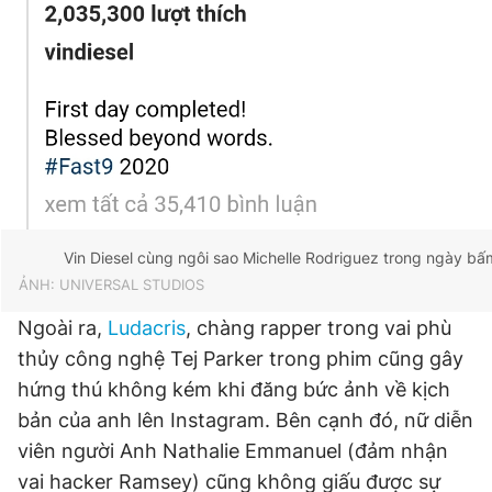
Vin Diesel cùng ngôi sao Michelle Rodriguez trong ngày bấ
ẢNH: UNIVERSAL STUDIOS
Ngoài ra,
Ludacris
, chàng rapper trong vai phù
thủy công nghệ Tej Parker trong phim cũng gây
hứng thú không kém khi đăng bức ảnh về kịch
bản của anh lên Instagram. Bên cạnh đó, nữ diễn
viên người Anh Nathalie Emmanuel (đảm nhận
vai hacker Ramsey) cũng không giấu được sự