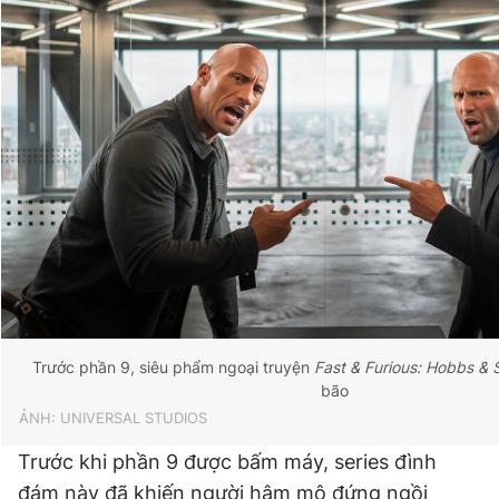
Trước phần 9, siêu phẩm ngoại truyện
Fast & Furious: Hobbs &
bão
ẢNH: UNIVERSAL STUDIOS
Trước khi phần 9 được bấm máy, series đình
đám này đã khiến người hâm mộ đứng ngồi