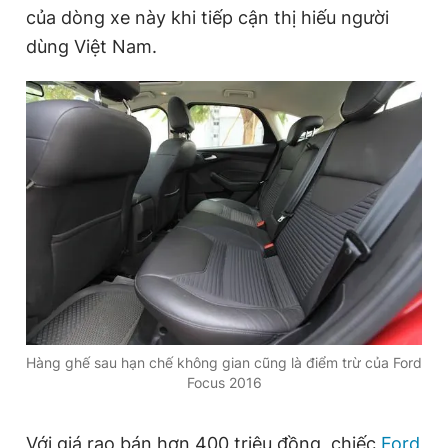
của dòng xe này khi tiếp cận thị hiếu người
dùng Việt Nam.
Hàng ghế sau hạn chế không gian cũng là điểm trừ của Ford
Focus 2016
Với giá rao bán hơn 400 triệu đồng, chiếc
Ford