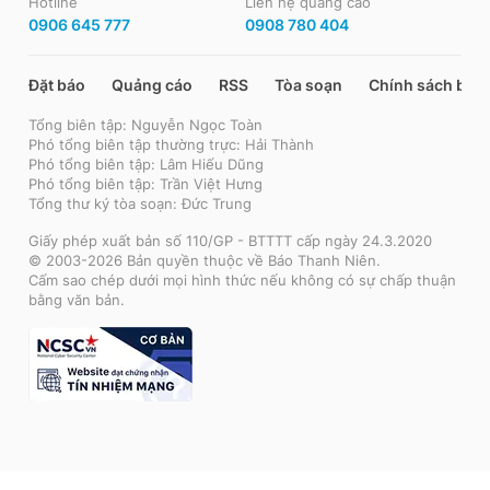
Hotline
Liên hệ quảng cáo
0906 645 777
0908 780 404
Đặt báo
Quảng cáo
RSS
Tòa soạn
Chính sách bảo
Tổng biên tập: Nguyễn Ngọc Toàn
Phó tổng biên tập thường trực: Hải Thành
Phó tổng biên tập: Lâm Hiếu Dũng
Phó tổng biên tập: Trần Việt Hưng
Tổng thư ký tòa soạn: Đức Trung
Giấy phép xuất bản số 110/GP - BTTTT cấp ngày 24.3.2020
© 2003-2026 Bản quyền thuộc về Báo Thanh Niên.
Cấm sao chép dưới mọi hình thức nếu không có sự chấp thuận
bằng văn bản.