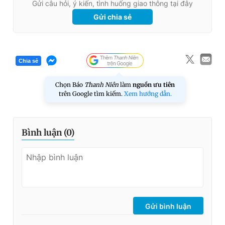
Gửi câu hỏi, ý kiến, tình huống giao thông tại đây
Gửi chia sẻ
Chia sẻ
Chọn Báo
Thanh Niên
làm
nguồn ưu tiên
trên Google tìm kiếm.
Xem hướng dẫn.
Bình luận (
0
)
Gửi bình luận