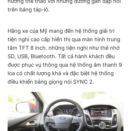
hướng thể thao với những đường gân dập nổi
trên bảng táp-lô.
Hãng xe của Mỹ mang đến hệ thống giải trí
tiện nghi cao cấp hiển thị qua màn hình trung
tâm TFT 8 inch. những tiện nghi như thẻ nhớ
SD, USB, Bluetooth. Tất cả hành khách đều
được phục vụ thông qua hệ thống âm thanh 9
loa có chất lượng khá và đặc biệt hệ thống
điều khiển bằng giọng nói SYNC 2.