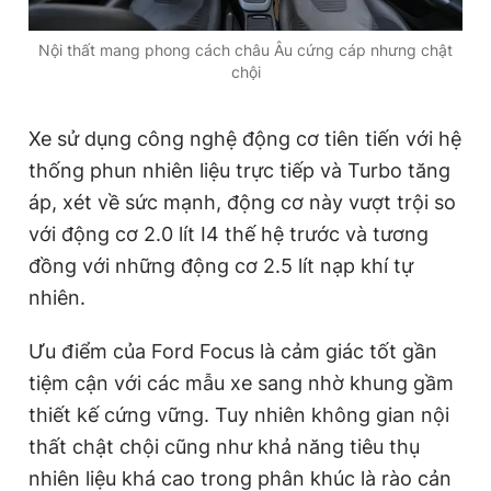
Nội thất mang phong cách châu Âu cứng cáp nhưng chật
chội
Xe sử dụng công nghệ động cơ tiên tiến với hệ
thống phun nhiên liệu trực tiếp và Turbo tăng
áp, xét về sức mạnh, động cơ này vượt trội so
với động cơ 2.0 lít I4 thế hệ trước và tương
đồng với những động cơ 2.5 lít nạp khí tự
nhiên.
Ưu điểm của Ford Focus là cảm giác tốt gần
tiệm cận với các mẫu xe sang nhờ khung gầm
thiết kế cứng vững. Tuy nhiên không gian nội
thất chật chội cũng như khả năng tiêu thụ
nhiên liệu khá cao trong phân khúc là rào cản