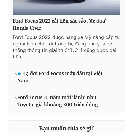
Ford Focus 2022 cải tiến sắc sảo, 'đe dọa'
Honda Civic
Ford Focus 2022 được hãng xe Mỹ nâng cấp từ
ngoại hình cho tới trang bị, đáng chú ý là hệ
thống thông tin giải trí SYNC 4 cũng được cải
tiến.
Lạ đời Ford Focus máy dầu tại Việt
Nam
Ford Focus 10 năm tuổi 'lành' như
Toyota, giá khoảng 300 triệu đồng
Bạn muốn chia sẻ gì?