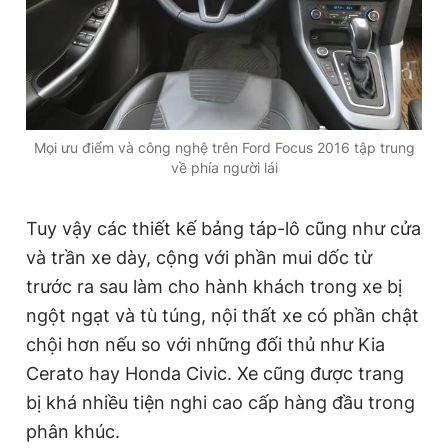
Mọi ưu điểm và công nghệ trên Ford Focus 2016 tập trung
về phía người lái
Tuy vậy các thiết kế bảng táp-lô cũng như cửa
và trần xe dày, cộng với phần mui dốc từ
trước ra sau làm cho hành khách trong xe bị
ngột ngạt và tù túng, nội thất xe có phần chật
chội hơn nếu so với những đối thủ như Kia
Cerato hay Honda Civic. Xe cũng được trang
bị khá nhiều tiện nghi cao cấp hàng đầu trong
phân khúc.