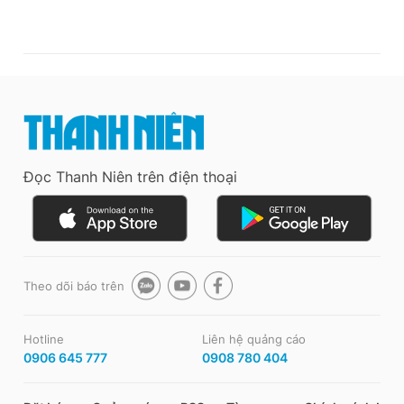
Đọc Thanh Niên trên điện thoại
Theo dõi báo trên
Hotline
Liên hệ quảng cáo
0906 645 777
0908 780 404