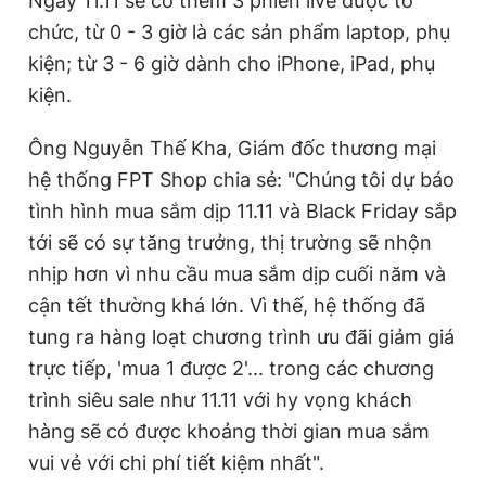
Ngày 11.11 sẽ có thêm 3 phiên live được tổ
chức, từ 0 - 3 giờ là các sản phẩm laptop, phụ
kiện; từ 3 - 6 giờ dành cho iPhone, iPad, phụ
kiện.
Ông Nguyễn Thế Kha, Giám đốc thương mại
hệ thống FPT Shop chia sẻ: "Chúng tôi dự báo
tình hình mua sắm dịp 11.11 và Black Friday sắp
tới sẽ có sự tăng trưởng, thị trường sẽ nhộn
nhịp hơn vì nhu cầu mua sắm dịp cuối năm và
cận tết thường khá lớn. Vì thế, hệ thống đã
tung ra hàng loạt chương trình ưu đãi giảm giá
trực tiếp, 'mua 1 được 2'... trong các chương
trình siêu sale như 11.11 với hy vọng khách
hàng sẽ có được khoảng thời gian mua sắm
vui vẻ với chi phí tiết kiệm nhất".