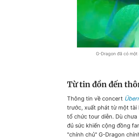
G-Dragon đã có một 
Từ tin đồn đến thô
Thông tin về concert
Über
trước, xuất phát từ một tà
tổ chức tour diễn. Dù chưa
đủ sức khiến cộng đồng fan
"chính chủ" G-Dragon chín