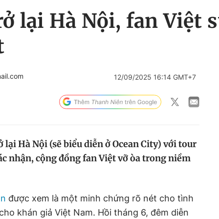
ở lại Hà Nội, fan Việt 
t
ail.com
12/09/2025 16:14 GMT+7
lại Hà Nội (sẽ biểu diễn ở Ocean City) với tour
c nhận, cộng đồng fan Việt vỡ òa trong niềm
on
được xem là một minh chứng rõ nét cho tình
cho khán giả Việt Nam. Hồi tháng 6, đêm diễn