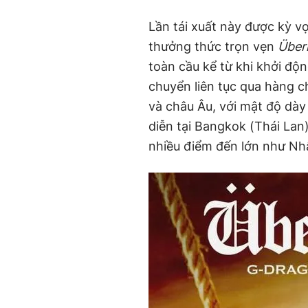
Lần tái xuất này được kỳ v
thưởng thức trọn vẹn
Über
toàn cầu kể từ khi khởi độn
chuyển liên tục qua hàng c
và châu Âu, với mật độ dày
diễn tại Bangkok (Thái Lan) 
nhiều điểm đến lớn như Nhậ