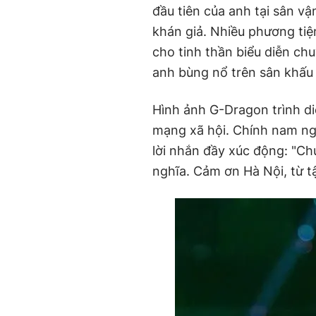
đầu tiên của anh tại sân v
khán giả. Nhiều phương tiệ
cho tinh thần biểu diễn ch
anh bùng nổ trên sân khấu
Hình ảnh G-Dragon trình d
mạng xã hội. Chính nam ng
lời nhắn đầy xúc động: "Ch
nghĩa. Cảm ơn Hà Nội, từ t