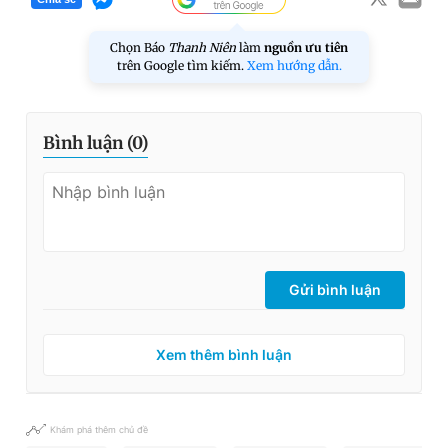
Chọn Báo
Thanh Niên
làm
nguồn ưu tiên
trên Google tìm kiếm.
Xem hướng dẫn.
Bình luận (
0
)
Gửi bình luận
Xem thêm bình luận
Khám phá thêm chủ đề