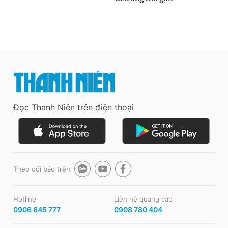
Đọc Thanh Niên trên điện thoại
Theo dõi báo trên
Hotline
Liên hệ quảng cáo
0906 645 777
0908 780 404