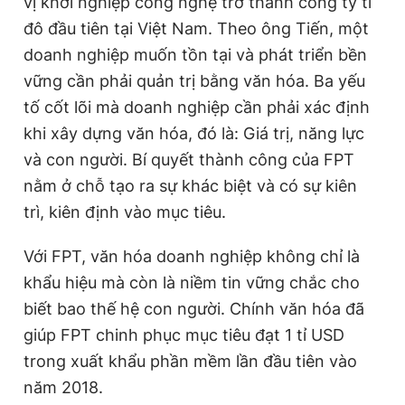
vị khởi nghiệp công nghệ trở thành công ty tỉ
đô đầu tiên tại Việt Nam. Theo ông Tiến, một
doanh nghiệp muốn tồn tại và phát triển bền
vững cần phải quản trị bằng văn hóa. Ba yếu
tố cốt lõi mà doanh nghiệp cần phải xác định
khi xây dựng văn hóa, đó là: Giá trị, năng lực
và con người. Bí quyết thành công của FPT
nằm ở chỗ tạo ra sự khác biệt và có sự kiên
trì, kiên định vào mục tiêu.
Với FPT, văn hóa doanh nghiệp không chỉ là
khẩu hiệu mà còn là niềm tin vững chắc cho
biết bao thế hệ con người. Chính văn hóa đã
giúp FPT chinh phục mục tiêu đạt 1 tỉ USD
trong xuất khẩu phần mềm lần đầu tiên vào
năm 2018.