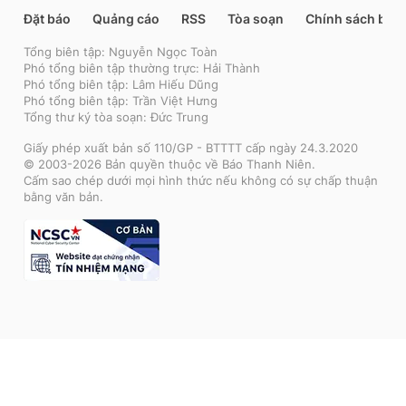
Đặt báo
Quảng cáo
RSS
Tòa soạn
Chính sách bảo
Tổng biên tập: Nguyễn Ngọc Toàn
Phó tổng biên tập thường trực: Hải Thành
Phó tổng biên tập: Lâm Hiếu Dũng
Phó tổng biên tập: Trần Việt Hưng
Tổng thư ký tòa soạn: Đức Trung
Giấy phép xuất bản số 110/GP - BTTTT cấp ngày 24.3.2020
© 2003-2026 Bản quyền thuộc về Báo Thanh Niên.
Cấm sao chép dưới mọi hình thức nếu không có sự chấp thuận
bằng văn bản.