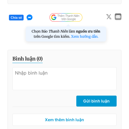
Chia sẻ
Chọn Báo
Thanh Niên
làm
nguồn ưu tiên
trên Google tìm kiếm.
Xem hướng dẫn.
Bình luận (
0
)
Gửi bình luận
Xem thêm bình luận