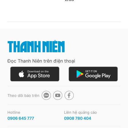
Đọc Thanh Niên trên điện thoại
Theo dõi báo trên
Hotline
Liên hệ quảng cáo
0906 645 777
0908 780 404