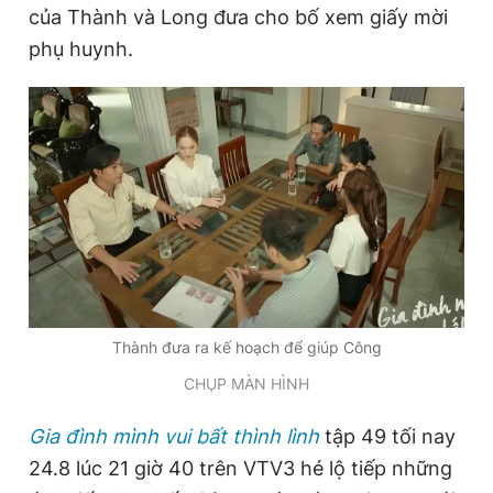
của Thành và Long đưa cho bố xem giấy mời
phụ huynh.
Thành đưa ra kế hoạch để giúp Công
CHỤP MÀN HÌNH
Gia đình mình vui bất thình lình
tập 49 tối nay
24.8 lúc 21 giờ 40 trên VTV3 hé lộ tiếp những