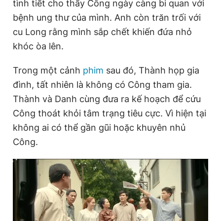
tình tiết cho thấy Công ngày càng bi quan với
bệnh ung thư của mình. Anh còn trăn trối với
cu Long rằng mình sắp chết khiến đứa nhỏ
khóc òa lên.
Trong một cảnh
phim
sau đó, Thành họp gia
đình, tất nhiên là không có Công tham gia.
Thành và Danh cùng đưa ra kế hoạch để cứu
Công thoát khỏi tâm trạng tiêu cực. Vì hiện tại
không ai có thể gần gũi hoặc khuyên nhủ
Công.