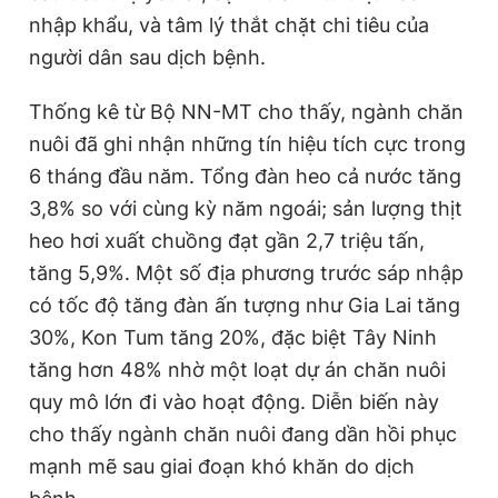
nhập khẩu, và tâm lý thắt chặt chi tiêu của
người dân sau dịch bệnh.
Thống kê từ Bộ NN-MT cho thấy, ngành chăn
nuôi đã ghi nhận những tín hiệu tích cực trong
6 tháng đầu năm. Tổng đàn heo cả nước tăng
3,8% so với cùng kỳ năm ngoái; sản lượng thịt
heo hơi xuất chuồng đạt gần 2,7 triệu tấn,
tăng 5,9%. Một số địa phương trước sáp nhập
có tốc độ tăng đàn ấn tượng như Gia Lai tăng
30%, Kon Tum tăng 20%, đặc biệt Tây Ninh
tăng hơn 48% nhờ một loạt dự án chăn nuôi
quy mô lớn đi vào hoạt động. Diễn biến này
cho thấy ngành chăn nuôi đang dần hồi phục
mạnh mẽ sau giai đoạn khó khăn do dịch