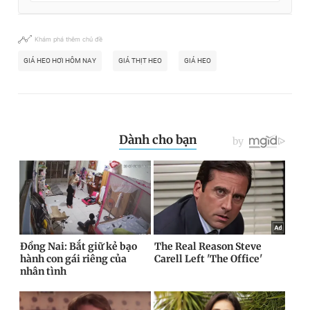
Khám phá thêm chủ đề
GIÁ HEO HƠI HÔM NAY
GIÁ THỊT HEO
GIÁ HEO