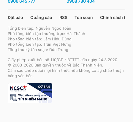
0906 645 777
0908 780 404
Đặt báo
Quảng cáo
RSS
Tòa soạn
Chính sách bảo
Tổng biên tập: Nguyễn Ngọc Toàn
Phó tổng biên tập thường trực: Hải Thành
Phó tổng biên tập: Lâm Hiếu Dũng
Phó tổng biên tập: Trần Việt Hưng
Tổng thư ký tòa soạn: Đức Trung
Giấy phép xuất bản số 110/GP - BTTTT cấp ngày 24.3.2020
© 2003-2026 Bản quyền thuộc về Báo Thanh Niên.
Cấm sao chép dưới mọi hình thức nếu không có sự chấp thuận
bằng văn bản.