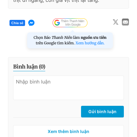
thịt đi ngang, còn giá vịt thịt lại tăng.
Chia sẻ
Chọn Báo
Thanh Niên
làm
nguồn ưu tiên
trên Google tìm kiếm.
Xem hướng dẫn.
Bình luận (
0
)
Gửi bình luận
Xem thêm bình luận