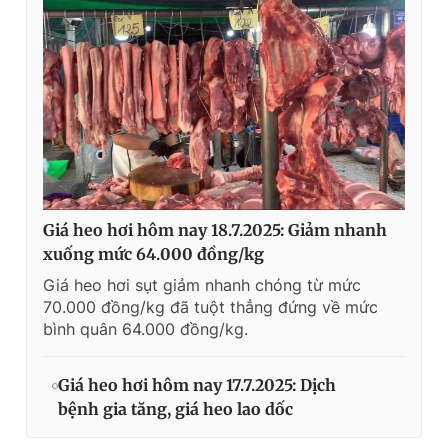
Giá heo hơi hôm nay 18.7.2025: Giảm nhanh
xuống mức 64.000 đồng/kg
Giá heo hơi sụt giảm nhanh chóng từ mức
70.000 đồng/kg đã tuột thẳng đứng về mức
bình quân 64.000 đồng/kg.
Giá heo hơi hôm nay 17.7.2025: Dịch
bệnh gia tăng, giá heo lao dốc