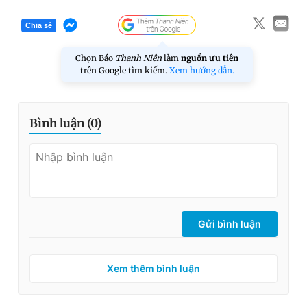
Chia sẻ
Chọn Báo
Thanh Niên
làm
nguồn ưu tiên
trên Google tìm kiếm.
Xem hướng dẫn.
Bình luận (
0
)
Gửi bình luận
Xem thêm bình luận