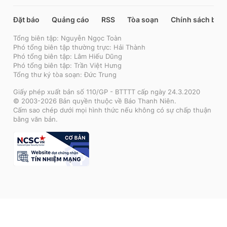
Đặt báo
Quảng cáo
RSS
Tòa soạn
Chính sách bảo
Tổng biên tập: Nguyễn Ngọc Toàn
Phó tổng biên tập thường trực: Hải Thành
Phó tổng biên tập: Lâm Hiếu Dũng
Phó tổng biên tập: Trần Việt Hưng
Tổng thư ký tòa soạn: Đức Trung
Giấy phép xuất bản số 110/GP - BTTTT cấp ngày 24.3.2020
© 2003-2026 Bản quyền thuộc về Báo Thanh Niên.
Cấm sao chép dưới mọi hình thức nếu không có sự chấp thuận
bằng văn bản.