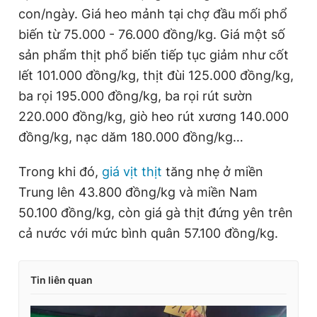
con/ngày. Giá heo mảnh tại chợ đầu mối phổ
biến từ 75.000 - 76.000 đồng/kg. Giá một số
sản phẩm thịt phổ biến tiếp tục giảm như cốt
lết 101.000 đồng/kg, thịt đùi 125.000 đồng/kg,
ba rọi 195.000 đồng/kg, ba rọi rút sườn
220.000 đồng/kg, giò heo rút xương 140.000
đồng/kg, nạc dăm 180.000 đồng/kg…
Trong khi đó,
giá vịt thịt
tăng nhẹ ở miền
Trung lên 43.800 đồng/kg và miền Nam
50.100 đồng/kg, còn giá gà thịt đứng yên trên
cả nước với mức bình quân 57.100 đồng/kg.
Tin liên quan