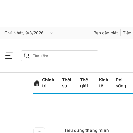
Chủ Nhật, 9/8/2026
Bạn cần biết
Tiện 
Chính
Thời
Thế
Kinh
Đời
trị
sự
giới
tế
sống
Tiêu dùng thông minh